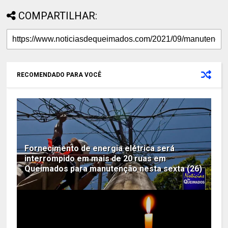
COMPARTILHAR:
RECOMENDADO PARA VOCÊ
Fornecimento de energia elétrica será
interrompido em mais de 20 ruas em
Queimados para manutenção nesta sexta (26)