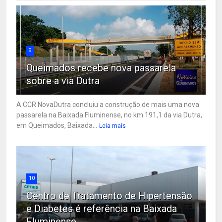
9
Queimados recebe nova passarela
sobre a via Dutra
A CCR NovaDutra concluiu a construção de mais uma nova
passarela na Baixada Fluminense, no km 191,1 da via Dutra,
em Queimados, Baixada...
Leia mais
10
Centro de Tratamento de Hipertensão
e Diabetes é referência na Baixada
Fluminense