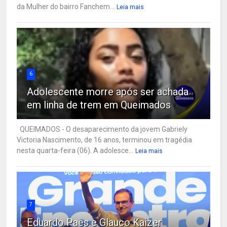
da Mulher do bairro Fanchem...
Leia mais
6
Adolescente morre após ser achada
em linha de trem em Queimados
QUEIMADOS - O desaparecimento da jovem Gabriely
Victoria Nascimento, de 16 anos, terminou em tragédia
nesta quarta-feira (06). A adolesce...
Leia mais
7
Eduardo Paes e Glauco Kaizer