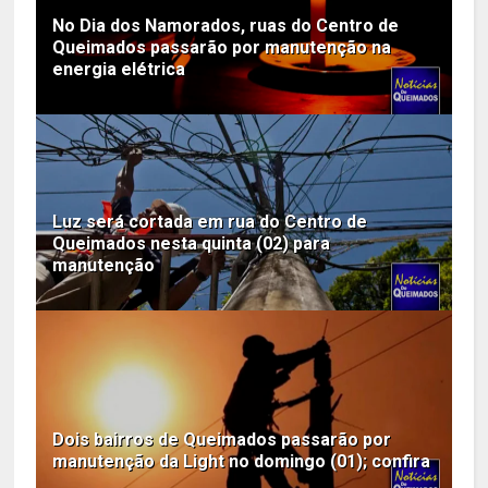
No Dia dos Namorados, ruas do Centro de
Queimados passarão por manutenção na
energia elétrica
Luz será cortada em rua do Centro de
Queimados nesta quinta (02) para
manutenção
Dois bairros de Queimados passarão por
manutenção da Light no domingo (01); confira