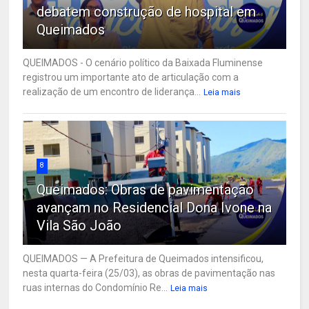
debatem construção de hospital em
Queimados
QUEIMADOS - O cenário político da Baixada Fluminense
registrou um importante ato de articulação com a
realização de um encontro de liderança...
Leia mais
8
Queimados: Obras de pavimentação
avançam no Residencial Dona Ivone na
Vila São João
QUEIMADOS — A Prefeitura de Queimados intensificou,
nesta quarta-feira (25/03), as obras de pavimentação nas
ruas internas do Condomínio Re...
Leia mais