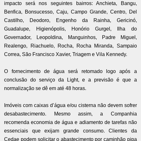
impacto será nos seguintes bairros: Anchieta, Bangu,
Benfica, Bonsucesso, Caju, Campo Grande, Centro, Del
Castilho, Deodoro, Engenho da Rainha, Gericinó,
Guadalupe, Higienópolis, Honório Gurgel, Ilha do
Governador, Leopoldina, Manguinhos, Padre Miguel,
Realengo, Riachuelo, Rocha, Rocha Miranda, Sampaio
Correa, São Francisco Xavier, Triagem e Vila Kennedy.
O fornecimento de água será retomado logo após a
conclusão do serviço da Light, e a previsão é que a
normalização se dê em até 48 horas.
Imóveis com caixas d’água e/ou cisterna não devem sofrer
desabastecimento. Mesmo assim, a Companhia
recomenda economia de água e adiamento de tarefas não
essenciais que exijam grande consumo. Clientes da
Cedae podem solicitar o abastecimento por caminhão pipa