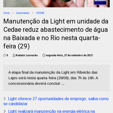
Início
Queimados
CEDAE
Manutenção da Light em unidade da
Cedae reduz abastecimento de água
na Baixada e no Rio nesta quarta-
feira (29)
0
Redator Leonardo
segunda-feira, 27 de setembro de 2021
A etapa final da manutenção da Light em Ribeirão das
Lajes será nesta quarta-feira (29/09), das 7h às 16h. A
concessionária deverá concluir ...
Light oferece 27 oportunidades de emprego; saiba como
se candidatar
Light realizará manutenção na energia elétrica na