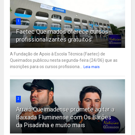
1
Faetec Queimados oferece cursos
profissionalizantes gratuitos
A Fundação de Apoio à Escola Técnica (Faetec) de
Queimados publicou nesta segunda-feira (24/06) que as
inscrições para os cursos profissiona...
Leia mais
2
Arraiá Queimadense promete agitar a
Baixada Fluminense com Os Barões
da Pisadinha e muito mais