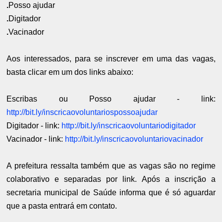
.
Posso ajudar
.
Digitador
.
Vacinador
Aos interessados, para se inscrever em uma das vagas,
basta clicar em um dos links abaixo:
Escribas ou Posso ajudar - link:
http://bit.ly/inscricaovoluntariospossoajudar
Digitador - link:
http://bit.ly/inscricaovoluntariodigitador
Vacinador - link:
http://bit.ly/inscricaovoluntariovacinador
A prefeitura ressalta também que as vagas são no regime
colaborativo e separadas por link. Após a inscrição a
secretaria municipal de Saúde informa que é só aguardar
que a pasta entrará em contato.