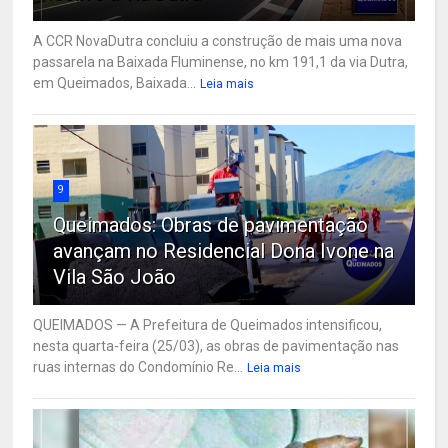
A CCR NovaDutra concluiu a construção de mais uma nova
passarela na Baixada Fluminense, no km 191,1 da via Dutra,
em Queimados, Baixada...
Leia mais
9
Queimados: Obras de pavimentação
avançam no Residencial Dona Ivone na
Vila São João
QUEIMADOS — A Prefeitura de Queimados intensificou,
nesta quarta-feira (25/03), as obras de pavimentação nas
ruas internas do Condomínio Re...
Leia mais