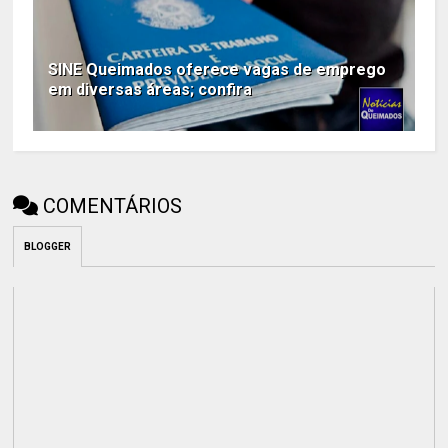
SINE Queimados oferece vagas de emprego
em diversas áreas; confira
COMENTÁRIOS
BLOGGER