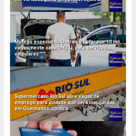
Mutirão especial do Detran-RJ oferece 10 mil
vagas, neste sábado (11), para serviços
veiculares
Supermercado Rio Sul abre vagas de
emprego para unidade que será inaugurada
em Queimados; confira