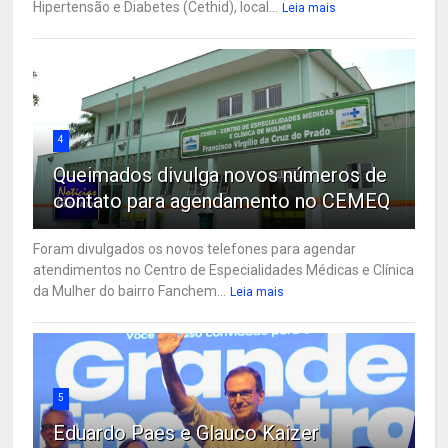
Hipertensão e Diabetes (Cethid), local...
Leia mais
4
Queimados divulga novos números de
contato para agendamento no CEMEQ
Foram divulgados os novos telefones para agendar
atendimentos no Centro de Especialidades Médicas e Clínica
da Mulher do bairro Fanchem...
Leia mais
5
Eduardo Paes e Glauco Kaizer