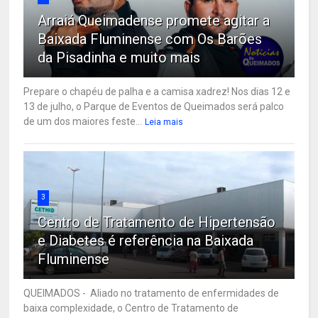
Arraiá Queimadense promete agitar a
Baixada Fluminense com Os Barões
da Pisadinha e muito mais
Prepare o chapéu de palha e a camisa xadrez! Nos dias 12 e
13 de julho, o Parque de Eventos de Queimados será palco
de um dos maiores feste...
Leia mais
3
Centro de Tratamento de Hipertensão
e Diabetes é referência na Baixada
Fluminense
QUEIMADOS - Aliado no tratamento de enfermidades de
baixa complexidade, o Centro de Tratamento de