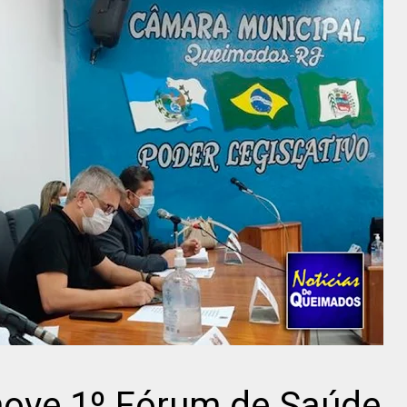
ove 1º Fórum de Saúde