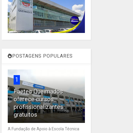
POSTAGENS POPULARES
1
Faetec Queimados
oferece cursos
profissionalizantes
gratuitos
A Fundação de Apoio à Escola Técnica