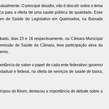
tualmente. O principal desafio, não é discutir sobre o tema
ica para a oferta de uma saúde pública de qualidade. Esse
órum de Saúde do Legislativo em Queimados, na Baixada
sábado, dias 15 e 16 respectivamente, na Câmara Municipal
omissão de Saúde da Câmara, teve participação ativa da
erno.
rtância de saber o papel de cada ente federativo: governo
estadual e federal, na oferta de serviços de saúde de baixa,
icipou do fórum, destacou a importância do debate sobre a