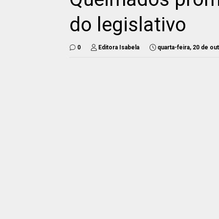
do legislativo
0
Editora Isabela
quarta-feira, 20 de o