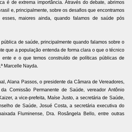
ica é de extrema importância. Através do debate, abrimos
asil e, principalmente, sobre os desafios que encontramos
s esses, maiores ainda, quando falamos de saúde pós
a pública de saúde, principalmente quando falamos sobre o
te que a população entenda de forma clara o que o técnico
ente e o que temos construído de políticas públicas de
.ª Marcelle Nayda.
ual, Alana Passos, o presidente da Câmara de Vereadores,
te da Comissão Permanente de Saúde, vereador Antônio
aizer, a vice-prefeita, Maíse Justo, a secretária de Saúde,
nselho de Saúde, Josué Costa, a secretária executiva do
aixada Fluminense, Dra. Rosângela Bello, entre outras