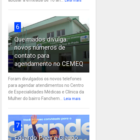
Leia mais
6
Queimados divulga
novos números de
contato para
agendamento no CEMEQ
Foram divulgados os novos telefones
para agendar atendimentos no Centro
de Especialidades Médicas e Clínica da
Mulher do bairro Fanchem...
Leia mais
7
Eduardo Paes e Glauco