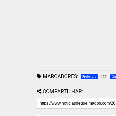
MARCADORES:
Prefeitura
Qu
100
COMPARTILHAR: