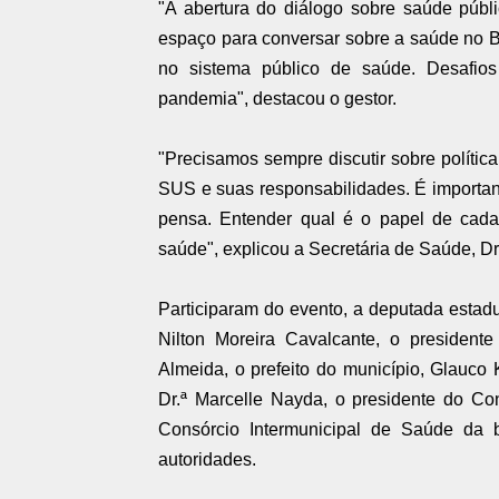
"A abertura do diálogo sobre saúde públ
espaço para conversar sobre a saúde no Br
no sistema público de saúde. Desafio
pandemia", destacou o gestor.
"Precisamos sempre discutir sobre polític
SUS e suas responsabilidades. É importan
pensa. Entender qual é o papel de cada 
saúde", explicou a Secretária de Saúde, Dr
Participaram do evento, a deputada estad
Nilton Moreira Cavalcante, o presiden
Almeida, o prefeito do município, Glauco K
Dr.ª Marcelle Nayda, o presidente do Co
Consórcio Intermunicipal de Saúde da b
autoridades.