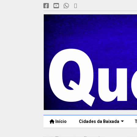
Início
Cidades da Baixada
T