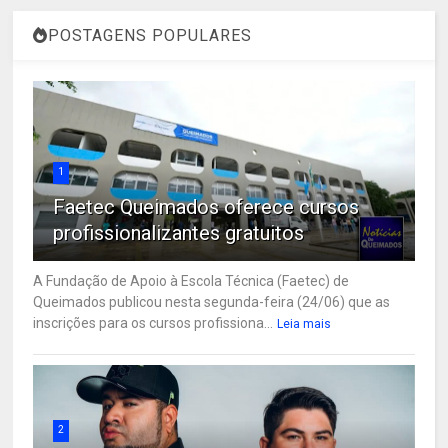
POSTAGENS POPULARES
1
Faetec Queimados oferece cursos
profissionalizantes gratuitos
A Fundação de Apoio à Escola Técnica (Faetec) de
Queimados publicou nesta segunda-feira (24/06) que as
inscrições para os cursos profissiona...
Leia mais
2