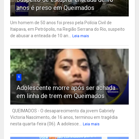
anos é preso em Queimados
Um homem de 50 anos foi preso pela Polícia Civil de
Itaipava, em Petrópolis, na Região Serrana do Rio, suspeito
de abusar a enteada de 10 an...
Leia mais
6
Adolescente morre após ser achada
em linha de trem em Queimados
QUEIMADOS - O desaparecimento da jovem Gabriely
Victoria Nascimento, de 16 anos, terminou em tragédia
nesta quarta-feira (06). A adolesce...
Leia mais