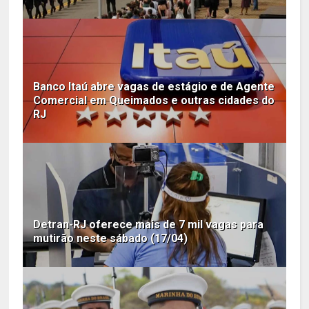
Banco Itaú abre vagas de estágio e de Agente
Comercial em Queimados e outras cidades do
RJ
Detran-RJ oferece mais de 7 mil vagas para
mutirão neste sábado (17/04)