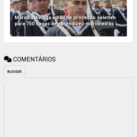
Marinha divulga edital de processo seletivo
para 750 vagas de aprendizes-marinheiros
COMENTÁRIOS
BLOGGER