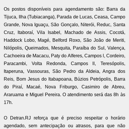
Os postos disponíveis para agendamento são: Barra da
Tijuca, Ilha (Tubiacanga), Parada de Lucas, Ceasa, Campo
Grande, Nova Iguaçu, São Gonçalo, Niterói, Reduc, Santa
Cruz, Itaboraí, Vila Isabel, Machado de Assis, Cocotá,
Haddock Lobo, Magé, Belford Roxo, São João de Meriti,
Nilópolis, Queimados, Mesquita, Paraíba do Sul, Valença,
Cachoeira de Macacu, Paty do Alferes, Campos l, Cordeiro,
Paracambi, Volta Redonda, Campos ll, Teresópolis,
Itaperuna, Vassouras, São Pedro da Aldeia, Angra dos
Reis, Bom Jesus do Itabapoana, Búzios Petrópolis, Barra
do Piraí, Macaé, Nova Friburgo, Casimiro de Abreu,
Araruama e Miguel Pereira. O atendimento será das 8h às
17h.
O Detran.RJ reforça que é preciso respeitar o horário
agendado, sem antecipação ou atrasos, para que não