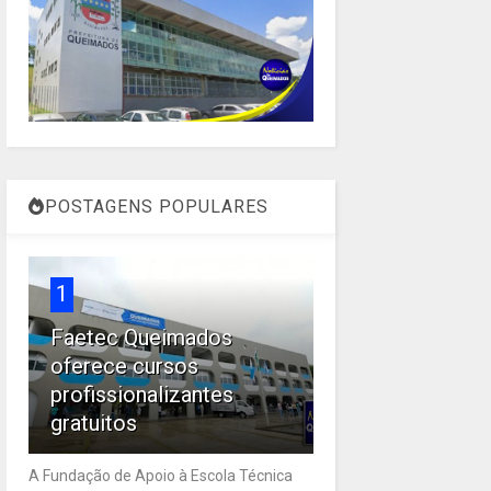
POSTAGENS POPULARES
1
Faetec Queimados
oferece cursos
profissionalizantes
gratuitos
A Fundação de Apoio à Escola Técnica