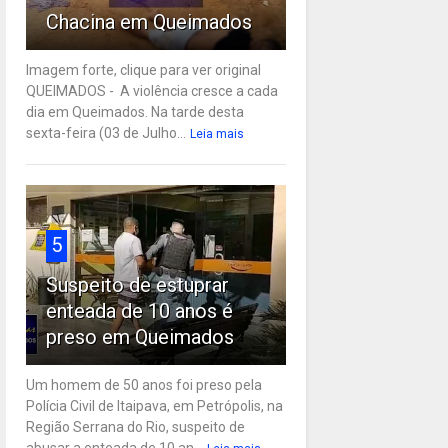
Chacina em Queimados
Imagem forte, clique para ver original
QUEIMADOS - A violência cresce a cada
dia em Queimados. Na tarde desta
sexta-feira (03 de Julho...
Leia mais
5
Suspeito de estuprar
enteada de 10 anos é
preso em Queimados
Um homem de 50 anos foi preso pela
Polícia Civil de Itaipava, em Petrópolis, na
Região Serrana do Rio, suspeito de
abusar a enteada de 10 an...