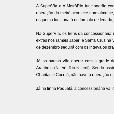
A SuperVia e o MetrôRio funcionarão com 
operação do metrô acontece normalmente, d
esquema funcionará no formato de feriado,
Na SuperVia, os trens da concessionária i
extras nos ramais Japeri e Santa Cruz na 
de dezembro seguirá com os intervalos prat
Já as barcas vão operar com a grade d
Arariboia (Niterói-Rio-Niterói). Sendo as
Charitas e Cocotá, não haverá operação n
Já na linha Paquetá, a concessionária vai 