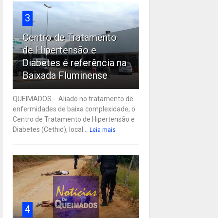
3
Centro de Tratamento
de Hipertensão e
Diabetes é referência na
Baixada Fluminense
QUEIMADOS - Aliado no tratamento de
enfermidades de baixa complexidade, o
Centro de Tratamento de Hipertensão e
Diabetes (Cethid), local...
Leia mais
4