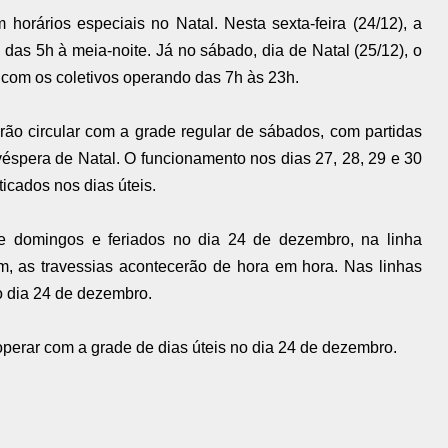
horários especiais no Natal. Nesta sexta-feira (24/12), a
as 5h à meia-noite. Já no sábado, dia de Natal (25/12), o
 com os coletivos operando das 7h às 23h.
rão circular com a grade regular de sábados, com partidas
véspera de Natal. O funcionamento nos dias 27, 28, 29 e 30
icados nos dias úteis.
e domingos e feriados no dia 24 de dezembro, na linha
sim, as travessias acontecerão de hora em hora. Nas linhas
o dia 24 de dezembro.
operar com a grade de dias úteis no dia 24 de dezembro.