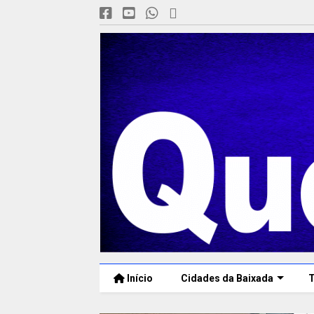
Início
Cidades da Baixada
T