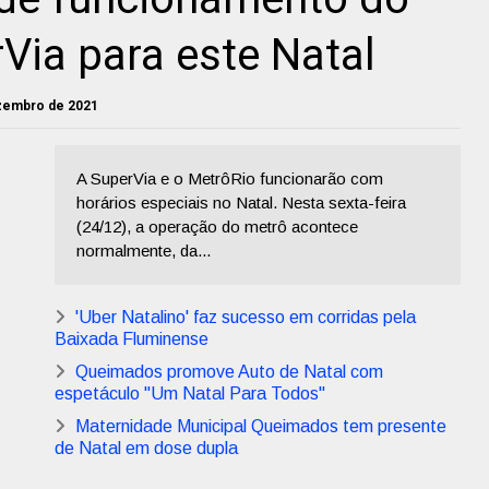
Via para este Natal
ezembro de 2021
A SuperVia e o MetrôRio funcionarão com
horários especiais no Natal. Nesta sexta-feira
(24/12), a operação do metrô acontece
normalmente, da...
'Uber Natalino' faz sucesso em corridas pela
Baixada Fluminense
Queimados promove Auto de Natal com
espetáculo "Um Natal Para Todos"
Maternidade Municipal Queimados tem presente
de Natal em dose dupla