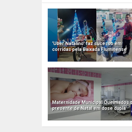
'Uber Natalino' faz sucesso em
corridas pela Baixada Fluminense
Maternidade Municipal Queimados 
presente de Natal em dose dupla