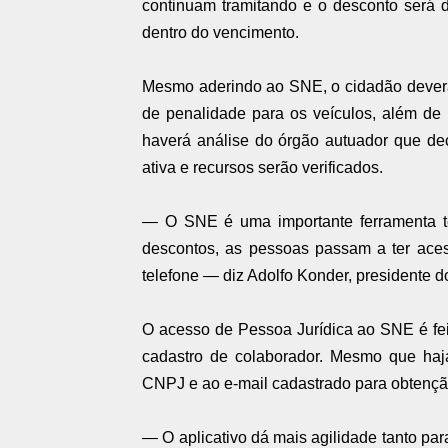
continuam tramitando e o desconto será 
dentro do vencimento.
Mesmo aderindo ao SNE, o cidadão deverá 
de penalidade para os veículos, além de 
haverá análise do órgão autuador que de
ativa e recursos serão verificados.
— O SNE é uma importante ferramenta te
descontos, as pessoas passam a ter ace
telefone — diz Adolfo Konder, presidente d
O acesso de Pessoa Jurídica ao SNE é feit
cadastro de colaborador. Mesmo que haj
CNPJ e ao e-mail cadastrado para obtenção
— O aplicativo dá mais agilidade tanto pa