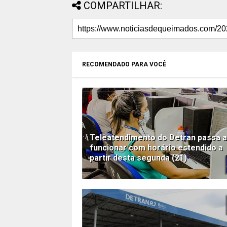
COMPARTILHAR:
RECOMENDADO PARA VOCÊ
Teleatendimento do Detran passa a
funcionar com horário estendido a
partir desta segunda (21)