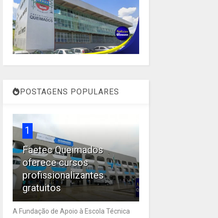
POSTAGENS POPULARES
1
Faetec Queimados
oferece cursos
profissionalizantes
gratuitos
A Fundação de Apoio à Escola Técnica