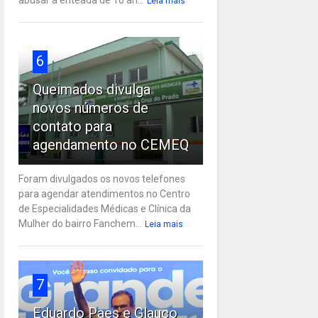
Leia mais
6
Queimados divulga
novos números de
contato para
agendamento no CEMEQ
Foram divulgados os novos telefones
para agendar atendimentos no Centro
de Especialidades Médicas e Clínica da
Mulher do bairro Fanchem...
Leia mais
7
Eduardo Paes e Glauco