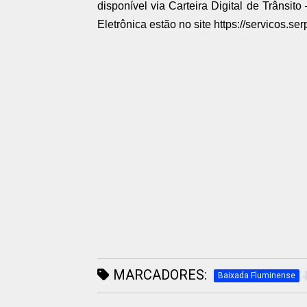
disponível via Carteira Digital de Trânsit
Eletrônica estão no site https://servicos.ser
MARCADORES:
Baixada Fluminense