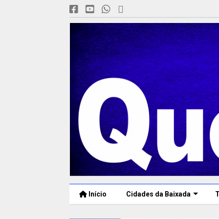
Início
Cidades da Baixada
T