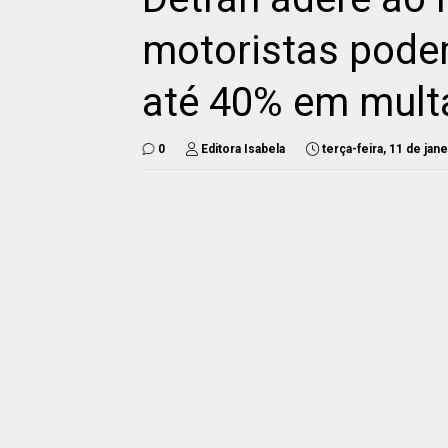
motoristas pode
até 40% em mult
0
Editora Isabela
terça-feira, 11 de jan