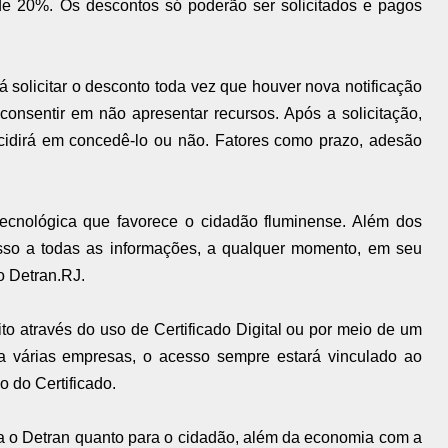
de 20%. Os descontos só poderão ser solicitados e pagos
solicitar o desconto toda vez que houver nova notificação
consentir em não apresentar recursos. Após a solicitação,
cidirá em concedê-lo ou não. Fatores como prazo, adesão
cnológica que favorece o cidadão fluminense. Além dos
sso a todas as informações, a qualquer momento, em seu
o Detran.RJ.
o através do uso de Certificado Digital ou por meio de um
a várias empresas, o acesso sempre estará vinculado ao
 do Certificado.
ra o Detran quanto para o cidadão, além da economia com a