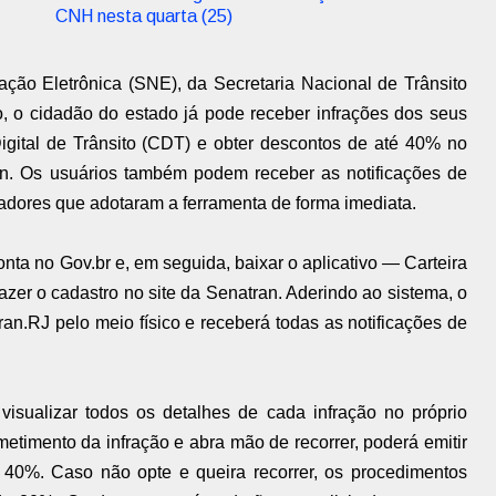
CNH nesta quarta (25)
ação Eletrônica (SNE), da Secretaria Nacional de Trânsito
so, o cidadão do estado já pode receber infrações dos seus
Digital de Trânsito (CDT) e obter descontos de até 40% no
n. Os usuários também podem receber as notificações de
adores que adotaram a ferramenta de forma imediata.
onta no Gov.br e, em seguida, baixar o aplicativo — Carteira
fazer o cadastro no site da Senatran. Aderindo ao sistema, o
an.RJ pelo meio físico e receberá todas as notificações de
visualizar todos os detalhes de cada infração no próprio
etimento da infração e abra mão de recorrer, poderá emitir
40%. Caso não opte e queira recorrer, os procedimentos