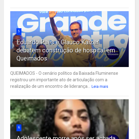
5
Eduardo Paes e Glauco Kaizer
debatem construção de hospital em
Queimados
QUEIMADOS - O cenário político da Baixada Fluminense
registrou um importante ato de articulação com a
realização de um encontro de liderança...
Leia mais
6
Adolescente morre após ser achada