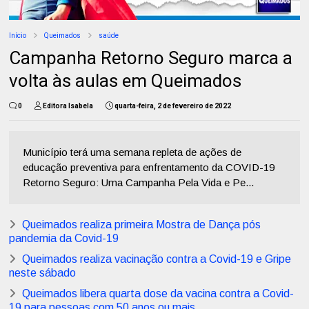
Início
Queimados
saúde
Campanha Retorno Seguro marca a
volta às aulas em Queimados
0
Editora Isabela
quarta-feira, 2 de fevereiro de 2022
Município terá uma semana repleta de ações de
educação preventiva para enfrentamento da COVID-19
Retorno Seguro: Uma Campanha Pela Vida e Pe...
Queimados realiza primeira Mostra de Dança pós
pandemia da Covid-19
Queimados realiza vacinação contra a Covid-19 e Gripe
neste sábado
Queimados libera quarta dose da vacina contra a Covid-
19 para pessoas com 50 anos ou mais