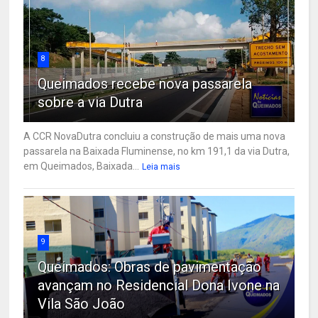
8
Queimados recebe nova passarela
sobre a via Dutra
A CCR NovaDutra concluiu a construção de mais uma nova
passarela na Baixada Fluminense, no km 191,1 da via Dutra,
em Queimados, Baixada...
Leia mais
9
Queimados: Obras de pavimentação
avançam no Residencial Dona Ivone na
Vila São João