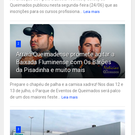
Queimados publicou nesta segunda-feira (24/06) que as
inscrições para os cursos profissiona...
Leia mais
2
Arraiá Queimadense promete agitar a
Baixada Fluminense com Os Barões
da Pisadinha e muito mais
Prepare o chapéu de palha e a camisa xadrez! Nos dias 12 e
13 de julho, o Parque de Eventos de Queimados será palco
de um dos maiores feste...
Leia mais
3