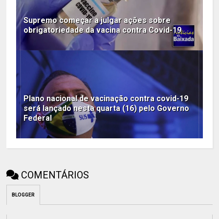
Supremo começar a julgar ações sobre
obrigatoriedade da vacina contra Covid-19
Plano nacional de vacinação contra covid-19
será lançado nesta quarta (16) pelo Governo
Federal
COMENTÁRIOS
BLOGGER