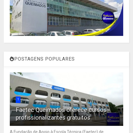
POSTAGENS POPULARES
1
Faetec Queimados oferece cursos
profissionalizantes gratuitos
A Fundação de Apoio à Escola Técnica (Faetec) de