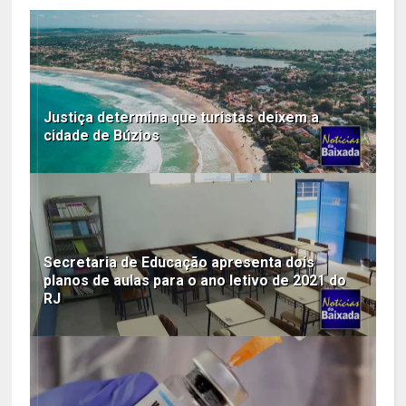
Justiça determina que turistas deixem a
cidade de Búzios
Secretaria de Educação apresenta dois
planos de aulas para o ano letivo de 2021 do
RJ