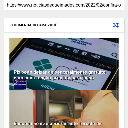
RECOMENDADO PARA VOCÊ
Pix pode deixar de ser totalmente gratuito
com nova função prevista para junho
Bancos não irão abrir durante feriado de