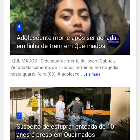
6
Adolescente morre após ser achada
em linha de trem em Queimados
QUEIMADOS - O desaparecimento da jovem Gabriely
Victoria Nascimento, de 16 anos, terminou em tragédia
nesta quarta-feira (06). A adolesce...
Leia mais
7
Suspeito de estuprar enteada de 10
anos é preso em Queimados