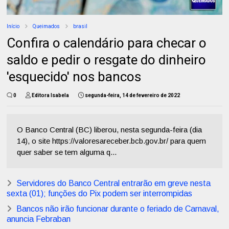
Início
Queimados
brasil
Confira o calendário para checar o
saldo e pedir o resgate do dinheiro
'esquecido' nos bancos
0
Editora Isabela
segunda-feira, 14 de fevereiro de 2022
O Banco Central (BC) liberou, nesta segunda-feira (dia
14), o site https://valoresareceber.bcb.gov.br/ para quem
quer saber se tem alguma q...
Servidores do Banco Central entrarão em greve nesta
sexta (01); funções do Pix podem ser interrompidas
Bancos não irão funcionar durante o feriado de Carnaval,
anuncia Febraban