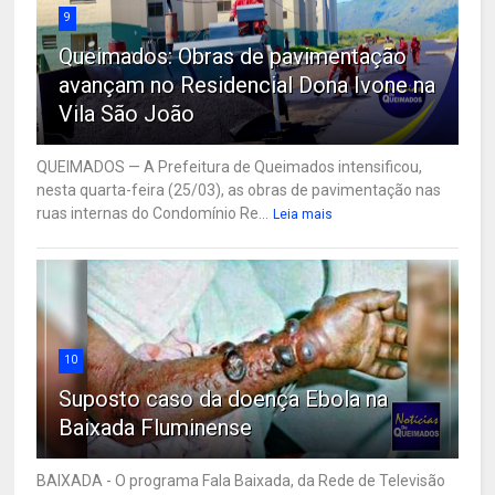
9
Queimados: Obras de pavimentação
avançam no Residencial Dona Ivone na
Vila São João
QUEIMADOS — A Prefeitura de Queimados intensificou,
nesta quarta-feira (25/03), as obras de pavimentação nas
ruas internas do Condomínio Re...
Leia mais
10
Suposto caso da doença Ebola na
Baixada Fluminense
BAIXADA - O programa Fala Baixada, da Rede de Televisão