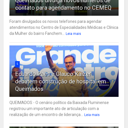
Queimados divulga novos números de
contato para agendamento no CEMEQ
Foram divulgados os novos telefones para agendar
atendimentos no Centro de Especialidades Médicas e Clínica
da Mulher do bairro Fanchem...
Leia mais
5
Eduardo Paes e Glauco Kaizer
debatem construção de hospital em
Queimados
QUEIMADOS - O cenário político da Baixada Fluminense
registrou um importante ato de articulação com a
realização de um encontro de liderança...
Leia mais