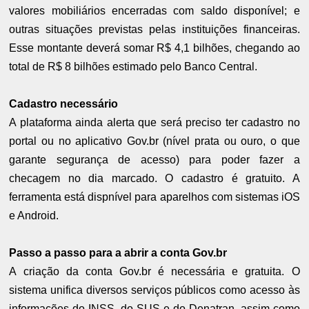
valores mobiliários encerradas com saldo disponível; e
outras situações previstas pelas instituições financeiras.
Esse montante deverá somar R$ 4,1 bilhões, chegando ao
total de R$ 8 bilhões estimado pelo Banco Central.
Cadastro necessário
A plataforma ainda alerta que será preciso ter cadastro no
portal ou no aplicativo Gov.br (nível prata ou ouro, o que
garante segurança de acesso) para poder fazer a
checagem no dia marcado. O cadastro é gratuito. A
ferramenta está dispnível para aparelhos com sistemas iOS
e Android.
Passo a passo para a abrir a conta Gov.br
A criação da conta Gov.br é necessária e gratuita. O
sistema unifica diversos serviços públicos como acesso às
informações do INSS, do SUS e do Denatran, assim como