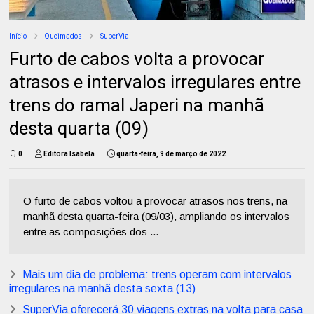
Início
Queimados
SuperVia
Furto de cabos volta a provocar
atrasos e intervalos irregulares entre
trens do ramal Japeri na manhã
desta quarta (09)
0
Editora Isabela
quarta-feira, 9 de março de 2022
O furto de cabos voltou a provocar atrasos nos trens, na
manhã desta quarta-feira (09/03), ampliando os intervalos
entre as composições dos ...
Mais um dia de problema: trens operam com intervalos
irregulares na manhã desta sexta (13)
SuperVia oferecerá 30 viagens extras na volta para casa