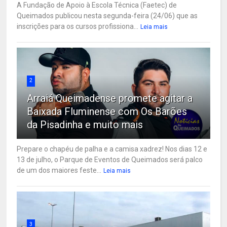
A Fundação de Apoio à Escola Técnica (Faetec) de
Queimados publicou nesta segunda-feira (24/06) que as
inscrições para os cursos profissiona...
Leia mais
2
Arraiá Queimadense promete agitar a
Baixada Fluminense com Os Barões
da Pisadinha e muito mais
Prepare o chapéu de palha e a camisa xadrez! Nos dias 12 e
13 de julho, o Parque de Eventos de Queimados será palco
de um dos maiores feste...
Leia mais
3