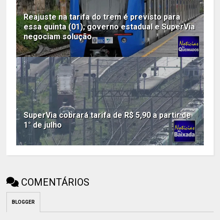
Reajuste na tarifa do trem é previsto para
essa quinta (01); governo estadual e SuperVia
negociam solução
SuperVia cobrará tarifa de R$ 5,90 a partir de
1° de julho
COMENTÁRIOS
BLOGGER