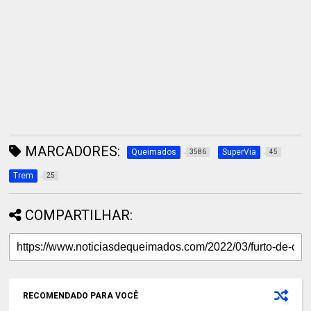
MARCADORES:
Queimados
SuperVia
3586
45
Trem
25
COMPARTILHAR:
RECOMENDADO PARA VOCÊ