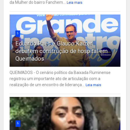
da Mulher do bairro Fanchem...
Leia mais
5
Eduardo Paes e Glauco Kaizer
debatem construção de hospital em
Queimados
QUEIMADOS - O cenário político da Baixada Fluminense
registrou um importante ato de articulação com a
realização de um encontro de liderança...
Leia mais
6