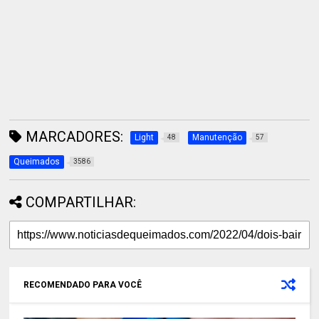
MARCADORES:
Light
Manutenção
48
57
Queimados
3586
COMPARTILHAR:
RECOMENDADO PARA VOCÊ