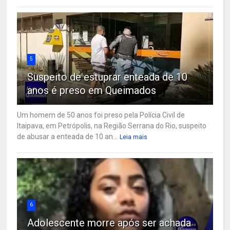
5
Suspeito de estuprar enteada de 10
anos é preso em Queimados
Um homem de 50 anos foi preso pela Polícia Civil de
Itaipava, em Petrópolis, na Região Serrana do Rio, suspeito
de abusar a enteada de 10 an...
Leia mais
6
Adolescente morre após ser achada