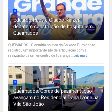
8
Eduardo Paes e Glauco Kaizer
debatem construção de hospital em
Queimados
QUEIMADOS - O cenário político da Baixada Fluminense
registrou um importante ato de articulação com a
realização de um encontro de liderança...
Leia mais
9
Queimados: Obras de pavimentação
avançam no Residencial Dona Ivone na
Vila São João