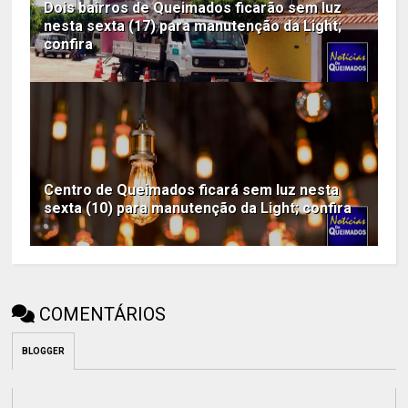
Dois bairros de Queimados ficarão sem luz
nesta sexta (17) para manutenção da Light;
confira
Centro de Queimados ficará sem luz nesta
sexta (10) para manutenção da Light; confira
COMENTÁRIOS
BLOGGER