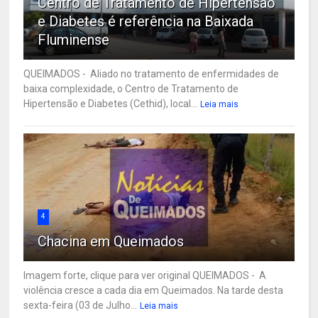
Centro de Tratamento de Hipertensão
e Diabetes é referência na Baixada
Fluminense
QUEIMADOS - Aliado no tratamento de enfermidades de
baixa complexidade, o Centro de Tratamento de
Hipertensão e Diabetes (Cethid), local...
Leia mais
4
Chacina em Queimados
Imagem forte, clique para ver original QUEIMADOS - A
violência cresce a cada dia em Queimados. Na tarde desta
sexta-feira (03 de Julho...
Leia mais