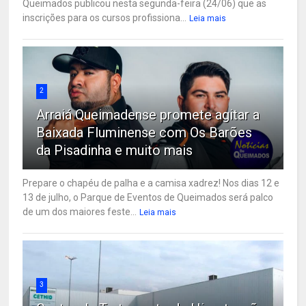
Queimados publicou nesta segunda-feira (24/06) que as
inscrições para os cursos profissiona...
Leia mais
2
Arraiá Queimadense promete agitar a
Baixada Fluminense com Os Barões
da Pisadinha e muito mais
Prepare o chapéu de palha e a camisa xadrez! Nos dias 12 e
13 de julho, o Parque de Eventos de Queimados será palco
de um dos maiores feste...
Leia mais
3