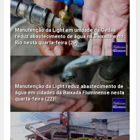
Manutenção da Light em unidade da Cedae
reduz abastecimento de água na Baixada e no
Rio nesta quarta-feira (29)
Manutenção da Light reduz abastecimento de
água em cidades da Baixada Fluminense nesta
quarta-feira (22)