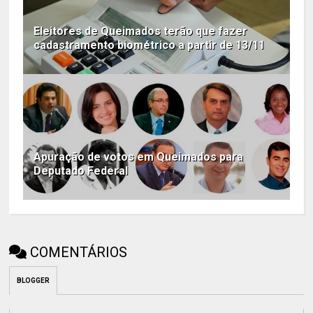
Eleitores de Queimados terão que fazer
cadastramento biométrico a partir de 13/11
Apuração de votos em Queimados para
Deputado Federal
COMENTÁRIOS
BLOGGER