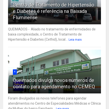
Centro de Tratamento de Hipertensão
e Diabetes é referência na Baixada
Fluminense
QUEIMADOS - Aliado no tratamento de enfermidades de
baixa complexidade, o Centro de Tratamento de
Hipertensão e Diabetes (Cethid), local...
Leia mais
4
Queimados divulga novos números de
contato para agendamento no CEMEQ
Foram divulgados os novos telefones para agendar
atendimentos no Centro de Especialidades Médicas e Clínica
da Mulher do bairro Fanchem...
Leia mais