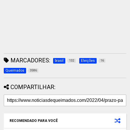
MARCADORES:
brasil
Eleições
132
16
Queimados
3586
COMPARTILHAR:
RECOMENDADO PARA VOCÊ