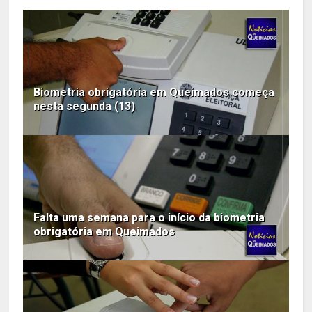
Biometria obrigatória em Queimados começa
nesta segunda (13)
Falta uma semana para o início da biometria
obrigatória em Queimados