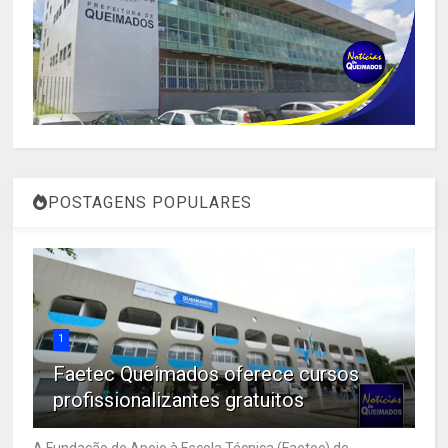
POSTAGENS POPULARES
1
Faetec Queimados oferece cursos
profissionalizantes gratuitos
A Fundação de Apoio à Escola Técnica (Faetec) de