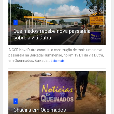
8
Queimados recebe nova passarela
sobre a via Dutra
A CCR NovaDutra concluiu a construção de mais uma nova
passarela na Baixada Fluminense, no km 191,1 da via Dutra,
em Queimados, Baixada...
Leia mais
9
Chacina em Queimados