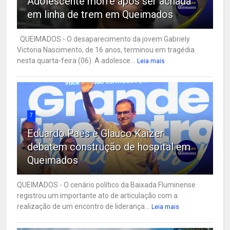
Adolescente morre após ser achada
em linha de trem em Queimados
QUEIMADOS - O desaparecimento da jovem Gabriely
Victoria Nascimento, de 16 anos, terminou em tragédia
nesta quarta-feira (06). A adolesce...
Leia mais
7
Eduardo Paes e Glauco Kaizer
debatem construção de hospital em
Queimados
QUEIMADOS - O cenário político da Baixada Fluminense
registrou um importante ato de articulação com a
realização de um encontro de liderança...
Leia mais