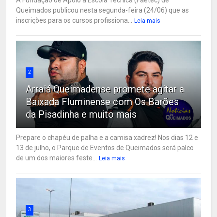
Queimados publicou nesta segunda-feira (24/06) que as
inscrições para os cursos profissiona...
Leia mais
2
Arraiá Queimadense promete agitar a
Baixada Fluminense com Os Barões
da Pisadinha e muito mais
Prepare o chapéu de palha e a camisa xadrez! Nos dias 12 e
13 de julho, o Parque de Eventos de Queimados será palco
de um dos maiores feste...
Leia mais
3