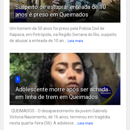
Suspeito de estuprar enteada de 10
anos é preso em Queimados
Um homem de 50 anos foi preso pela Polícia Civil de
Itaipava, em Petrópolis, na Região Serrana do Rio, suspeito
de abusar a enteada de 10 an...
Leia mais
5
Adolescente morre após ser achada
em linha de trem em Queimados
QUEIMADOS - O desaparecimento da jovem Gabriely
Victoria Nascimento, de 16 anos, terminou em tragédia
nesta quarta-feira (06). A adolesce...
Leia mais