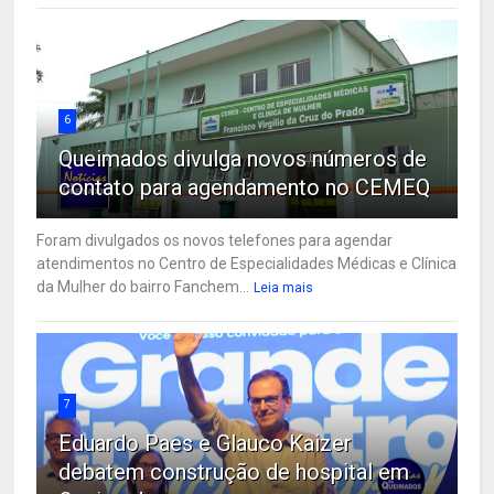
6
Queimados divulga novos números de
contato para agendamento no CEMEQ
Foram divulgados os novos telefones para agendar
atendimentos no Centro de Especialidades Médicas e Clínica
da Mulher do bairro Fanchem...
Leia mais
7
Eduardo Paes e Glauco Kaizer
debatem construção de hospital em