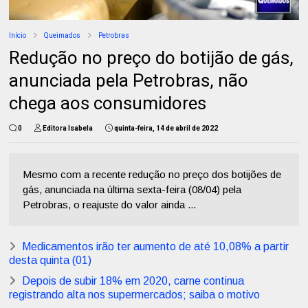
Início
Queimados
Petrobras
Redução no preço do botijão de gás,
anunciada pela Petrobras, não
chega aos consumidores
0
Editora Isabela
quinta-feira, 14 de abril de 2022
Mesmo com a recente redução no preço dos botijões de
gás, anunciada na última sexta-feira (08/04) pela
Petrobras, o reajuste do valor ainda ...
Medicamentos irão ter aumento de até 10,08% a partir
desta quinta (01)
Depois de subir 18% em 2020, carne continua
registrando alta nos supermercados; saiba o motivo