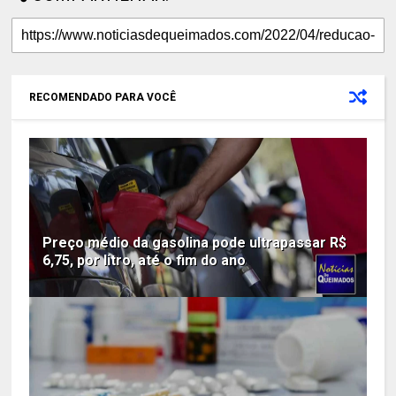
RECOMENDADO PARA VOCÊ
Preço médio da gasolina pode ultrapassar R$
6,75, por litro, até o fim do ano