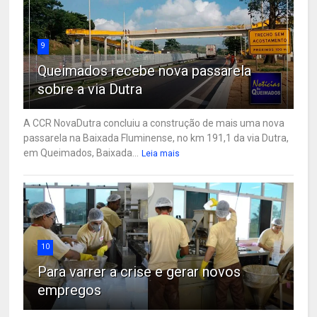
9
Queimados recebe nova passarela
sobre a via Dutra
A CCR NovaDutra concluiu a construção de mais uma nova
passarela na Baixada Fluminense, no km 191,1 da via Dutra,
em Queimados, Baixada...
Leia mais
10
Para varrer a crise e gerar novos
empregos