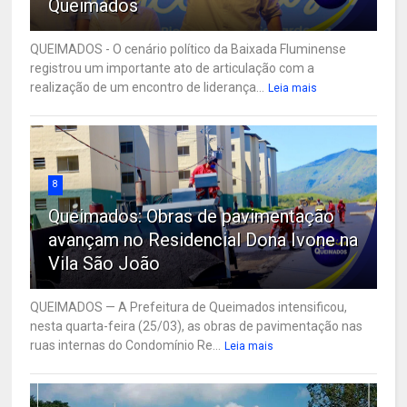
Queimados
QUEIMADOS - O cenário político da Baixada Fluminense
registrou um importante ato de articulação com a
realização de um encontro de liderança...
Leia mais
8
Queimados: Obras de pavimentação
avançam no Residencial Dona Ivone na
Vila São João
QUEIMADOS — A Prefeitura de Queimados intensificou,
nesta quarta-feira (25/03), as obras de pavimentação nas
ruas internas do Condomínio Re...
Leia mais