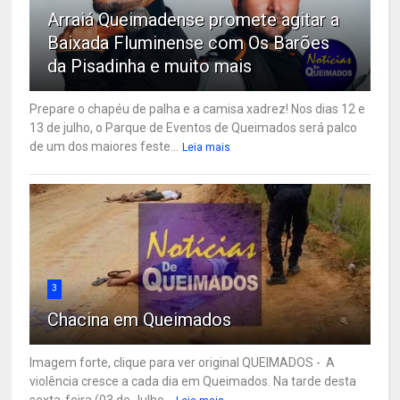
Arraiá Queimadense promete agitar a
Baixada Fluminense com Os Barões
da Pisadinha e muito mais
Prepare o chapéu de palha e a camisa xadrez! Nos dias 12 e
13 de julho, o Parque de Eventos de Queimados será palco
de um dos maiores feste...
Leia mais
3
Chacina em Queimados
Imagem forte, clique para ver original QUEIMADOS - A
violência cresce a cada dia em Queimados. Na tarde desta
sexta-feira (03 de Julho...