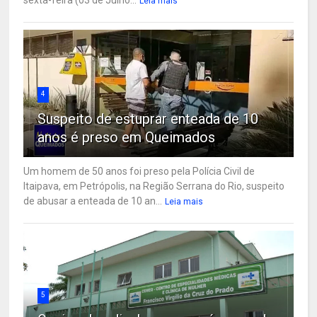
Leia mais
4
Suspeito de estuprar enteada de 10
anos é preso em Queimados
Um homem de 50 anos foi preso pela Polícia Civil de
Itaipava, em Petrópolis, na Região Serrana do Rio, suspeito
de abusar a enteada de 10 an...
Leia mais
5