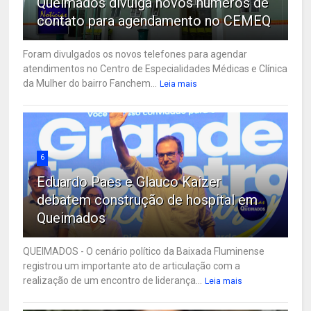
Queimados divulga novos números de
contato para agendamento no CEMEQ
Foram divulgados os novos telefones para agendar
atendimentos no Centro de Especialidades Médicas e Clínica
da Mulher do bairro Fanchem...
Leia mais
6
Eduardo Paes e Glauco Kaizer
debatem construção de hospital em
Queimados
QUEIMADOS - O cenário político da Baixada Fluminense
registrou um importante ato de articulação com a
realização de um encontro de liderança...
Leia mais