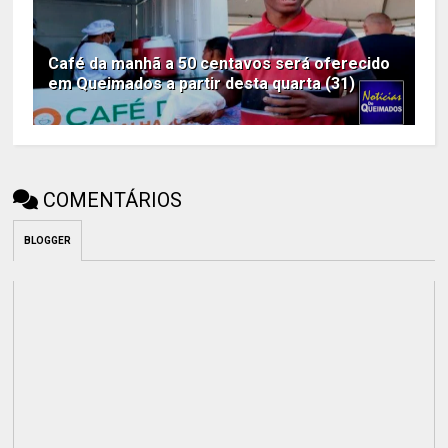
Café da manhã a 50 centavos será oferecido
em Queimados a partir desta quarta (31)
COMENTÁRIOS
BLOGGER