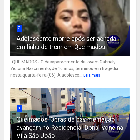
7
Adolescente morre após ser achada
em linha de trem em Queimados
QUEIMADOS - O desaparecimento da jovem Gabriely
Victoria Nascimento, de 16 anos, terminou em tragédia
nesta quarta-feira (06). A adolesce...
Leia mais
8
Queimados: Obras de pavimentação
avançam no Residencial Dona Ivone na
Vila São João