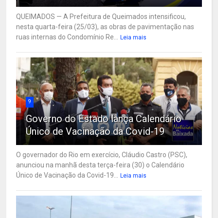
QUEIMADOS — A Prefeitura de Queimados intensificou,
nesta quarta-feira (25/03), as obras de pavimentação nas
ruas internas do Condomínio Re...
Leia mais
9
Governo do Estado lança Calendário
Único de Vacinação da Covid-19
O governador do Rio em exercício, Cláudio Castro (PSC),
anunciou na manhã desta terça-feira (30) o Calendário
Único de Vacinação da Covid-19...
Leia mais