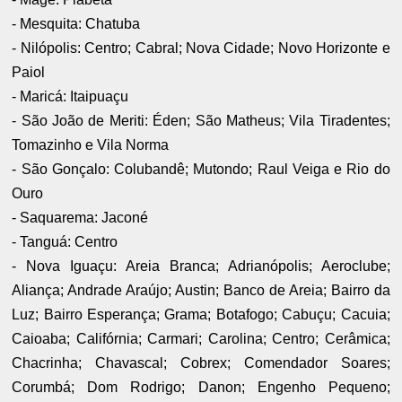
- Mesquita: Chatuba
- Nilópolis: Centro; Cabral; Nova Cidade; Novo Horizonte e
Paiol
- Maricá: Itaipuaçu
- São João de Meriti: Éden; São Matheus; Vila Tiradentes;
Tomazinho e Vila Norma
- São Gonçalo: Colubandê; Mutondo; Raul Veiga e Rio do
Ouro
- Saquarema: Jaconé
- Tanguá: Centro
- Nova Iguaçu: Areia Branca; Adrianópolis; Aeroclube;
Aliança; Andrade Araújo; Austin; Banco de Areia; Bairro da
Luz; Bairro Esperança; Grama; Botafogo; Cabuçu; Cacuia;
Caioaba; Califórnia; Carmari; Carolina; Centro; Cerâmica;
Chacrinha; Chavascal; Cobrex; Comendador Soares;
Corumbá; Dom Rodrigo; Danon; Engenho Pequeno;