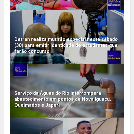
Detran realiza mutirão especial neste sábado
(30) para emitir identidade de estudantes que
farão concurso
Serviço da Águas do Rio interromperá
abastecimento em pontos de Nova Iguaçu,
Queimados e Japeri