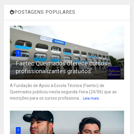
POSTAGENS POPULARES
1
Faetec Queimados oferece cursos
profissionalizantes gratuitos
A Fundação de Apoio à Escola Técnica (Faetec) de
Queimados publicou nesta segunda-feira (24/06) que as
inscrições para os cursos profissiona...
Leia mais
2