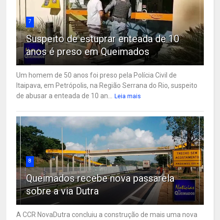
7
Suspeito de estuprar enteada de 10
anos é preso em Queimados
Um homem de 50 anos foi preso pela Polícia Civil de
Itaipava, em Petrópolis, na Região Serrana do Rio, suspeito
de abusar a enteada de 10 an...
Leia mais
8
Queimados recebe nova passarela
sobre a via Dutra
A CCR NovaDutra concluiu a construção de mais uma nova