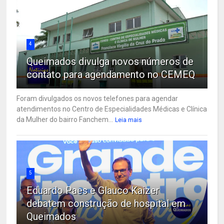
4
Queimados divulga novos números de
contato para agendamento no CEMEQ
Foram divulgados os novos telefones para agendar
atendimentos no Centro de Especialidades Médicas e Clínica
da Mulher do bairro Fanchem...
Leia mais
5
Eduardo Paes e Glauco Kaizer
debatem construção de hospital em
Queimados