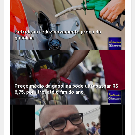
Petrobras reduz novamente preço da
gasolina
Preço médio da gasolina pode ultrapassar R$
6,75, por litro, até o fim do ano