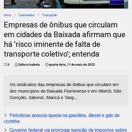
Início
Queimados
Transporte
Empresas de ônibus que circulam
em cidades da Baixada afirmam que
há 'risco iminente de falta de
transporte coletivo'; entenda
0
Editora Isabela
quarta-feira, 11 de maio de 2022
Os sindicatos das empresas de ônibus que circulam em
dez municípios da Baixada Fluminense e em Niterói, São
Gonçalo, Itaboraí, Maricá e Tang...
Petrobras anuncia queda na gasolina, diesel e gás de
cozinha
Governo federal vai prorrogar isenção de impostos sobre