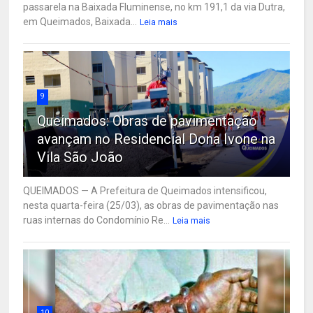
passarela na Baixada Fluminense, no km 191,1 da via Dutra,
em Queimados, Baixada...
Leia mais
9
Queimados: Obras de pavimentação
avançam no Residencial Dona Ivone na
Vila São João
QUEIMADOS — A Prefeitura de Queimados intensificou,
nesta quarta-feira (25/03), as obras de pavimentação nas
ruas internas do Condomínio Re...
Leia mais
10