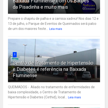
Baixada Fluminense com Os Barões
da Pisadinha e muito mais
Prepare o chapéu de palha e a camisa xadrez! Nos dias 12 e
13 de julho, o Parque de Eventos de Queimados será palco
de um dos maiores feste...
Leia mais
3
Centro de Tratamento de Hipertensão
e Diabetes é referência na Baixada
Fluminense
QUEIMADOS - Aliado no tratamento de enfermidades de
baixa complexidade, o Centro de Tratamento de
Hipertensão e Diabetes (Cethid), local...
Leia mais