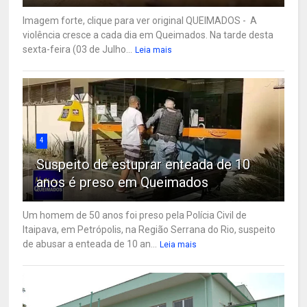
Imagem forte, clique para ver original QUEIMADOS - A
violência cresce a cada dia em Queimados. Na tarde desta
sexta-feira (03 de Julho...
Leia mais
4
Suspeito de estuprar enteada de 10
anos é preso em Queimados
Um homem de 50 anos foi preso pela Polícia Civil de
Itaipava, em Petrópolis, na Região Serrana do Rio, suspeito
de abusar a enteada de 10 an...
Leia mais