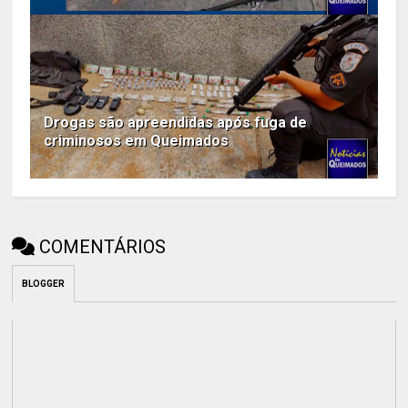
Drogas são apreendidas após fuga de
criminosos em Queimados
COMENTÁRIOS
BLOGGER