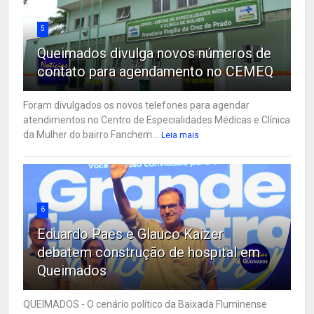
5
Queimados divulga novos números de
contato para agendamento no CEMEQ
Foram divulgados os novos telefones para agendar
atendimentos no Centro de Especialidades Médicas e Clínica
da Mulher do bairro Fanchem...
Leia mais
6
Eduardo Paes e Glauco Kaizer
debatem construção de hospital em
Queimados
QUEIMADOS - O cenário político da Baixada Fluminense