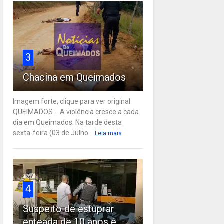
3
Chacina em Queimados
Imagem forte, clique para ver original
QUEIMADOS - A violência cresce a cada
dia em Queimados. Na tarde desta
sexta-feira (03 de Julho...
Leia mais
4
Suspeito de estuprar
enteada de 10 anos é