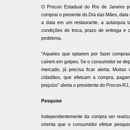
O Procon Estadual do Rio de Janeiro pr
comprar o presente do Dia das Mães, data
a data em um restaurante, a autarquia 
condições de troca, prazo de entrega e 
problema.
“Aqueles que optarem por fazer compras 
caírem em golpes. Se o consumidor se dep
mercado, já precisa ficar alerta. Muita
cidadãos, que efetuam a compra, paga
prejuízo” alerta o presidente do Procon-RJ
Pesquise
Independentemente da compra ser realiza
orienta que o consumidor efetue pesqu