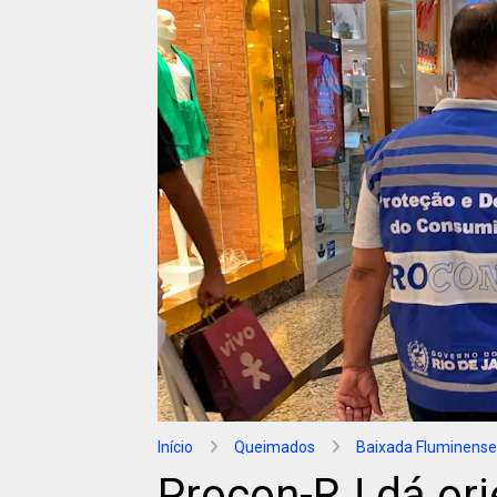
Início
Queimados
Baixada Fluminense
Procon-RJ dá ori