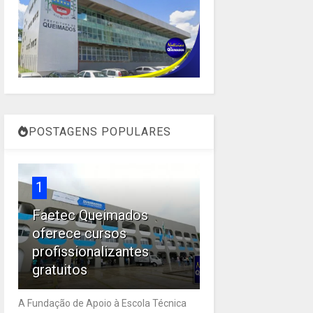
POSTAGENS POPULARES
1
Faetec Queimados
oferece cursos
profissionalizantes
gratuitos
A Fundação de Apoio à Escola Técnica