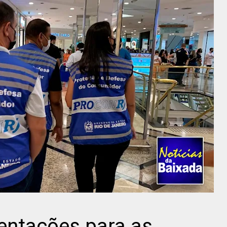
entações para as