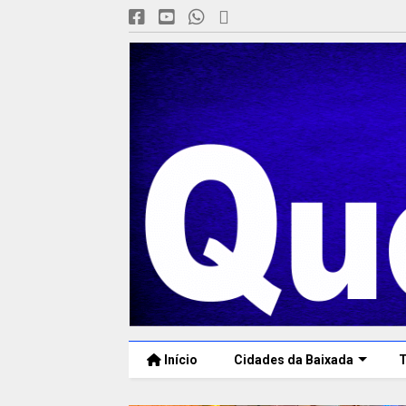
Início
Cidades da Baixada
T