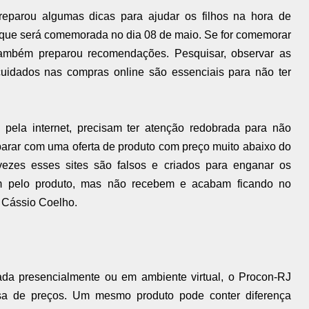
eparou algumas dicas para ajudar os filhos na hora de
 que será comemorada no dia 08 de maio. Se for comemorar
também preparou recomendações. Pesquisar, observar as
cuidados nas compras online são essenciais para não ter
pela internet, precisam ter atenção redobrada para não
arar com uma oferta de produto com preço muito abaixo do
s vezes esses sites são falsos e criados para enganar os
m pelo produto, mas não recebem e acabam ficando no
, Cássio Coelho.
da presencialmente ou em ambiente virtual, o Procon-RJ
isa de preços. Um mesmo produto pode conter diferença