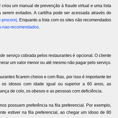
criou um manual de prevenção à fraude virtual e uma lista
 serem evitados. A cartilha pode ser acessada através do
l-proconrj.
Enquanto a lista com os sites não recomendados
ites-nao-recomendados.
e serviço cobrada pelos restaurantes é opcional. O cliente
nerar um valor menor ou até mesmo não pagar pelo serviço.
ntes ficarem cheios e com filas, por isso é importante ter
ial os idosos com idade igual ou superior a 60 anos, as
iança de colo, os obesos e as pessoas com deficiência.
os possuem preferência na fila preferencial. Por exemplo,
e estiver na fila preferencial, ao chegar um idoso de 80