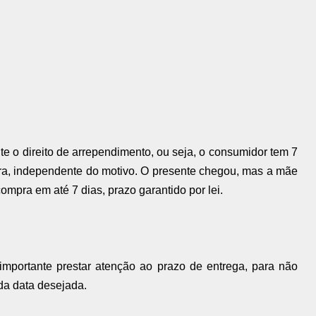
e o direito de arrependimento, ou seja, o consumidor tem 7
ra, independente do motivo. O presente chegou, mas a mãe
mpra em até 7 dias, prazo garantido por lei.
 importante prestar atenção ao prazo de entrega, para não
 da data desejada.