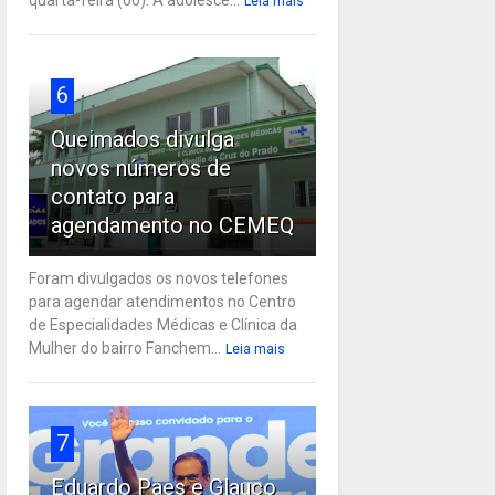
Leia mais
6
Queimados divulga
novos números de
contato para
agendamento no CEMEQ
Foram divulgados os novos telefones
para agendar atendimentos no Centro
de Especialidades Médicas e Clínica da
Mulher do bairro Fanchem...
Leia mais
7
Eduardo Paes e Glauco