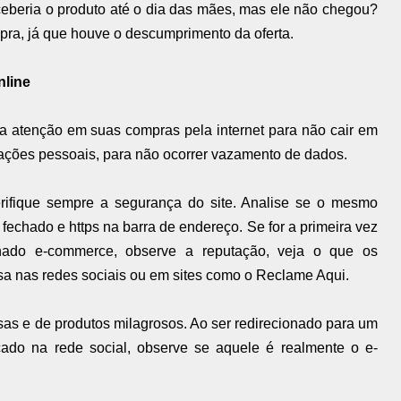
eberia o produto até o dia das mães, mas ele não chegou?
mpra, já que houve o descumprimento da oferta.
nline
a atenção em suas compras pela internet para não cair em
ações pessoais, para não ocorrer vazamento de dados.
verifique sempre a segurança do site. Analise se o mesmo
fechado e https na barra de endereço. Se for a primeira vez
ado e-commerce, observe a reputação, veja o que os
a nas redes sociais ou em sites como o Reclame Aqui.
sas e de produtos milagrosos. Ao ser redirecionado para um
cado na rede social, observe se aquele é realmente o e-