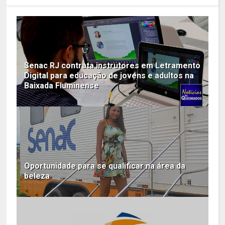
Senac RJ contrata instrutores em Letramento
Digital para educação de jovens e adultos na
Baixada Fluminense
Oportunidade para se qualificar na área da
beleza