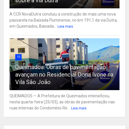
sobre a via Dutra
A CCR NovaDutra concluiu a construção de mais uma nova
passarela na Baixada Fluminense, no km 191,1 da via Dutra,
em Queimados, Baixada...
Leia mais
10
Queimados: Obras de pavimentação
avançam no Residencial Dona Ivone na
Vila São João
QUEIMADOS — A Prefeitura de Queimados intensificou,
nesta quarta-feira (25/03), as obras de pavimentação nas
ruas internas do Condomínio Re...
Leia mais