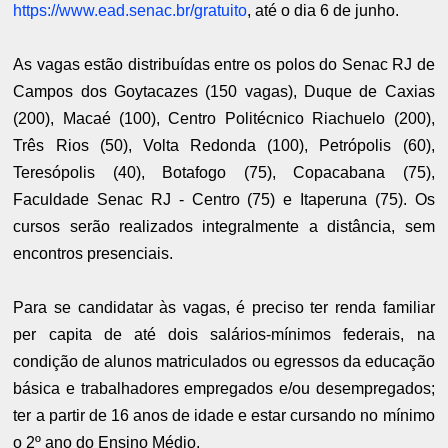
https://www.ead.senac.br/gratuito
, até o dia 6 de junho.
As vagas estão distribuídas entre os polos do Senac RJ de
Campos dos Goytacazes (150 vagas), Duque de Caxias
(200), Macaé (100), Centro Politécnico Riachuelo (200),
Três Rios (50), Volta Redonda (100), Petrópolis (60),
Teresópolis (40), Botafogo (75), Copacabana (75),
Faculdade Senac RJ - Centro (75) e Itaperuna (75). Os
cursos serão realizados integralmente a distância, sem
encontros presenciais.
Para se candidatar às vagas, é preciso ter renda familiar
per capita de até dois salários-mínimos federais, na
condição de alunos matriculados ou egressos da educação
básica e trabalhadores empregados e/ou desempregados;
ter a partir de 16 anos de idade e estar cursando no mínimo
o 2º ano do Ensino Médio.