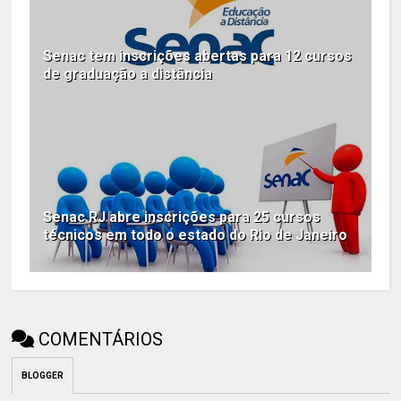
Senac tem inscrições abertas para 12 cursos
de graduação a distância
Senac RJ abre inscrições para 25 cursos
técnicos em todo o estado do Rio de Janeiro
COMENTÁRIOS
BLOGGER