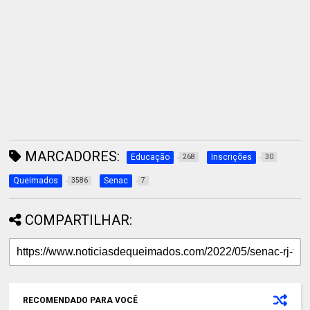
MARCADORES:
Educação
Inscrições
268
30
Queimados
Senac
3586
7
COMPARTILHAR:
RECOMENDADO PARA VOCÊ