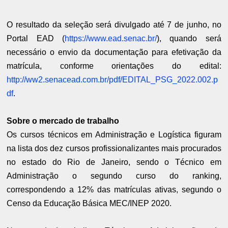
O resultado da seleção será divulgado até 7 de junho, no
Portal EAD (
https://www.ead.senac.br/
), quando será
necessário o envio da documentação para efetivação da
matrícula, conforme orientações do edital:
http://ww2.senacead.com.br/pdf/EDITAL_PSG_2022.002.p
df
.
Sobre o mercado de trabalho
Os cursos técnicos em Administração e Logística figuram
na lista dos dez cursos profissionalizantes mais procurados
no estado do Rio de Janeiro, sendo o Técnico em
Administração o segundo curso do ranking,
correspondendo a 12% das matrículas ativas, segundo o
Censo da Educação Básica MEC/INEP 2020.