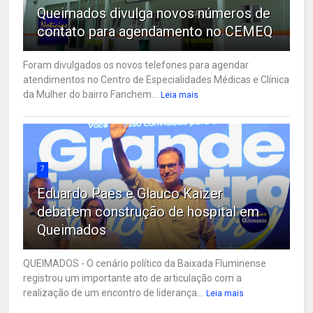
Queimados divulga novos números de
contato para agendamento no CEMEQ
Foram divulgados os novos telefones para agendar
atendimentos no Centro de Especialidades Médicas e Clínica
da Mulher do bairro Fanchem...
Leia mais
7
Eduardo Paes e Glauco Kaizer
debatem construção de hospital em
Queimados
QUEIMADOS - O cenário político da Baixada Fluminense
registrou um importante ato de articulação com a
realização de um encontro de liderança...
Leia mais