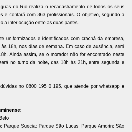
guas do Rio realiza o recadastramento de todos os seus
os e contará com 363 profissionais. O objetivo, segundo a
ão a interlocução entre as duas partes.
e uniformizados e identificados com crachá da empresa,
8h às 18h, nos dias de semana. Em caso de ausência, será
 18h. Ainda assim, se o morador não for encontrado neste
l será no turno da noite, das 18h às 21h, entre segunda e
a dúvidas no 0800 195 0 195, que atende por whatsapp e
luminense:
 Belo
ras; Parque Suécia; Parque São Lucas; Parque Amorin; São