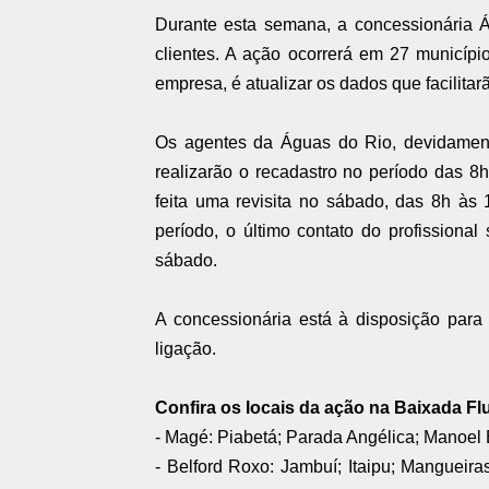
Durante esta semana, a concessionária Á
clientes. A ação ocorrerá em 27 municípi
empresa, é atualizar os dados que facilitar
Os agentes da Águas do Rio, devidament
realizarão o recadastro no período das 
feita uma revisita no sábado, das 8h às
período, o último contato do profissiona
sábado.
A concessionária está à disposição par
ligação.
Confira os locais da ação na Baixada F
- Magé: Piabetá; Parada Angélica; Manoel
- Belford Roxo: Jambuí; Itaipu; Manguei