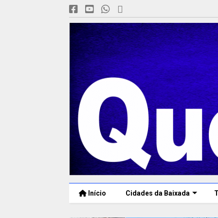
Início
Cidades da Baixada
T