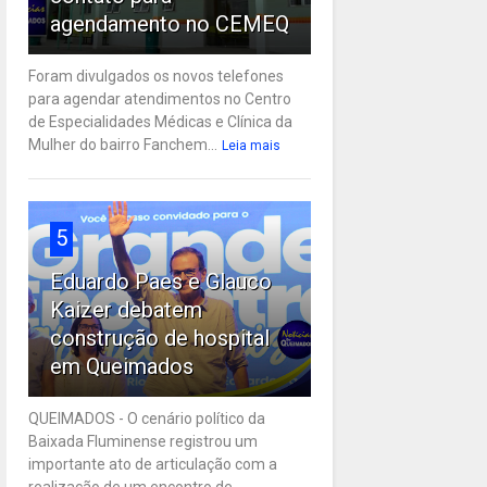
agendamento no CEMEQ
Foram divulgados os novos telefones
para agendar atendimentos no Centro
de Especialidades Médicas e Clínica da
Mulher do bairro Fanchem...
Leia mais
5
Eduardo Paes e Glauco
Kaizer debatem
construção de hospital
em Queimados
QUEIMADOS - O cenário político da
Baixada Fluminense registrou um
importante ato de articulação com a
realização de um encontro de