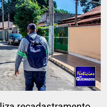
liza recadastramento