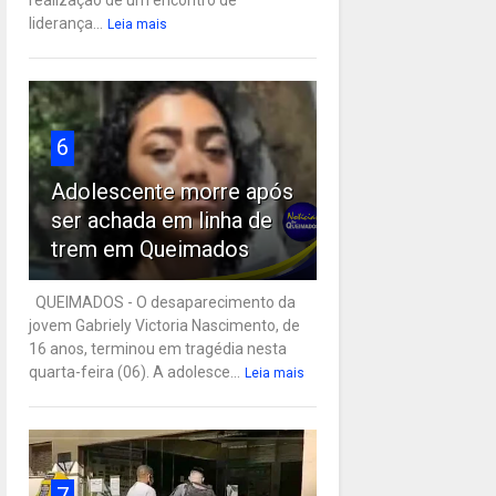
liderança...
Leia mais
6
Adolescente morre após
ser achada em linha de
trem em Queimados
QUEIMADOS - O desaparecimento da
jovem Gabriely Victoria Nascimento, de
16 anos, terminou em tragédia nesta
quarta-feira (06). A adolesce...
Leia mais
7