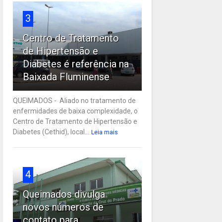
3
Centro de Tratamento
de Hipertensão e
Diabetes é referência na
Baixada Fluminense
QUEIMADOS - Aliado no tratamento de
enfermidades de baixa complexidade, o
Centro de Tratamento de Hipertensão e
Diabetes (Cethid), local...
Leia mais
4
Queimados divulga
novos números de
contato para