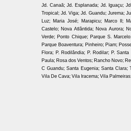
Jd. Canaã; Jd. Esplanada; Jd. Iguaçu; Jd.
Tropical; Jd. Viga; Jd. Guandu; Jurema; Ju
Luz; Maria José; Marapicu; Marco II; Ma
Castelo; Nova Atlântida; Nova Aurora; N
Verde; Ponto Chique; Parque S. Marcelo;
Parque Boaventura; Pinheiro; Piam; Posse
Flora; P. Rodilândia; P. Rodilar; P. Sant
Paula; Rosa dos Ventos; Rancho Novo; Re
C Guandu; Santa Eugenia; Santa Clara; Ti
Vila De Cava; Vila Iracema; Vila Palmeiras;