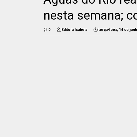
nesta semana; c
0
Editora Isabela
terça-feira, 14 de jun