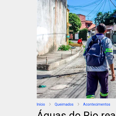
Início
Queimados
Acontecimentos
Águas do Rio rea