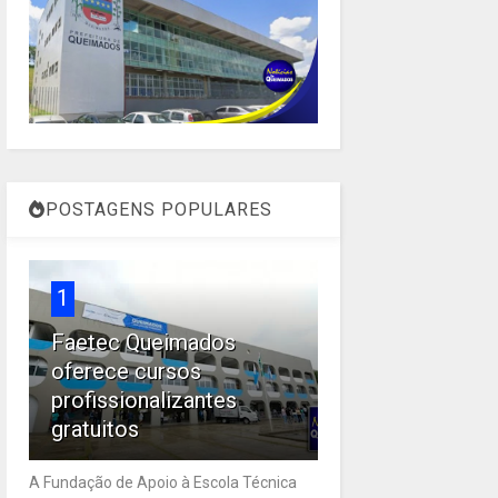
POSTAGENS POPULARES
1
Faetec Queimados
oferece cursos
profissionalizantes
gratuitos
A Fundação de Apoio à Escola Técnica