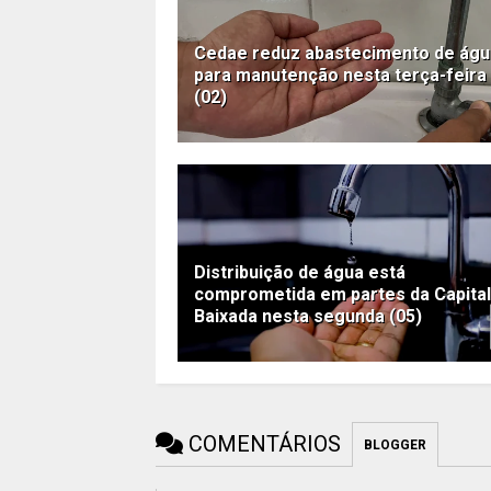
Cedae reduz abastecimento de águ
para manutenção nesta terça-feira
(02)
Distribuição de água está
comprometida em partes da Capital
Baixada nesta segunda (05)
COMENTÁRIOS
BLOGGER