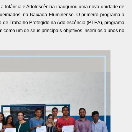
a a Infância e Adolescência inaugurou uma nova unidade de
Queimados, na Baixada Fluminense. O primeiro programa a
a de Trabalho Protegido na Adolescência (PTPA), programa
 como um de seus principais objetivos inserir os alunos no