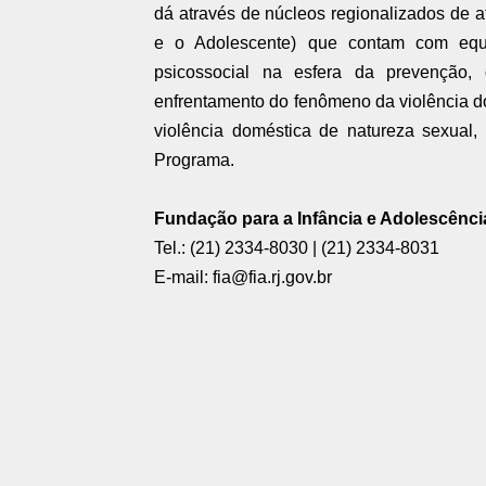
dá através de núcleos regionalizados de
e o Adolescente) que contam com equip
psicossocial na esfera da prevenção,
enfrentamento do fenômeno da violência do
violência doméstica de natureza sexual
Programa.
Fundação para a Infância e Adolescênci
Tel.: (21) 2334-8030 | (21) 2334-8031
E-mail: fia@fia.rj.gov.br