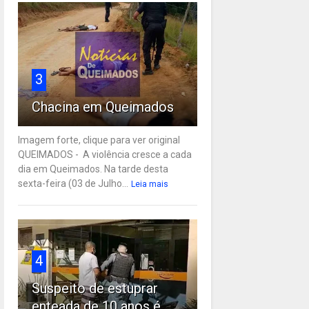
3
Chacina em Queimados
Imagem forte, clique para ver original
QUEIMADOS - A violência cresce a cada
dia em Queimados. Na tarde desta
sexta-feira (03 de Julho...
Leia mais
4
Suspeito de estuprar
enteada de 10 anos é