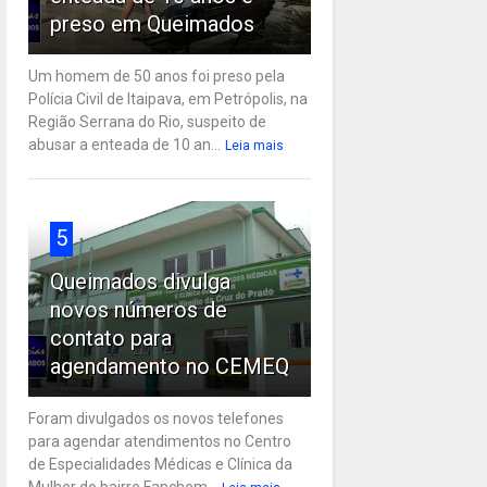
preso em Queimados
Um homem de 50 anos foi preso pela
Polícia Civil de Itaipava, em Petrópolis, na
Região Serrana do Rio, suspeito de
abusar a enteada de 10 an...
Leia mais
5
Queimados divulga
novos números de
contato para
agendamento no CEMEQ
Foram divulgados os novos telefones
para agendar atendimentos no Centro
de Especialidades Médicas e Clínica da
Mulher do bairro Fanchem...