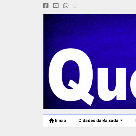
Início
Cidades da Baixada
T