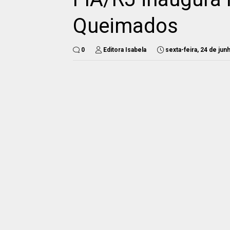
Queimados
0
Editora Isabela
sexta-feira, 24 de ju