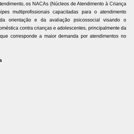
 atendimento, os NACAs (Núcleos de Atendimento à Criança
es multiprofissionais capacitadas para o atendimento
 da orientação e da avaliação psicossocial visando o
méstica contra crianças e adolescentes, principalmente da
, que corresponde a maior demanda por atendimentos no
a