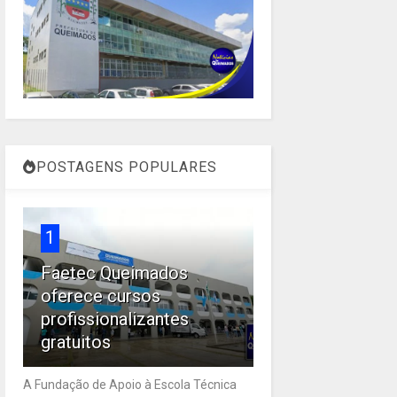
POSTAGENS POPULARES
1
Faetec Queimados
oferece cursos
profissionalizantes
gratuitos
A Fundação de Apoio à Escola Técnica