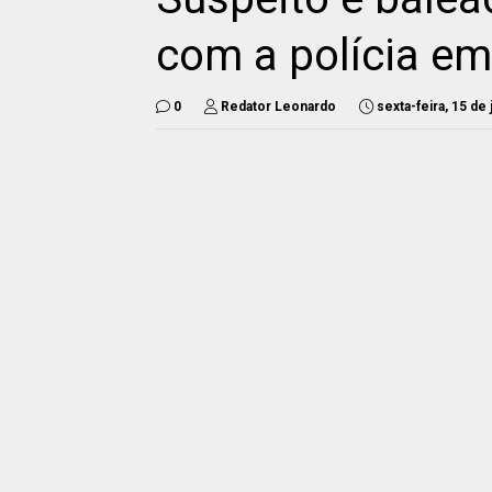
com a polícia e
0
Redator Leonardo
sexta-feira, 15 de