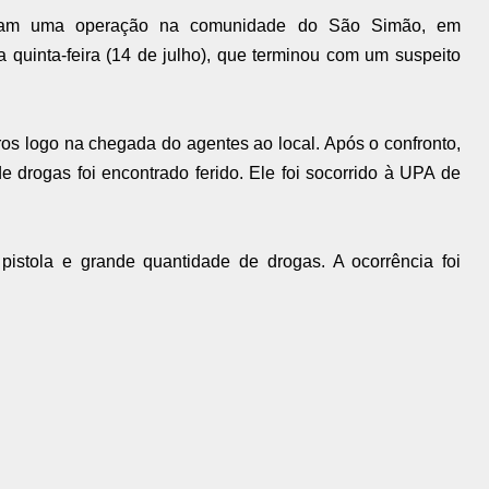
izaram uma operação na comunidade do São Simão, em
quinta-feira (14 de julho), que terminou com um suspeito
ros logo na chegada do agentes ao local. Após o confronto,
 drogas foi encontrado ferido. Ele foi socorrido à UPA de
istola e grande quantidade de drogas. A ocorrência foi