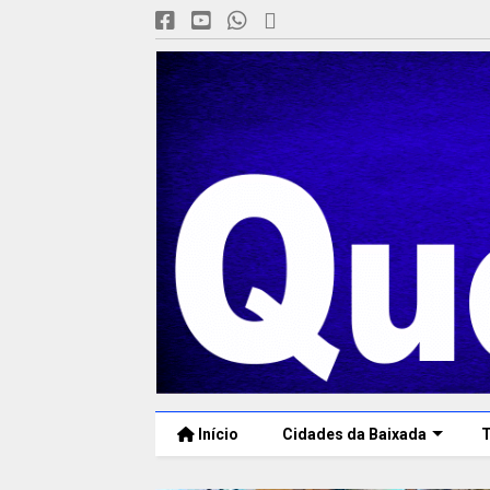
Início
Cidades da Baixada
T