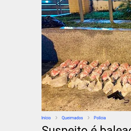
Início
Queimados
Polícia
Suspeito é balea