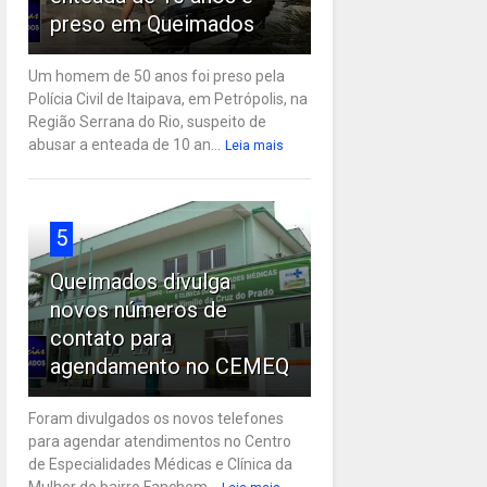
preso em Queimados
Um homem de 50 anos foi preso pela
Polícia Civil de Itaipava, em Petrópolis, na
Região Serrana do Rio, suspeito de
abusar a enteada de 10 an...
Leia mais
5
Queimados divulga
novos números de
contato para
agendamento no CEMEQ
Foram divulgados os novos telefones
para agendar atendimentos no Centro
de Especialidades Médicas e Clínica da
Mulher do bairro Fanchem...