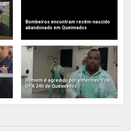
Bombeiros encontram recém-nascido
abandonado em Queimados
Homem é agredido por enfermeiro na
UPA 24h de Queimados