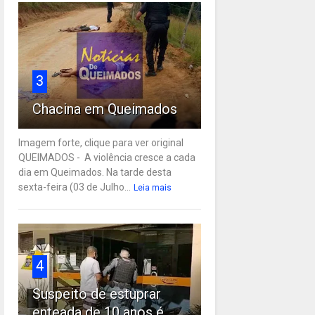
3
Chacina em Queimados
Imagem forte, clique para ver original
QUEIMADOS - A violência cresce a cada
dia em Queimados. Na tarde desta
sexta-feira (03 de Julho...
Leia mais
4
Suspeito de estuprar
enteada de 10 anos é