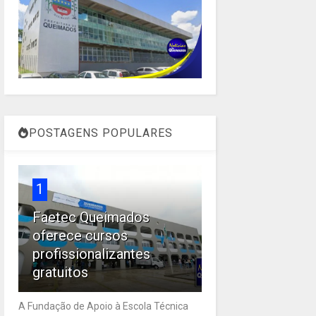
POSTAGENS POPULARES
1
Faetec Queimados
oferece cursos
profissionalizantes
gratuitos
A Fundação de Apoio à Escola Técnica