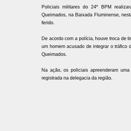
Policiais militares do 24º BPM real
Queimados, na Baixada Fluminense, nesta 
ferido.
De acordo com a polícia, houve troca de ti
um homem acusado de integrar o tráfico de
Queimados.
Na ação, os policiais apreenderam uma p
registrada na delegacia da região.