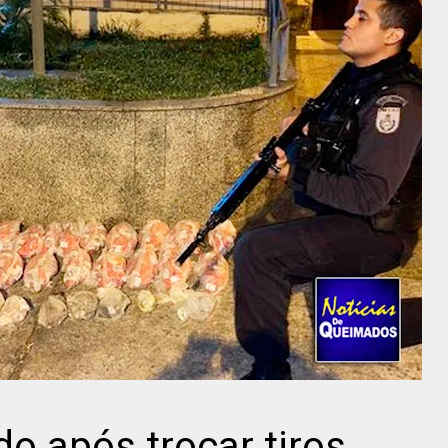
do após trocar tiros