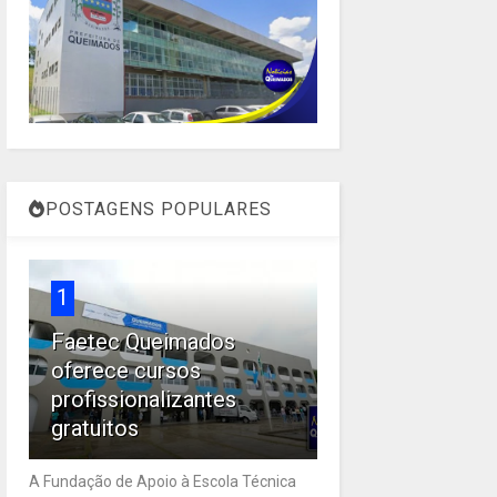
POSTAGENS POPULARES
1
Faetec Queimados
oferece cursos
profissionalizantes
gratuitos
A Fundação de Apoio à Escola Técnica