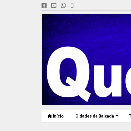
Início
Cidades da Baixada
T