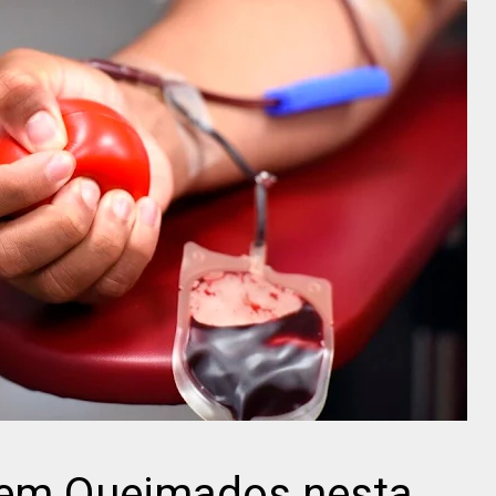
 em Queimados nesta