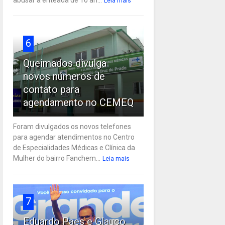
Leia mais
6
Queimados divulga
novos números de
contato para
agendamento no CEMEQ
Foram divulgados os novos telefones
para agendar atendimentos no Centro
de Especialidades Médicas e Clínica da
Mulher do bairro Fanchem...
Leia mais
7
Eduardo Paes e Glauco