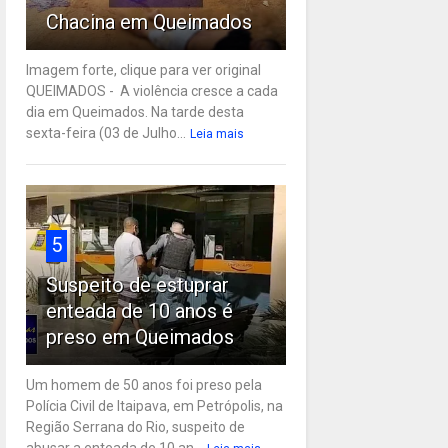
Chacina em Queimados
Imagem forte, clique para ver original
QUEIMADOS - A violência cresce a cada
dia em Queimados. Na tarde desta
sexta-feira (03 de Julho...
Leia mais
5
Suspeito de estuprar
enteada de 10 anos é
preso em Queimados
Um homem de 50 anos foi preso pela
Polícia Civil de Itaipava, em Petrópolis, na
Região Serrana do Rio, suspeito de
abusar a enteada de 10 an...