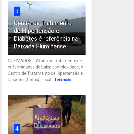
3
Centro de Tratamento
de Hipertensão e
Diabetes é referência na
Baixada Fluminense
QUEIMADOS - Aliado no tratamento de
enfermidades de baixa complexidade, o
Centro de Tratamento de Hipertensão e
Diabetes (Cethid), local...
Leia mais
4