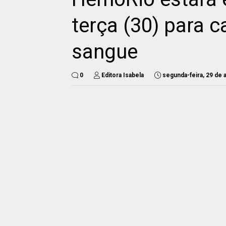
terça (30) para
sangue
0
Editora Isabela
segunda-feira, 29 de 