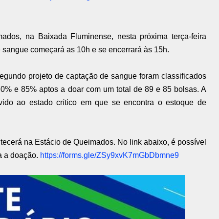
dos, na Baixada Fluminense, nesta próxima terça-feira
de sangue começará as 10h e se encerrará às 15h.
segundo projeto de captação de sangue foram classificados
% e 85% aptos a doar com um total de 89 e 85 bolsas. A
ido ao estado crítico em que se encontra o estoque de
ntecerá na Estácio de Queimados. No link abaixo, é possível
ra a doação.
https://forms.gle/ZSy9xvK7mGbDbmne9