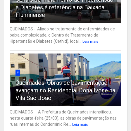
e Diabetes é referência na Baixada
Fluminense
QUEIMADOS - Aliado no tratamento de enfermidades de
baixa complexidade, o Centro de Tratamento de
Hipertensão e Diabetes (Cethid), local...
Leia mais
9
Queimados: Obras de pavimentação
avançam no Residencial Dona Ivone na
Vila São João
QUEIMADOS — A Prefeitura de Queimados intensificou,
nesta quarta-feira (25/03), as obras de pavimentação nas
ruas internas do Condomínio Re...
Leia mais