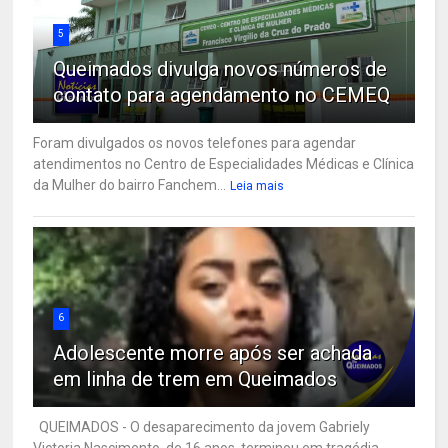
5
Queimados divulga novos números de
contato para agendamento no CEMEQ
Foram divulgados os novos telefones para agendar
atendimentos no Centro de Especialidades Médicas e Clínica
da Mulher do bairro Fanchem...
Leia mais
6
Adolescente morre após ser achada
em linha de trem em Queimados
QUEIMADOS - O desaparecimento da jovem Gabriely
Victoria Nascimento, de 16 anos, terminou em tragédia