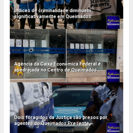
Índices de criminalidade diminuem
significativamente em Queimados
Agência da Caixa Econômica Federal é
apedrejada no Centro de Queimados
Dois foragidos da Justiça são presos por
agentes do Queimados Presente