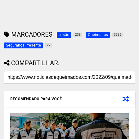
MARCADORES:
prisão
Queimados
239
3586
Segurança Presente
22
COMPARTILHAR:
RECOMENDADO PARA VOCÊ