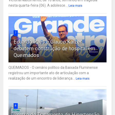
nesta quarta-feira (06). A adolesce...
Leia mais
7
Eduardo Paes e Glauco Kaizer
debatem construção de hospital em
Queimados
QUEIMADOS - O cenário político da Baixada Fluminense
registrou um importante ato de articulação com a
realização de um encontro de liderança...
Leia mais
8
Centro de Tratamento de Hipertensão