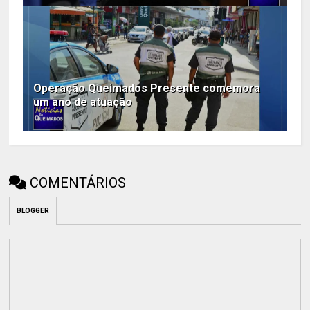
Operação Queimados Presente comemora
um ano de atuação
COMENTÁRIOS
BLOGGER