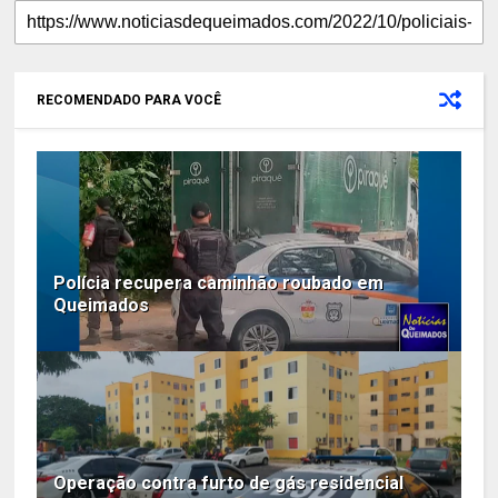
RECOMENDADO PARA VOCÊ
Polícia recupera caminhão roubado em
Queimados
Operação contra furto de gás residencial