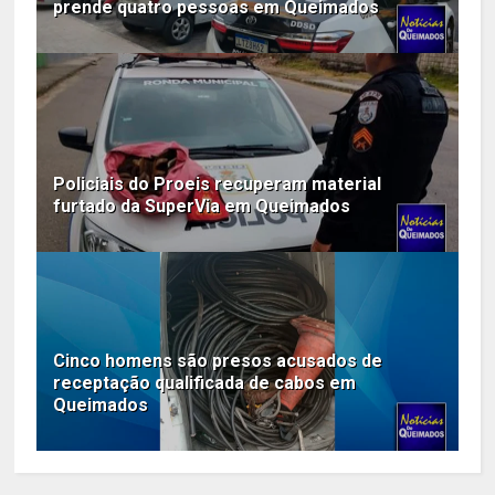
prende quatro pessoas em Queimados
Policiais do Proeis recuperam material
furtado da SuperVia em Queimados
Cinco homens são presos acusados de
receptação qualificada de cabos em
Queimados