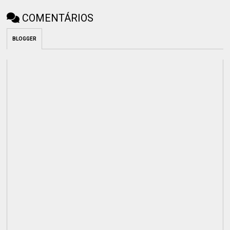
COMENTÁRIOS
BLOGGER