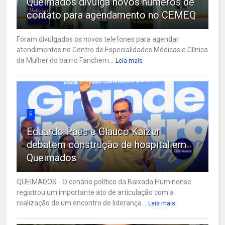
Queimados divulga novos números de
contato para agendamento no CEMEQ
Foram divulgados os novos telefones para agendar
atendimentos no Centro de Especialidades Médicas e Clínica
da Mulher do bairro Fanchem...
Leia mais
5
Eduardo Paes e Glauco Kaizer
debatem construção de hospital em
Queimados
QUEIMADOS - O cenário político da Baixada Fluminense
registrou um importante ato de articulação com a
realização de um encontro de liderança...
Leia mais