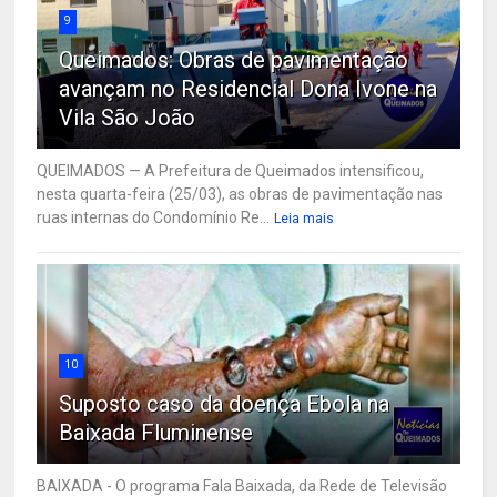
9
Queimados: Obras de pavimentação
avançam no Residencial Dona Ivone na
Vila São João
QUEIMADOS — A Prefeitura de Queimados intensificou,
nesta quarta-feira (25/03), as obras de pavimentação nas
ruas internas do Condomínio Re...
Leia mais
10
Suposto caso da doença Ebola na
Baixada Fluminense
BAIXADA - O programa Fala Baixada, da Rede de Televisão