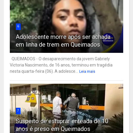
6
Adolescente morre após ser achada
em linha de trem em Queimados
QUEIMADOS - O desaparecimento da jovem Gabriely
Victoria Nascimento, de 16 anos, terminou em tragédia
nesta quarta-feira (06). A adolesce...
Leia mais
7
Suspeito de estuprar enteada de 10
anos é preso em Queimados