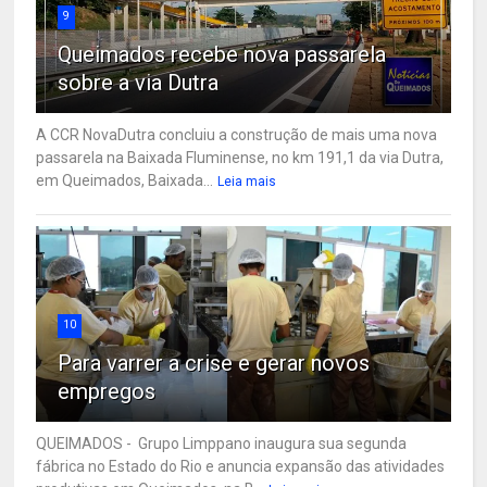
9
Queimados recebe nova passarela
sobre a via Dutra
A CCR NovaDutra concluiu a construção de mais uma nova
passarela na Baixada Fluminense, no km 191,1 da via Dutra,
em Queimados, Baixada...
Leia mais
10
Para varrer a crise e gerar novos
empregos
QUEIMADOS - Grupo Limppano inaugura sua segunda
fábrica no Estado do Rio e anuncia expansão das atividades