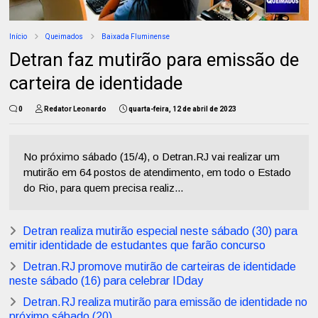
Início
Queimados
Baixada Fluminense
Detran faz mutirão para emissão de
carteira de identidade
0
Redator Leonardo
quarta-feira, 12 de abril de 2023
No próximo sábado (15/4), o Detran.RJ vai realizar um
mutirão em 64 postos de atendimento, em todo o Estado
do Rio, para quem precisa realiz...
Detran realiza mutirão especial neste sábado (30) para
emitir identidade de estudantes que farão concurso
Detran.RJ promove mutirão de carteiras de identidade
neste sábado (16) para celebrar IDday
Detran.RJ realiza mutirão para emissão de identidade no
próximo sábado (20)