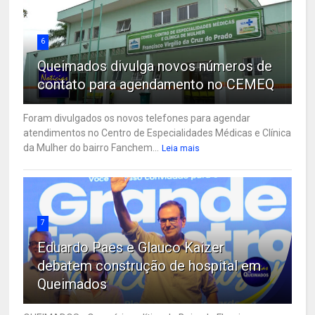
6
Queimados divulga novos números de
contato para agendamento no CEMEQ
Foram divulgados os novos telefones para agendar
atendimentos no Centro de Especialidades Médicas e Clínica
da Mulher do bairro Fanchem...
Leia mais
7
Eduardo Paes e Glauco Kaizer
debatem construção de hospital em
Queimados