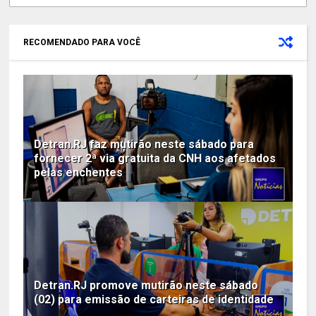
RECOMENDADO PARA VOCÊ
Detran.RJ faz mutirão neste sábado para
fornecer 2ª via gratuita da CNH aos afetados
pelas enchentes
Detran.RJ promove mutirão neste sábado
(02) para emissão de carteiras de identidade