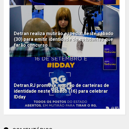
Detran realiza mutirão especial neste sábado
(30) para emitir identidade de estudantes que
farão concurso
Detran.RJ promove mutirão de carteiras de
identidade neste sábado (16) para celebrar
IDday