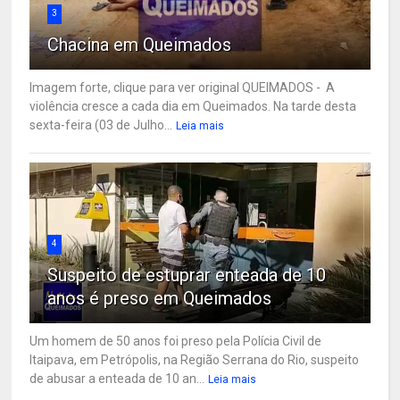
3
Chacina em Queimados
Imagem forte, clique para ver original QUEIMADOS - A
violência cresce a cada dia em Queimados. Na tarde desta
sexta-feira (03 de Julho...
Leia mais
4
Suspeito de estuprar enteada de 10
anos é preso em Queimados
Um homem de 50 anos foi preso pela Polícia Civil de
Itaipava, em Petrópolis, na Região Serrana do Rio, suspeito
de abusar a enteada de 10 an...
Leia mais