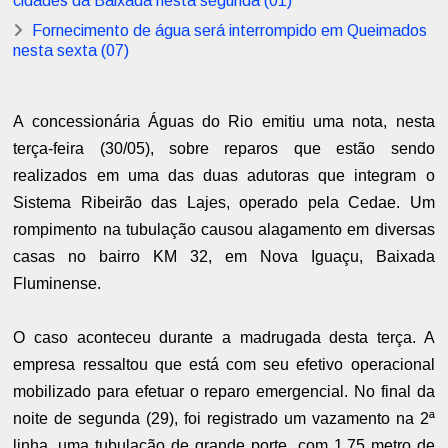
cidades da Baixada nesta segunda (01)
Fornecimento de água será interrompido em Queimados
nesta sexta (07)
A concessionária Águas do Rio emitiu uma nota, nesta
terça-feira (30/05), sobre reparos que estão sendo
realizados em uma das duas adutoras que integram o
Sistema Ribeirão das Lajes, operado pela Cedae. Um
rompimento na tubulação causou alagamento em diversas
casas no bairro KM 32, em Nova Iguaçu, Baixada
Fluminense.
O caso aconteceu durante a madrugada desta terça. A
empresa ressaltou que está com seu efetivo operacional
mobilizado para efetuar o reparo emergencial. No final da
noite de segunda (29), foi registrado um vazamento na 2ª
linha, uma tubulação de grande porte, com 1,75 metro de