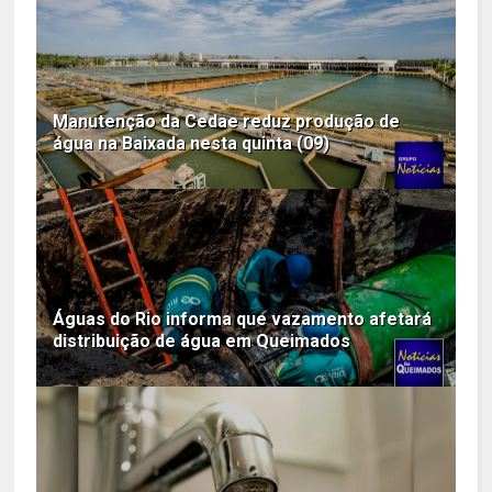
Manutenção da Cedae reduz produção de
água na Baixada nesta quinta (09)
Águas do Rio informa que vazamento afetará
distribuição de água em Queimados