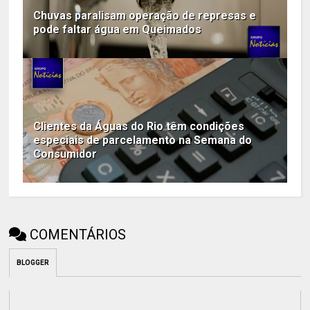
Chuvas paralisam operação de represas e
pode faltar água em Queimados
Clientes da Águas do Rio têm condições
especiais de parcelamento na Semana do
Consumidor
COMENTÁRIOS
BLOGGER