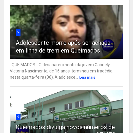
5
Adolescente morre após ser achada
em linha de trem em Queimados
QUEIMADOS - O desaparecimento da jovem Gabriely
Victoria Nascimento, de 16 anos, terminou em tragédia
nesta quarta-feira (06). A adolesce...
Leia mais
6
Queimados divulga novos números de