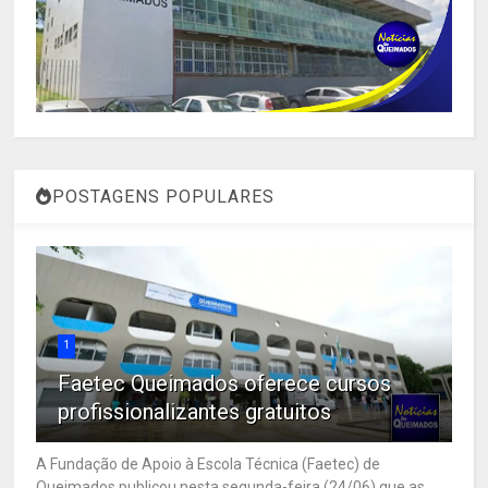
POSTAGENS POPULARES
1
Faetec Queimados oferece cursos
profissionalizantes gratuitos
A Fundação de Apoio à Escola Técnica (Faetec) de
Queimados publicou nesta segunda-feira (24/06) que as