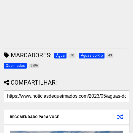
MARCADORES:
Água
Águas do Rio
70
43
Queimados
3586
COMPARTILHAR:
RECOMENDADO PARA VOCÊ