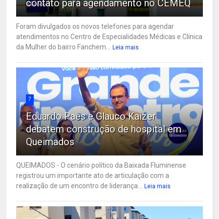
contato para agendamento no CEMEQ
Foram divulgados os novos telefones para agendar
atendimentos no Centro de Especialidades Médicas e Clínica
da Mulher do bairro Fanchem...
Leia mais
7
Eduardo Paes e Glauco Kaizer
debatem construção de hospital em
Queimados
QUEIMADOS - O cenário político da Baixada Fluminense
registrou um importante ato de articulação com a
realização de um encontro de liderança...
Leia mais