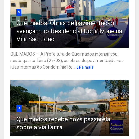
8
Queimados: Obras de pavimentação
avançam no Residencial Dona Ivone na
Vila São João
QUEIMADOS — A Prefeitura de Queimados intensificou,
nesta quarta-feira (25/03), as obras de pavimentação nas
ruas internas do Condomínio Re...
Leia mais
9
Queimados recebe nova passarela
sobre a via Dutra