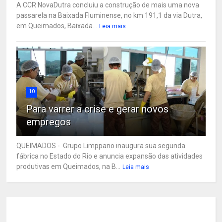
A CCR NovaDutra concluiu a construção de mais uma nova
passarela na Baixada Fluminense, no km 191,1 da via Dutra,
em Queimados, Baixada...
Leia mais
10
Para varrer a crise e gerar novos
empregos
QUEIMADOS - Grupo Limppano inaugura sua segunda
fábrica no Estado do Rio e anuncia expansão das atividades
produtivas em Queimados, na B...
Leia mais