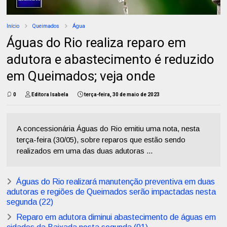
Início
Queimados
Água
Águas do Rio realiza reparo em
adutora e abastecimento é reduzido
em Queimados; veja onde
0
Editora Isabela
terça-feira, 30 de maio de 2023
A concessionária Águas do Rio emitiu uma nota, nesta
terça-feira (30/05), sobre reparos que estão sendo
realizados em uma das duas adutoras ...
Águas do Rio realizará manutenção preventiva em duas
adutoras e regiões de Queimados serão impactadas nesta
segunda (22)
Reparo em adutora diminui abastecimento de águas em