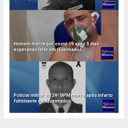
Homem morre por covid-19 após 5 dias
esperando leito em Queimados
Policial militar do 24º BPM morre após infarto
fulminante em Queimados