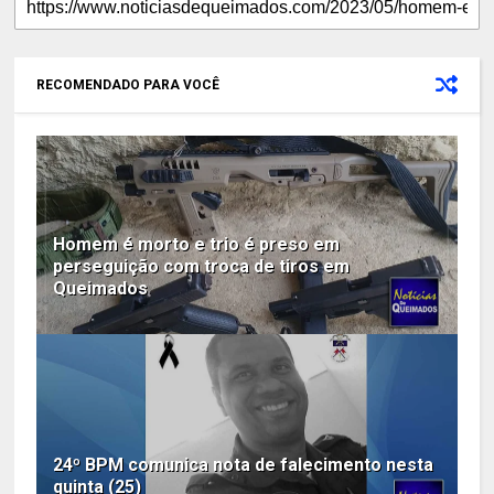
RECOMENDADO PARA VOCÊ
Homem é morto e trio é preso em
perseguição com troca de tiros em
Queimados
24º BPM comunica nota de falecimento nesta
quinta (25)