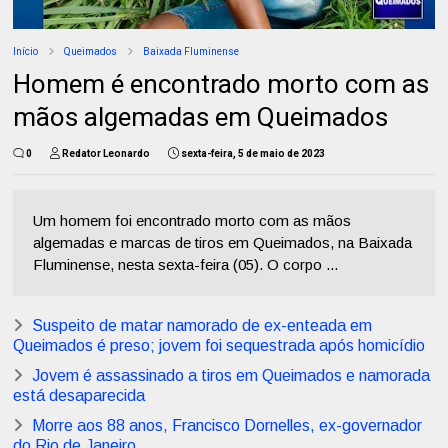
Início
Queimados
Baixada Fluminense
Homem é encontrado morto com as
mãos algemadas em Queimados
0
Redator Leonardo
sexta-feira, 5 de maio de 2023
Um homem foi encontrado morto com as mãos
algemadas e marcas de tiros em Queimados, na Baixada
Fluminense, nesta sexta-feira (05). O corpo ...
Suspeito de matar namorado de ex-enteada em
Queimados é preso; jovem foi sequestrada após homicídio
Jovem é assassinado a tiros em Queimados e namorada
está desaparecida
Morre aos 88 anos, Francisco Dornelles, ex-governador
do Rio de Janeiro