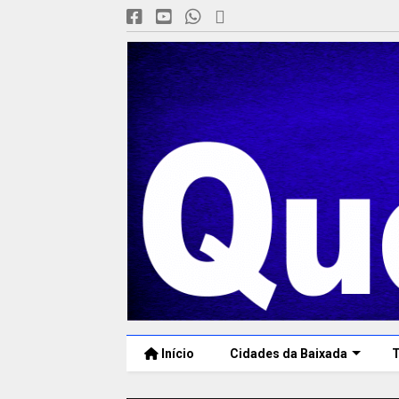
Início
Cidades da Baixada
T