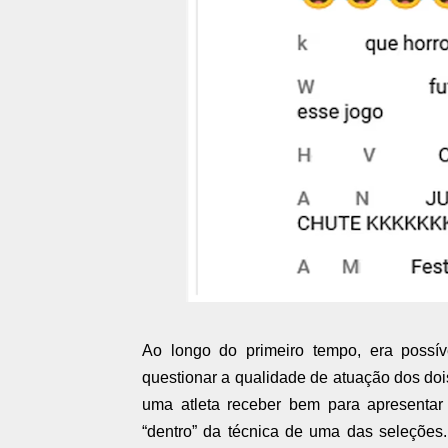
Ao longo do primeiro tempo, era possí
questionar a qualidade de atuação dos dois
uma atleta receber bem para apresentar 
“dentro” da técnica de uma das seleções.