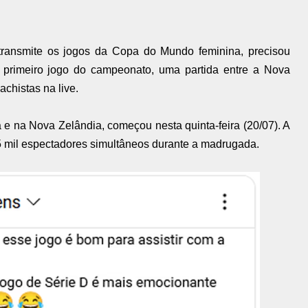
transmite os jogos da Copa do Mundo feminina, precisou
o primeiro jogo do campeonato, uma partida entre a Nova
chistas na live.
 e na Nova Zelândia, começou nesta quinta-feira (20/07). A
5 mil espectadores simultâneos durante a madrugada.