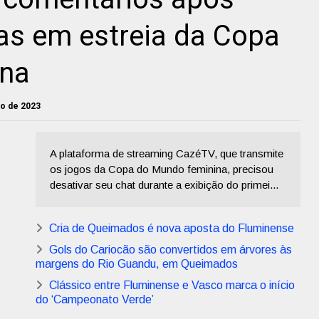
as em estreia da Copa
ina
lho de 2023
A plataforma de streaming CazéTV, que transmite
os jogos da Copa do Mundo feminina, precisou
desativar seu chat durante a exibição do primei...
Cria de Queimados é nova aposta do Fluminense
Gols do Cariocão são convertidos em árvores às
margens do Rio Guandu, em Queimados
Clássico entre Fluminense e Vasco marca o início
do ‘Campeonato Verde’