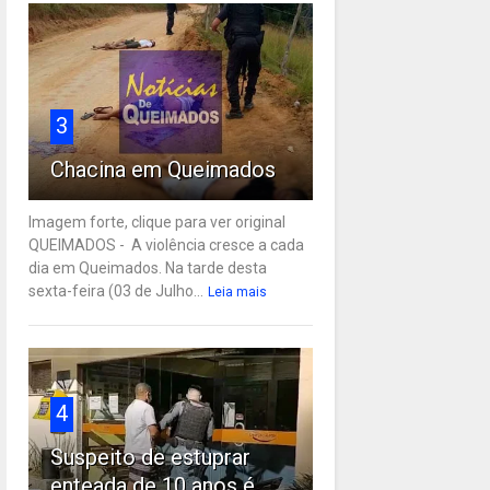
3
Chacina em Queimados
Imagem forte, clique para ver original
QUEIMADOS - A violência cresce a cada
dia em Queimados. Na tarde desta
sexta-feira (03 de Julho...
Leia mais
4
Suspeito de estuprar
enteada de 10 anos é