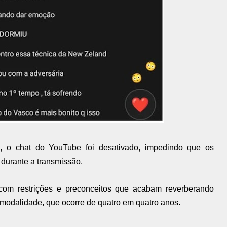
, o chat do YouTube foi desativado, impedindo que os
durante a transmissão.
e com restrições e preconceitos que acabam reverberando
modalidade, que ocorre de quatro em quatro anos.