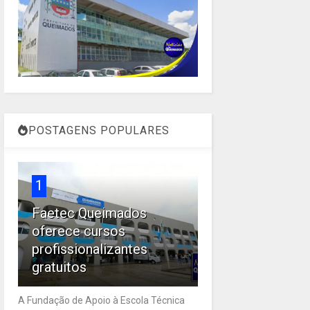
POSTAGENS POPULARES
1
Faetec Queimados
oferece cursos
profissionalizantes
gratuitos
A Fundação de Apoio à Escola Técnica