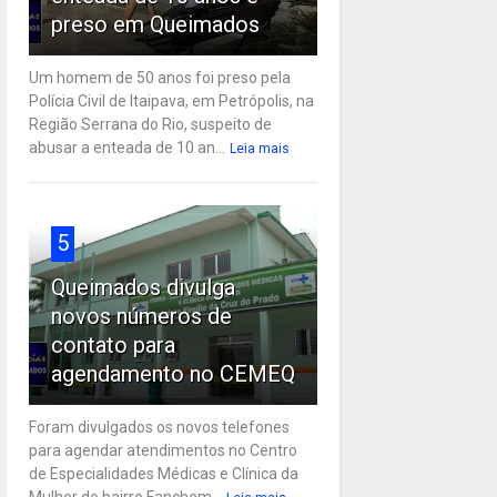
preso em Queimados
Um homem de 50 anos foi preso pela
Polícia Civil de Itaipava, em Petrópolis, na
Região Serrana do Rio, suspeito de
abusar a enteada de 10 an...
Leia mais
5
Queimados divulga
novos números de
contato para
agendamento no CEMEQ
Foram divulgados os novos telefones
para agendar atendimentos no Centro
de Especialidades Médicas e Clínica da
Mulher do bairro Fanchem...