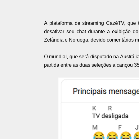
A plataforma de streaming CazéTV, que 
desativar seu chat durante a exibição d
Zelândia e Noruega, devido comentários ma
O mundial, que será disputado na Austrália
partida entre as duas seleções alcançou 3