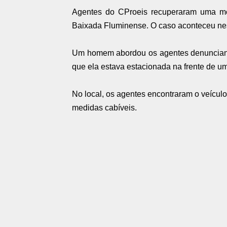
Agentes do CProeis recuperaram uma mo
Baixada Fluminense. O caso aconteceu nest
Um homem abordou os agentes denunciando
que ela estava estacionada na frente de 
No local, os agentes encontraram o veícul
medidas cabíveis.