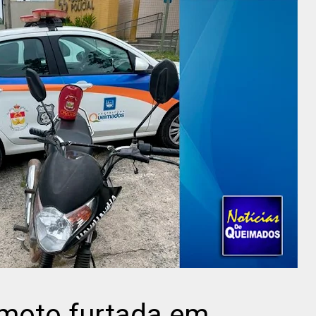
 moto furtada em