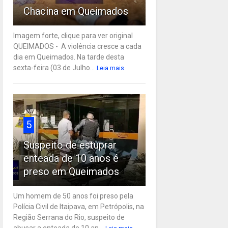
Chacina em Queimados
Imagem forte, clique para ver original
QUEIMADOS - A violência cresce a cada
dia em Queimados. Na tarde desta
sexta-feira (03 de Julho...
Leia mais
5
Suspeito de estuprar
enteada de 10 anos é
preso em Queimados
Um homem de 50 anos foi preso pela
Polícia Civil de Itaipava, em Petrópolis, na
Região Serrana do Rio, suspeito de
abusar a enteada de 10 an...