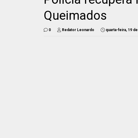
Queimados
0
Redator Leonardo
quarta-feira, 19 d