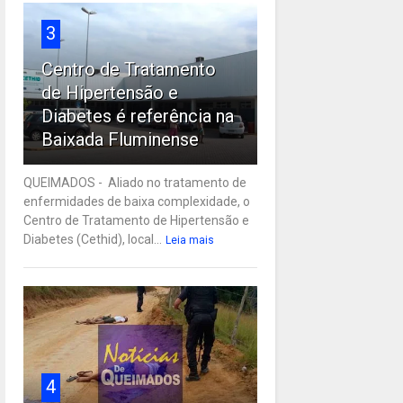
3
Centro de Tratamento
de Hipertensão e
Diabetes é referência na
Baixada Fluminense
QUEIMADOS - Aliado no tratamento de
enfermidades de baixa complexidade, o
Centro de Tratamento de Hipertensão e
Diabetes (Cethid), local...
Leia mais
4