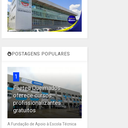
POSTAGENS POPULARES
1
Faetec Queimados
oferece cursos
profissionalizantes
gratuitos
A Fundação de Apoio à Escola Técnica