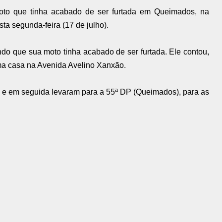
to que tinha acabado de ser furtada em Queimados, na
a segunda-feira (17 de julho).
 que sua moto tinha acabado de ser furtada. Ele contou,
uma casa na Avenida Avelino Xanxão.
o e em seguida levaram para a 55ª DP (Queimados), para as