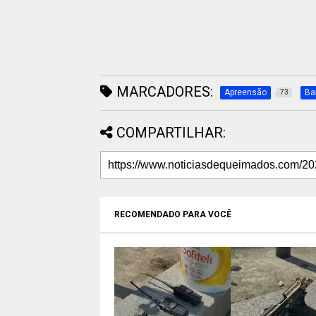
MARCADORES:
Apreensão
Ba
73
COMPARTILHAR:
RECOMENDADO PARA VOCÊ