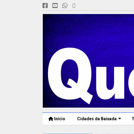
Início
Cidades da Baixada
T