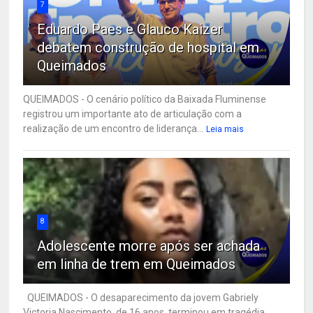
7
Eduardo Paes e Glauco Kaizer
debatem construção de hospital em
Queimados
QUEIMADOS - O cenário político da Baixada Fluminense
registrou um importante ato de articulação com a
realização de um encontro de liderança...
Leia mais
8
Adolescente morre após ser achada
em linha de trem em Queimados
QUEIMADOS - O desaparecimento da jovem Gabriely
Victoria Nascimento, de 16 anos, terminou em tragédia