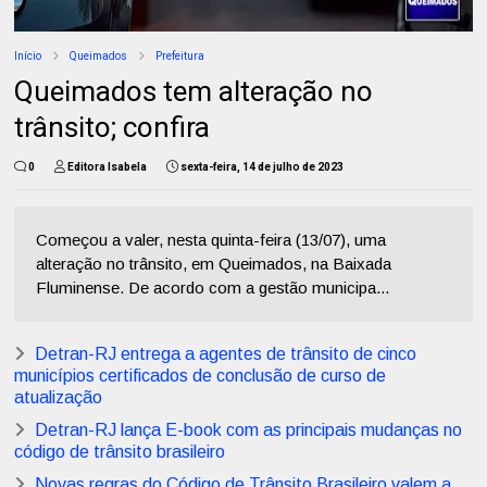
Início
Queimados
Prefeitura
Queimados tem alteração no
trânsito; confira
0
Editora Isabela
sexta-feira, 14 de julho de 2023
Começou a valer, nesta quinta-feira (13/07), uma
alteração no trânsito, em Queimados, na Baixada
Fluminense. De acordo com a gestão municipa...
Detran-RJ entrega a agentes de trânsito de cinco
municípios certificados de conclusão de curso de
atualização
Detran-RJ lança E-book com as principais mudanças no
código de trânsito brasileiro
Novas regras do Código de Trânsito Brasileiro valem a