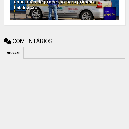
conclusão de processo para primeira
habilitação
COMENTÁRIOS
BLOGGER