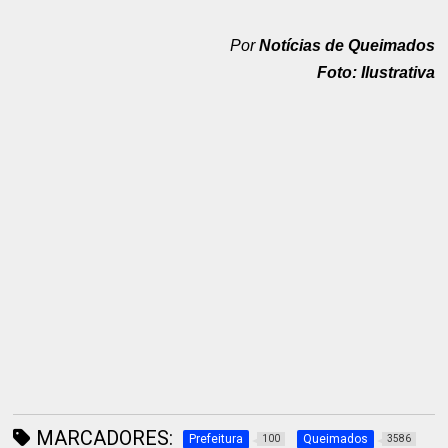
Por
Notícias de Queimados
Foto: Ilustrativa
MARCADORES:
Prefeitura
Queimados
100
3586