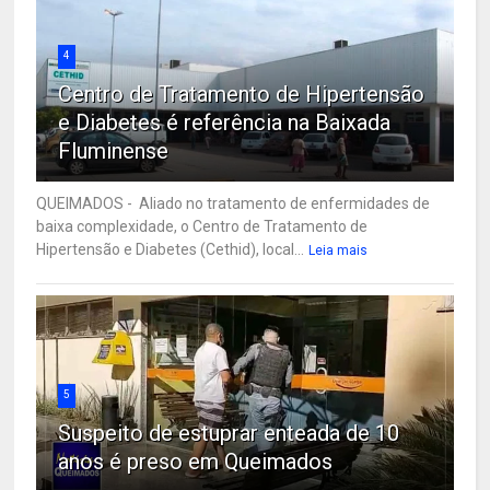
4
Centro de Tratamento de Hipertensão
e Diabetes é referência na Baixada
Fluminense
QUEIMADOS - Aliado no tratamento de enfermidades de
baixa complexidade, o Centro de Tratamento de
Hipertensão e Diabetes (Cethid), local...
Leia mais
5
Suspeito de estuprar enteada de 10
anos é preso em Queimados