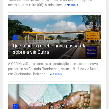
nesta quarta-feira (06). A adolesce...
Leia mais
9
Queimados recebe nova passarela
sobre a via Dutra
A CCR NovaDutra concluiu a construção de mais uma nova
passarela na Baixada Fluminense, no km 191,1 da via Dutra,
em Queimados, Baixada...
Leia mais
10