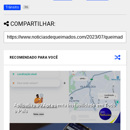
Trânsito
36
COMPARTILHAR:
RECOMENDADO PARA VOCÊ
Aplicativo 99 Apresenta Instabilidade em Todo
o País