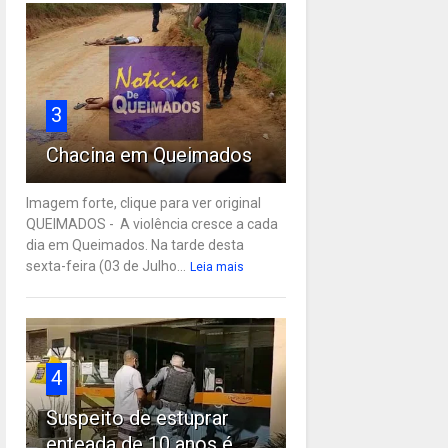
3
Chacina em Queimados
Imagem forte, clique para ver original
QUEIMADOS - A violência cresce a cada
dia em Queimados. Na tarde desta
sexta-feira (03 de Julho...
Leia mais
4
Suspeito de estuprar
enteada de 10 anos é