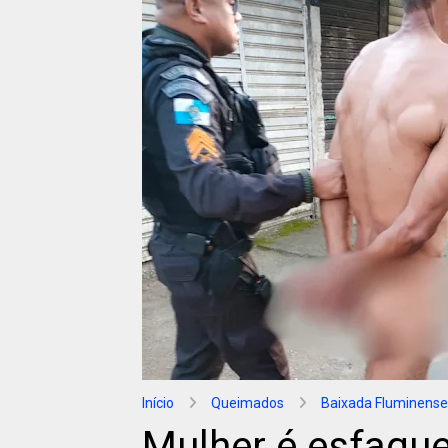
Início
Queimados
Baixada Fluminense
Mulher é esfaqu