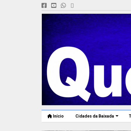
Início
Cidades da Baixada
T