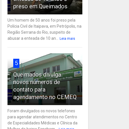
preso em Queimados
Um homem de 50 anos foi preso pela
Polícia Civil de Itaipava, em Petrópolis, na
Região Serrana do Rio, suspeito de
abusar a enteada de 10 an...
Leia mais
5
Queimados divulga
novos números de
contato para
agendamento no CEMEQ
Foram divulgados os novos telefones
para agendar atendimentos no Centro
de Especialidades Médicas e Clínica da
Mulher do bairro Fanchem...