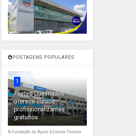
POSTAGENS POPULARES
1
Faetec Queimados
oferece cursos
profissionalizantes
gratuitos
A Fundação de Apoio à Escola Técnica