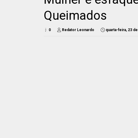
Queimados
0
Redator Leonardo
quarta-feira, 23 d