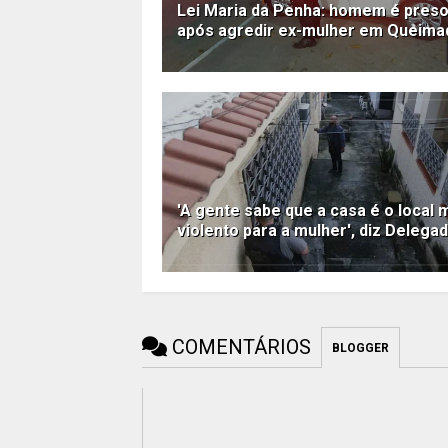
Lei Maria da Penha: homem é pres
após agredir ex-mulher em Queima
'A gente sabe que a casa é o local 
violento para a mulher', diz Delega
COMENTÁRIOS
BLOGGER