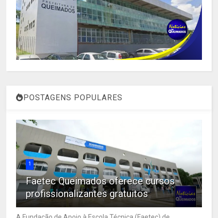
POSTAGENS POPULARES
1
Faetec Queimados oferece cursos
profissionalizantes gratuitos
A Fundação de Apoio à Escola Técnica (Faetec) de