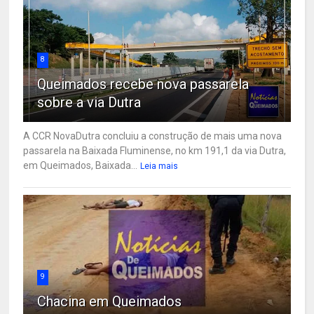
8
Queimados recebe nova passarela
sobre a via Dutra
A CCR NovaDutra concluiu a construção de mais uma nova
passarela na Baixada Fluminense, no km 191,1 da via Dutra,
em Queimados, Baixada...
Leia mais
9
Chacina em Queimados