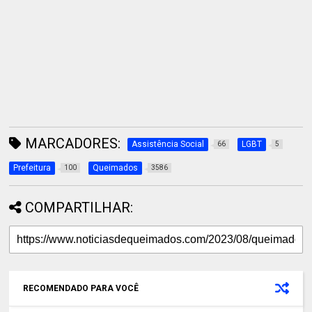
MARCADORES:
Assistência Social
LGBT
66
5
Prefeitura
Queimados
100
3586
COMPARTILHAR:
RECOMENDADO PARA VOCÊ