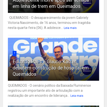
em linha de trem em Queimados
QUEIMADOS - O desaparecimento da jovem Gabriely
Victoria Nascimento, de 16 anos, terminou em tragédia
nesta quarta-feira (06). A adolesce...
Leia mais
7
Eduardo Paes e Glauco Kaizer
debatem construção de hospital em
Queimados
QUEIMADOS - O cenário político da Baixada Fluminense
registrou um importante ato de articulação com a
realização de um encontro de liderança...
Leia mais