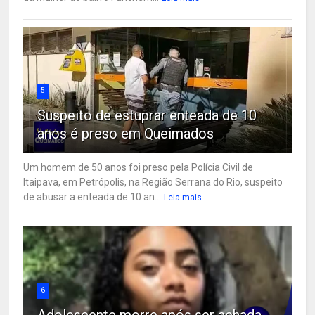
5
Suspeito de estuprar enteada de 10
anos é preso em Queimados
Um homem de 50 anos foi preso pela Polícia Civil de
Itaipava, em Petrópolis, na Região Serrana do Rio, suspeito
de abusar a enteada de 10 an...
Leia mais
6
Adolescente morre após ser achada