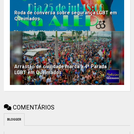
Roda de conversa sobre segurança LGBT em
Queimados
Arrastão de civilidade marca a 4ª Parada
LGBT em Queimados
COMENTÁRIOS
BLOGGER