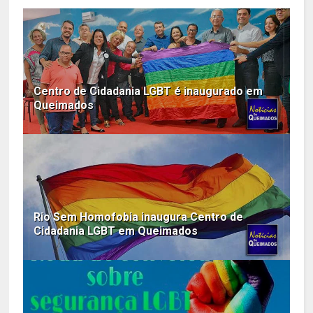
Centro de Cidadania LGBT é inaugurado em
Queimados
Rio Sem Homofobia inaugura Centro de
Cidadania LGBT em Queimados