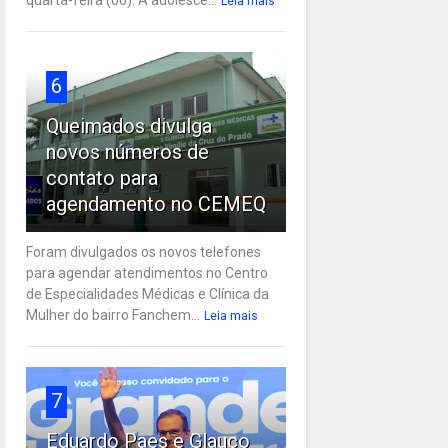
Leia mais
6
Queimados divulga
novos números de
contato para
agendamento no CEMEQ
Foram divulgados os novos telefones
para agendar atendimentos no Centro
de Especialidades Médicas e Clínica da
Mulher do bairro Fanchem...
Leia mais
7
Eduardo Paes e Glauco