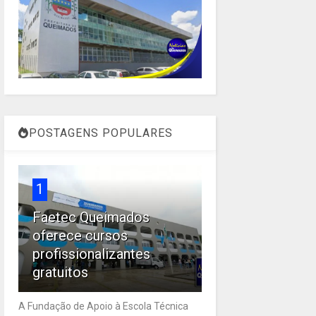
POSTAGENS POPULARES
1
Faetec Queimados
oferece cursos
profissionalizantes
gratuitos
A Fundação de Apoio à Escola Técnica