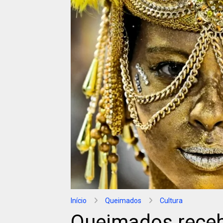
Início
Queimados
Cultura
Queimados receb