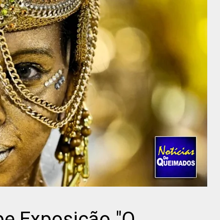
e Exposição "O