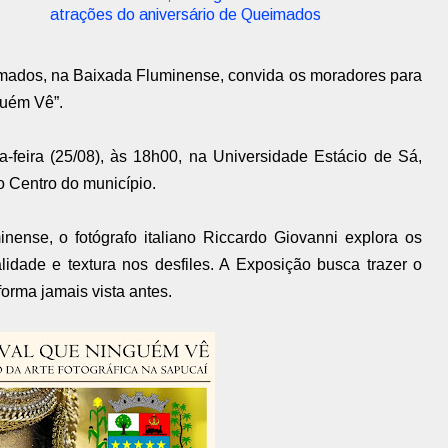
atrações do aniversário de Queimados
imados, na Baixada Fluminense, convida os moradores para
guém Vê”.
a-feira (25/08), às 18h00, na Universidade Estácio de Sá,
o Centro do município.
nense, o fotógrafo italiano Riccardo Giovanni explora os
alidade e textura nos desfiles. A Exposição busca trazer o
rma jamais vista antes.