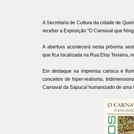
A Secretaria de Cultura da cidade de Que
receber a Exposição “O Carnaval que Nin
A abertura acontecerá nesta próxima sext
que fica localizada na Rua Eloy Teixeira, n
Em destaque na imprensa carioca e flumi
conceitos de hiper-realismo, tridimension
Carnaval da Sapucaí humanizado de uma fo