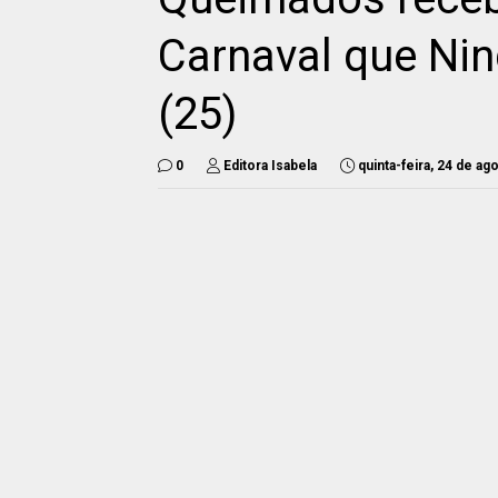
Carnaval que Ni
(25)
0
Editora Isabela
quinta-feira, 24 de a