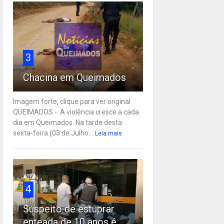
3
Chacina em Queimados
Imagem forte, clique para ver original
QUEIMADOS - A violência cresce a cada
dia em Queimados. Na tarde desta
sexta-feira (03 de Julho...
Leia mais
4
Suspeito de estuprar
enteada de 10 anos é