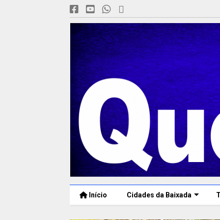
Início
Cidades da Baixada
T