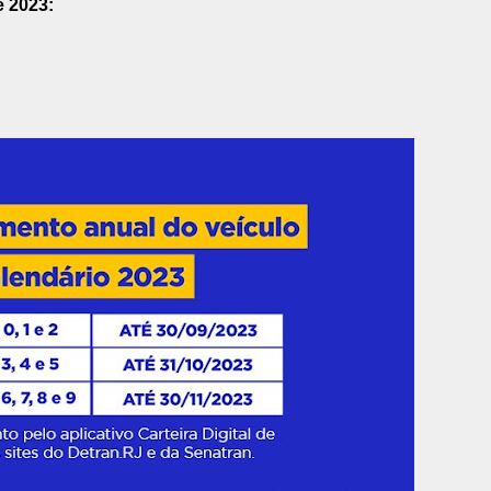
e 2023: