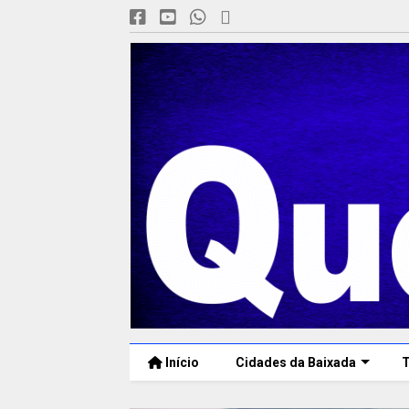
Início
Cidades da Baixada
T