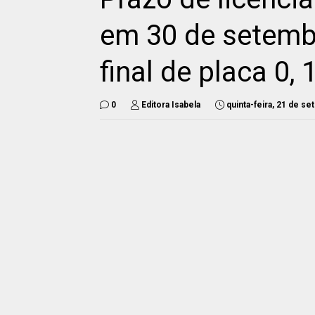
em 30 de setemb
final de placa 0, 
0
Editora Isabela
quinta-feira, 21 de s