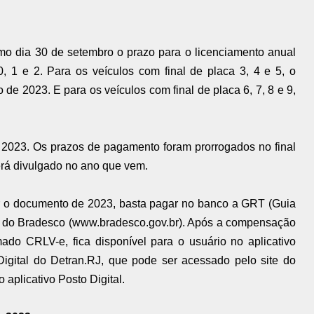
mo dia 30 de setembro o prazo para o licenciamento anual
, 1 e 2. Para os veículos com final de placa 3, 4 e 5, o
 de 2023. E para os veículos com final de placa 6, 7, 8 e 9,
 2023. Os prazos de pagamento foram prorrogados no final
erá divulgado no ano que vem.
er o documento de 2023, basta pagar no banco a GRT (Guia
te do Bradesco (www.bradesco.gov.br). Após a compensação
ado CRLV-e, fica disponível para o usuário no aplicativo
 Digital do Detran.RJ, que pode ser acessado pelo site do
 aplicativo Posto Digital.