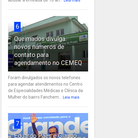
Leia mais
6
Queimados divulga
novos números de
contato para
agendamento no CEMEQ
Foram divulgados os novos telefones
para agendar atendimentos no Centro
de Especialidades Médicas e Clínica da
Mulher do bairro Fanchem...
Leia mais
7
Eduardo Paes e Glauco