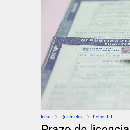
Início
Queimados
Detran-RJ
Prazo de licenci