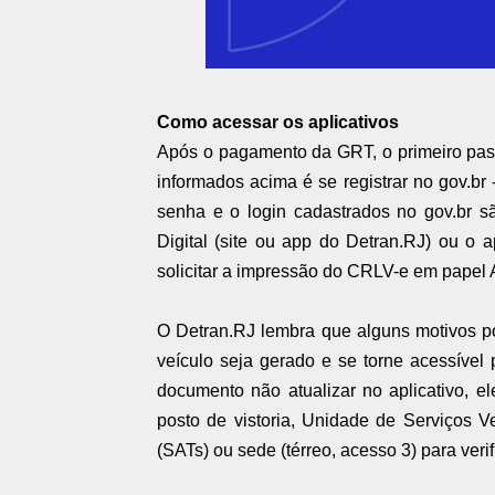
Como acessar os aplicativos
Após o pagamento da GRT, o primeiro pas
informados acima é se registrar no gov.br
senha e o login cadastrados no gov.br s
Digital (site ou app do Detran.RJ) ou o a
solicitar a impressão do CRLV-e em papel 
O Detran.RJ lembra que alguns motivos p
veículo seja gerado e se torne acessível
documento não atualizar no aplicativo, e
posto de vistoria, Unidade de Serviços Ve
(SATs) ou sede (térreo, acesso 3) para verif