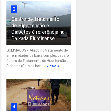
3
Centro de Tratamento
de Hipertensão e
Diabetes é referência na
Baixada Fluminense
QUEIMADOS - Aliado no tratamento de
enfermidades de baixa complexidade, o
Centro de Tratamento de Hipertensão e
Diabetes (Cethid), local...
Leia mais
4