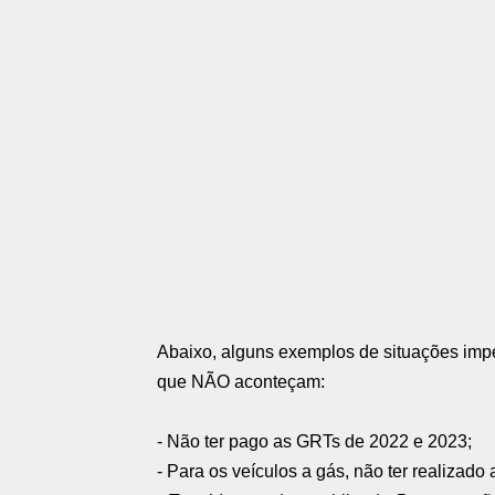
Abaixo, alguns exemplos de situações impe
que NÃO aconteçam:
- Não ter pago as GRTs de 2022 e 2023;
- Para os veículos a gás, não ter realizado