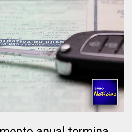
amento anual termina