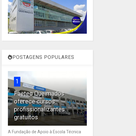
POSTAGENS POPULARES
1
Faetec Queimados
oferece cursos
profissionalizantes
gratuitos
A Fundação de Apoio à Escola Técnica