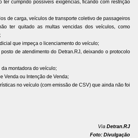
o ter cumprido possíveis exigências, ficando com restrição
ulos de carga, veículos de transporte coletivo de passageiros
 não ter quitado as multas vencidas dos veículos, como
;
judicial que impeça o licenciamento do veículo;
 posto de atendimento do Detran.RJ, deixando o protocolo
l da montadora do veículo;
de Venda ou Intenção de Venda;
erísticas no veículo (com emissão de CSV) que ainda não foi
Via
Detran.RJ
Foto: Divulgação