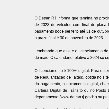
O Detran.RJ informa que termina no próxi
de 2023 de veículos com final de placa 0
pagamento pode ser feito até 31 de outubro
o prazo final é 30 de novembro de 2023.
Lembrando que este é o licenciamento de
de maio. O calendário relativo a 2024 só s
O licenciamento é 100% digital. Para obt
de Regularização de Taxas), obtida no si
do pagamento, o documento digital, cham
Carteira Digital de Trânsito ou no Posto
departamento (www.detran.rj.gov.br) ou pelo