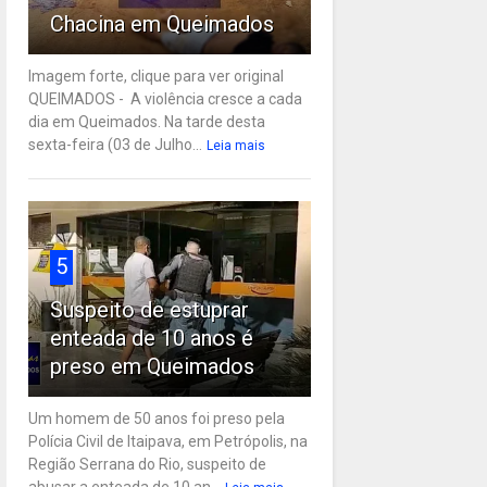
Chacina em Queimados
Imagem forte, clique para ver original
QUEIMADOS - A violência cresce a cada
dia em Queimados. Na tarde desta
sexta-feira (03 de Julho...
Leia mais
5
Suspeito de estuprar
enteada de 10 anos é
preso em Queimados
Um homem de 50 anos foi preso pela
Polícia Civil de Itaipava, em Petrópolis, na
Região Serrana do Rio, suspeito de
abusar a enteada de 10 an...