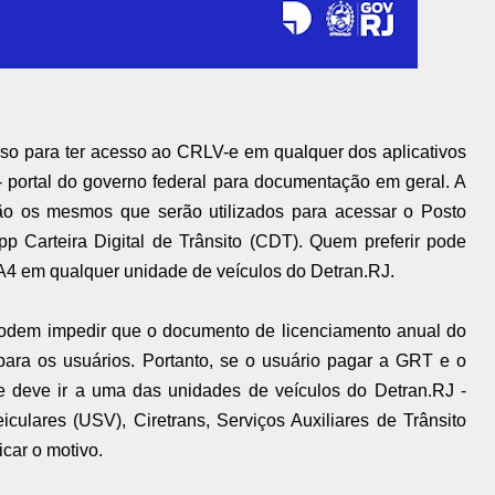
so para ter acesso ao CRLV-e em qualquer dos aplicativos
 - portal do governo federal para documentação em geral. A
ão os mesmos que serão utilizados para acessar o Posto
pp Carteira Digital de Trânsito (CDT). Quem preferir pode
A4 em qualquer unidade de veículos do Detran.RJ.
odem impedir que o documento de licenciamento anual do
 para os usuários. Portanto, se o usuário pagar a GRT e o
le deve ir a uma das unidades de veículos do Detran.RJ -
iculares (USV), Ciretrans, Serviços Auxiliares de Trânsito
icar o motivo.