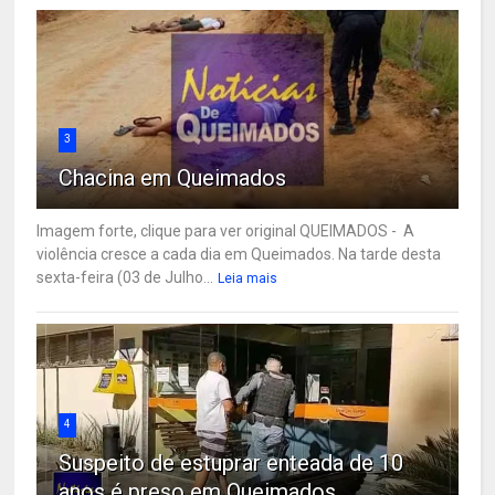
3
Chacina em Queimados
Imagem forte, clique para ver original QUEIMADOS - A
violência cresce a cada dia em Queimados. Na tarde desta
sexta-feira (03 de Julho...
Leia mais
4
Suspeito de estuprar enteada de 10
anos é preso em Queimados