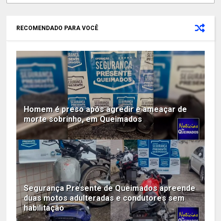
RECOMENDADO PARA VOCÊ
Homem é preso após agredir e ameaçar de
morte sobrinho, em Queimados
Segurança Presente de Queimados apreende
duas motos adulteradas e condutores sem
habilitação