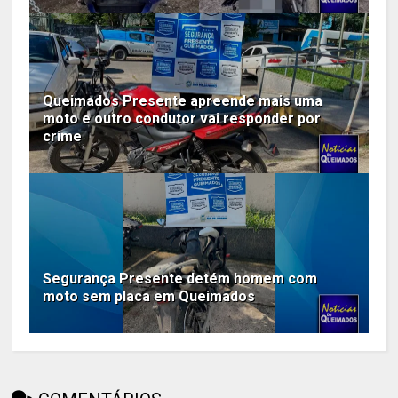
Queimados Presente apreende mais uma
moto e outro condutor vai responder por
crime
Segurança Presente detém homem com
moto sem placa em Queimados