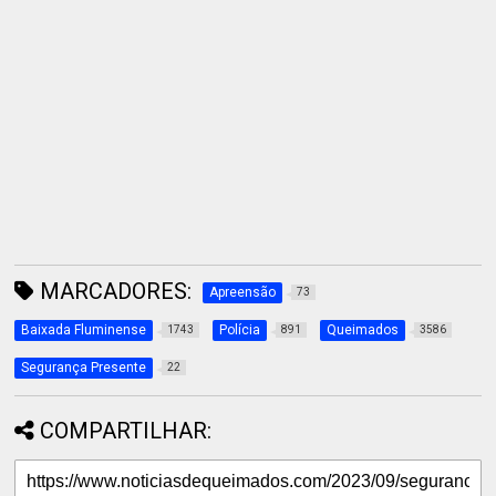
MARCADORES:
Apreensão
73
Baixada Fluminense
Polícia
Queimados
1743
891
3586
Segurança Presente
22
COMPARTILHAR: