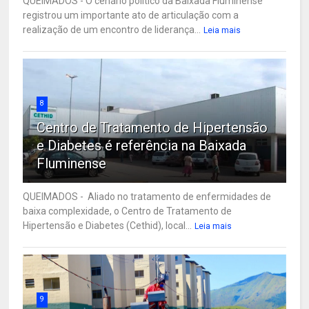
QUEIMADOS - O cenário político da Baixada Fluminense
registrou um importante ato de articulação com a
realização de um encontro de liderança...
Leia mais
8
Centro de Tratamento de Hipertensão
e Diabetes é referência na Baixada
Fluminense
QUEIMADOS - Aliado no tratamento de enfermidades de
baixa complexidade, o Centro de Tratamento de
Hipertensão e Diabetes (Cethid), local...
Leia mais
9