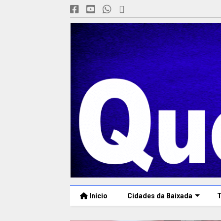
Início
Cidades da Baixada
T