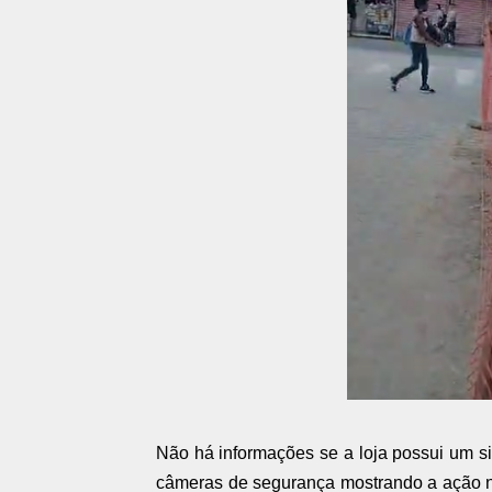
Não há informações se a loja possui um s
câmeras de segurança mostrando a ação no