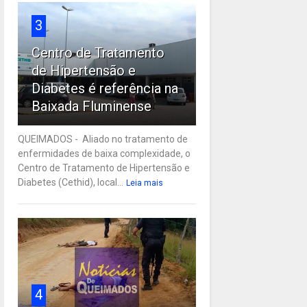
3
Centro de Tratamento
de Hipertensão e
Diabetes é referência na
Baixada Fluminense
QUEIMADOS - Aliado no tratamento de
enfermidades de baixa complexidade, o
Centro de Tratamento de Hipertensão e
Diabetes (Cethid), local...
Leia mais
4