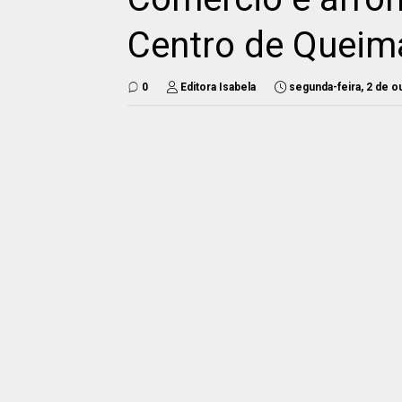
Centro de Quei
0
Editora Isabela
segunda-feira, 2 de o