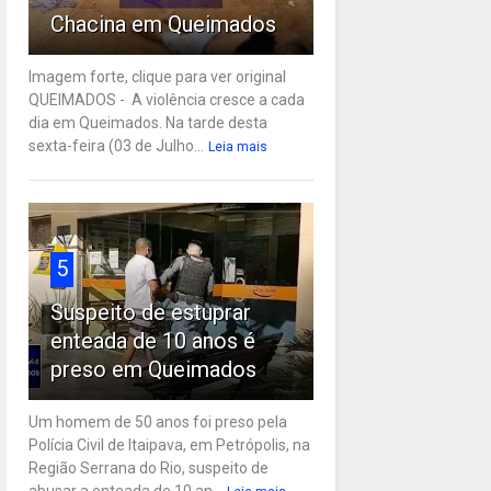
Chacina em Queimados
Imagem forte, clique para ver original
QUEIMADOS - A violência cresce a cada
dia em Queimados. Na tarde desta
sexta-feira (03 de Julho...
Leia mais
5
Suspeito de estuprar
enteada de 10 anos é
preso em Queimados
Um homem de 50 anos foi preso pela
Polícia Civil de Itaipava, em Petrópolis, na
Região Serrana do Rio, suspeito de
abusar a enteada de 10 an...