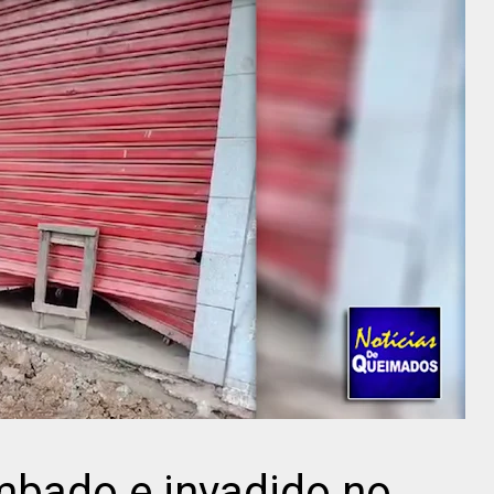
mbado e invadido no