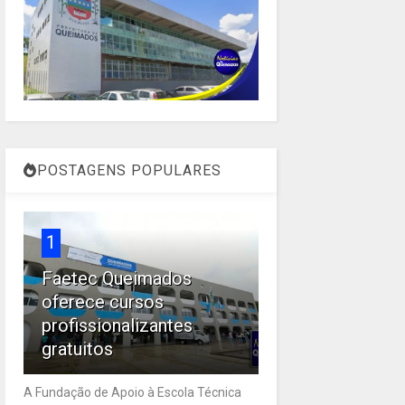
POSTAGENS POPULARES
1
Faetec Queimados
oferece cursos
profissionalizantes
gratuitos
A Fundação de Apoio à Escola Técnica