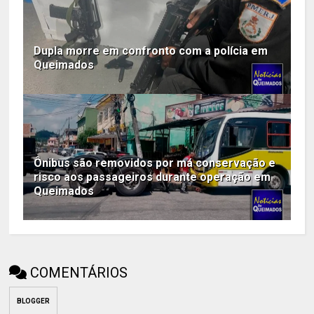
Dupla morre em confronto com a polícia em
Queimados
Ônibus são removidos por má conservação e
risco aos passageiros durante operação em
Queimados
COMENTÁRIOS
BLOGGER