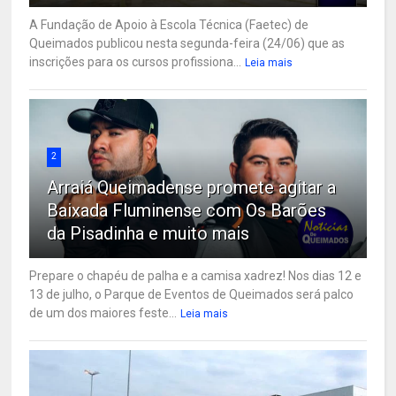
A Fundação de Apoio à Escola Técnica (Faetec) de
Queimados publicou nesta segunda-feira (24/06) que as
inscrições para os cursos profissiona...
Leia mais
2
Arraiá Queimadense promete agitar a
Baixada Fluminense com Os Barões
da Pisadinha e muito mais
Prepare o chapéu de palha e a camisa xadrez! Nos dias 12 e
13 de julho, o Parque de Eventos de Queimados será palco
de um dos maiores feste...
Leia mais