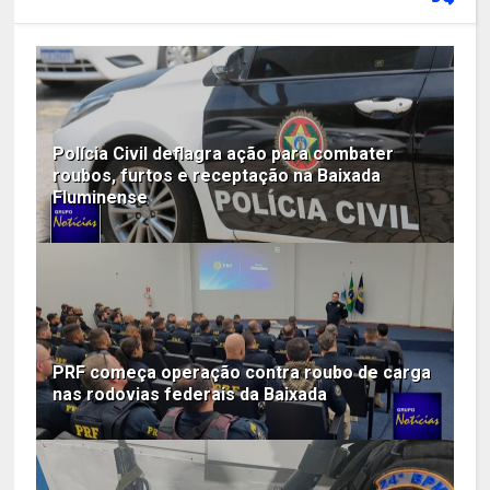
Polícia Civil deflagra ação para combater
roubos, furtos e receptação na Baixada
Fluminense
PRF começa operação contra roubo de carga
nas rodovias federais da Baixada