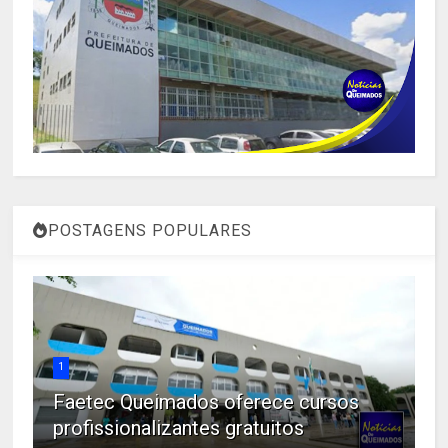
POSTAGENS POPULARES
1
Faetec Queimados oferece cursos
profissionalizantes gratuitos