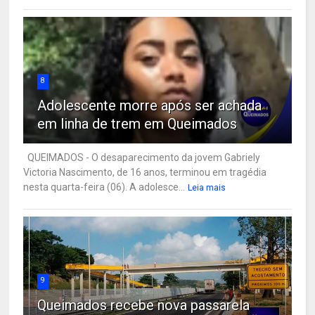
8
Adolescente morre após ser achada
em linha de trem em Queimados
QUEIMADOS - O desaparecimento da jovem Gabriely
Victoria Nascimento, de 16 anos, terminou em tragédia
nesta quarta-feira (06). A adolesce...
Leia mais
9
Queimados recebe nova passarela