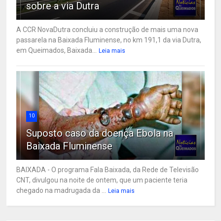
sobre a via Dutra
A CCR NovaDutra concluiu a construção de mais uma nova
passarela na Baixada Fluminense, no km 191,1 da via Dutra,
em Queimados, Baixada...
Leia mais
10
Suposto caso da doença Ebola na
Baixada Fluminense
BAIXADA - O programa Fala Baixada, da Rede de Televisão
CNT, divulgou na noite de ontem, que um paciente teria
chegado na madrugada da ...
Leia mais