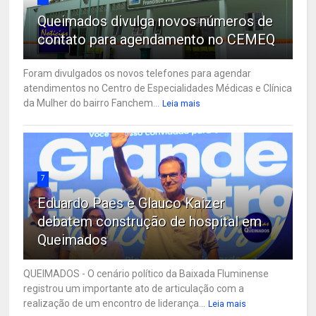
Queimados divulga novos números de
contato para agendamento no CEMEQ
Foram divulgados os novos telefones para agendar
atendimentos no Centro de Especialidades Médicas e Clínica
da Mulher do bairro Fanchem...
Leia mais
7
Eduardo Paes e Glauco Kaizer
debatem construção de hospital em
Queimados
QUEIMADOS - O cenário político da Baixada Fluminense
registrou um importante ato de articulação com a
realização de um encontro de liderança...
Leia mais