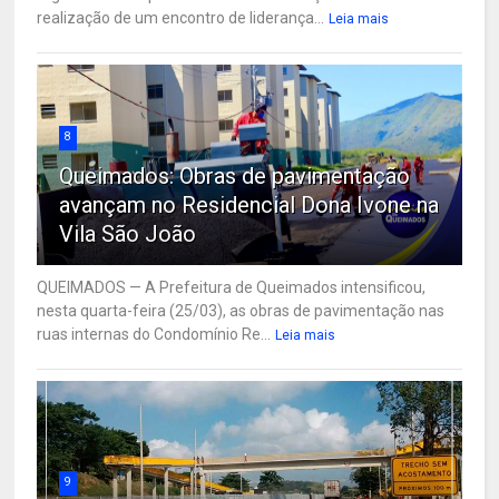
realização de um encontro de liderança...
Leia mais
8
Queimados: Obras de pavimentação
avançam no Residencial Dona Ivone na
Vila São João
QUEIMADOS — A Prefeitura de Queimados intensificou,
nesta quarta-feira (25/03), as obras de pavimentação nas
ruas internas do Condomínio Re...
Leia mais
9