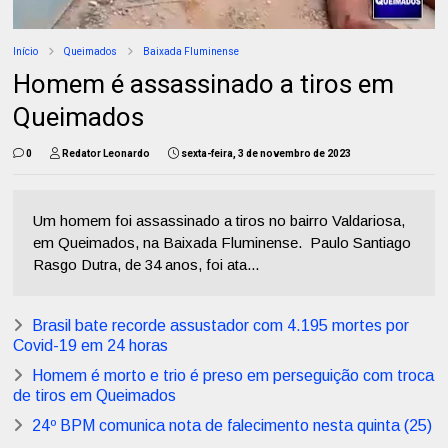
Início
Queimados
Baixada Fluminense
Homem é assassinado a tiros em
Queimados
0
Redator Leonardo
sexta-feira, 3 de novembro de 2023
Um homem foi assassinado a tiros no bairro Valdariosa,
em Queimados, na Baixada Fluminense. Paulo Santiago
Rasgo Dutra, de 34 anos, foi ata...
Brasil bate recorde assustador com 4.195 mortes por
Covid-19 em 24 horas
Homem é morto e trio é preso em perseguição com troca
de tiros em Queimados
24º BPM comunica nota de falecimento nesta quinta (25)