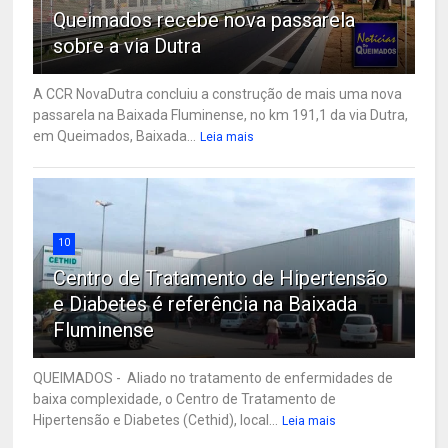
Queimados recebe nova passarela
sobre a via Dutra
A CCR NovaDutra concluiu a construção de mais uma nova
passarela na Baixada Fluminense, no km 191,1 da via Dutra,
em Queimados, Baixada...
Leia mais
10
Centro de Tratamento de Hipertensão
e Diabetes é referência na Baixada
Fluminense
QUEIMADOS - Aliado no tratamento de enfermidades de
baixa complexidade, o Centro de Tratamento de
Hipertensão e Diabetes (Cethid), local...
Leia mais