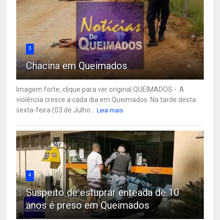
3
Chacina em Queimados
Imagem forte, clique para ver original QUEIMADOS - A
violência cresce a cada dia em Queimados. Na tarde desta
sexta-feira (03 de Julho...
Leia mais
4
Suspeito de estuprar enteada de 10
anos é preso em Queimados