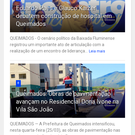
Eduardo Paes e Glauco Kaizer
debatem construção de hospital em
Queimados
QUEIMADOS - O cenário político da Baixada Fluminense
registrou um importante ato de articulação com a
realização de um encontro de liderança...
Leia mais
8
Queimados: Obras de pavimentação
avançam no Residencial Dona Ivone na
Vila São João
QUEIMADOS — A Prefeitura de Queimados intensificou,
nesta quarta-feira (25/03), as obras de pavimentação nas