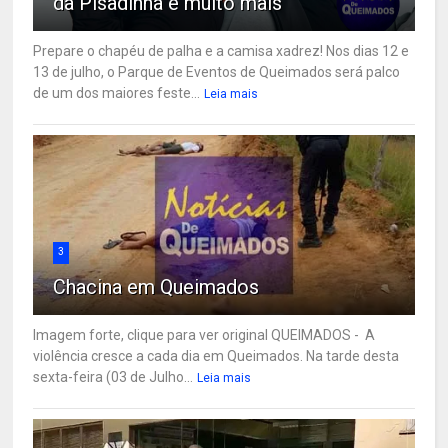
da Pisadinha e muito mais
Prepare o chapéu de palha e a camisa xadrez! Nos dias 12 e
13 de julho, o Parque de Eventos de Queimados será palco
de um dos maiores feste...
Leia mais
3
Chacina em Queimados
Imagem forte, clique para ver original QUEIMADOS - A
violência cresce a cada dia em Queimados. Na tarde desta
sexta-feira (03 de Julho...
Leia mais