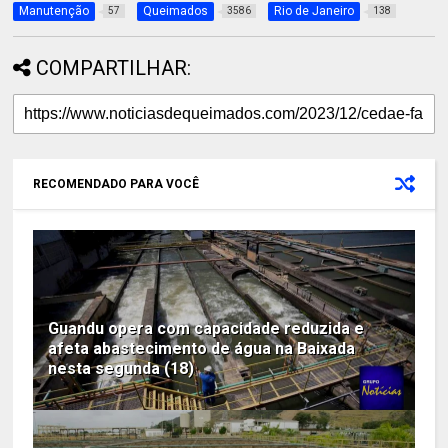
Manutenção
Queimados
Rio de Janeiro
57
3586
138
COMPARTILHAR:
RECOMENDADO PARA VOCÊ
Guandu opera com capacidade reduzida e
afeta abastecimento de água na Baixada
nesta segunda (18)