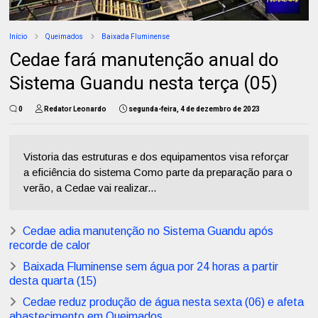
Início
Queimados
Baixada Fluminense
Cedae fará manutenção anual do
Sistema Guandu nesta terça (05)
0
Redator Leonardo
segunda-feira, 4 de dezembro de 2023
Vistoria das estruturas e dos equipamentos visa reforçar
a eficiência do sistema Como parte da preparação para o
verão, a Cedae vai realizar...
Cedae adia manutenção no Sistema Guandu após
recorde de calor
Baixada Fluminense sem água por 24 horas a partir
desta quarta (15)
Cedae reduz produção de água nesta sexta (06) e afeta
abastecimento em Queimados