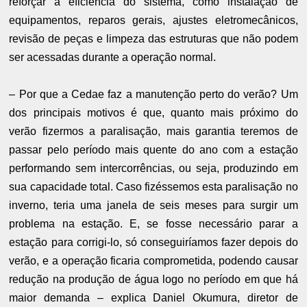
reforçar a eficiência do sistema, como instalação de
equipamentos, reparos gerais, ajustes eletromecânicos,
revisão de peças e limpeza das estruturas que não podem
ser acessadas durante a operação normal.
– Por que a Cedae faz a manutenção perto do verão? Um
dos principais motivos é que, quanto mais próximo do
verão fizermos a paralisação, mais garantia teremos de
passar pelo período mais quente do ano com a estação
performando sem intercorrências, ou seja, produzindo em
sua capacidade total. Caso fizéssemos esta paralisação no
inverno, teria uma janela de seis meses para surgir um
problema na estação. E, se fosse necessário parar a
estação para corrigi-lo, só conseguiríamos fazer depois do
verão, e a operação ficaria comprometida, podendo causar
redução na produção de água logo no período em que há
maior demanda – explica Daniel Okumura, diretor de