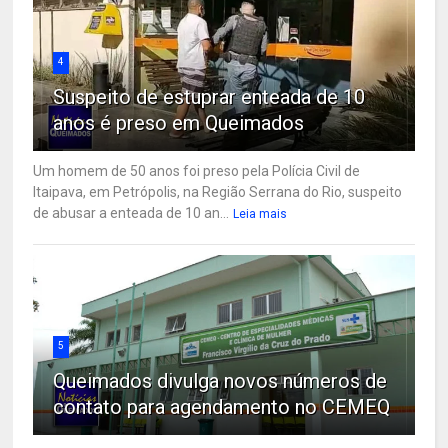
4
Suspeito de estuprar enteada de 10
anos é preso em Queimados
Um homem de 50 anos foi preso pela Polícia Civil de
Itaipava, em Petrópolis, na Região Serrana do Rio, suspeito
de abusar a enteada de 10 an...
Leia mais
5
Queimados divulga novos números de
contato para agendamento no CEMEQ