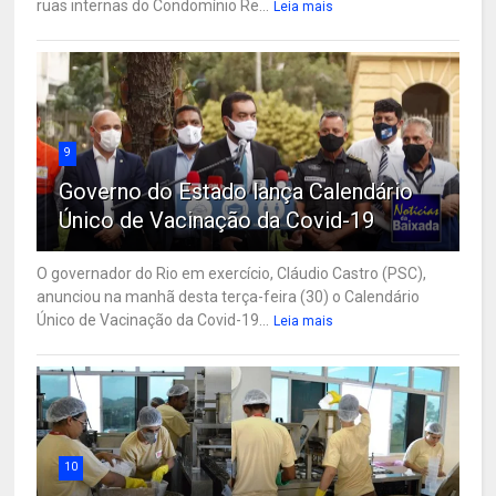
ruas internas do Condomínio Re...
Leia mais
9
Governo do Estado lança Calendário
Único de Vacinação da Covid-19
O governador do Rio em exercício, Cláudio Castro (PSC),
anunciou na manhã desta terça-feira (30) o Calendário
Único de Vacinação da Covid-19...
Leia mais
10