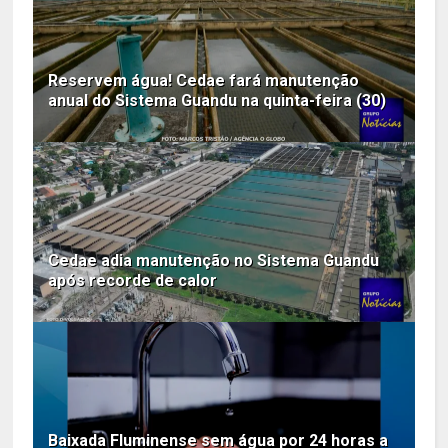
Reservem água! Cedae fará manutenção
anual do Sistema Guandu na quinta-feira (30)
Cedae adia manutenção no Sistema Guandu
após recorde de calor
Baixada Fluminense sem água por 24 horas a