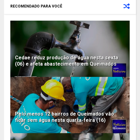
RECOMENDADO PARA VOCÊ
Cedae reduz produção de água nesta sexta
(06) e afeta abastecimento em Queimados
Pelo menos 12 bairros de Queimados vão
ficar sem água nesta quarta-feira (16)