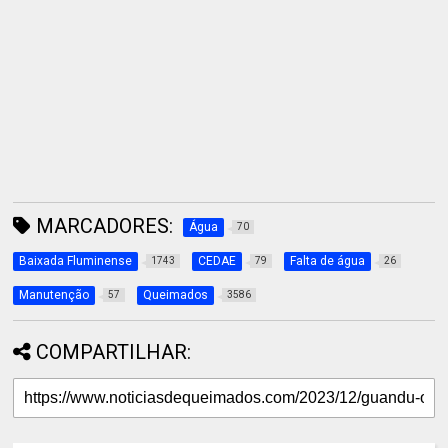
MARCADORES:
Água
70
Baixada Fluminense
CEDAE
Falta de água
1743
79
26
Manutenção
Queimados
57
3586
COMPARTILHAR: