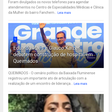
Foram divulgados os novos telefones para agendar
atendimentos no Centro de Especialidades Médicas e Clínica
da Mulher do bairro Fanchem...
Leia mais
5
Eduardo Paes e Glauco Kaizer
debatem construção de hospital em
Queimados
QUEIMADOS - O cenário político da Baixada Fluminense
registrou um importante ato de articulação com a
realização de um encontro de liderança...
Leia mais