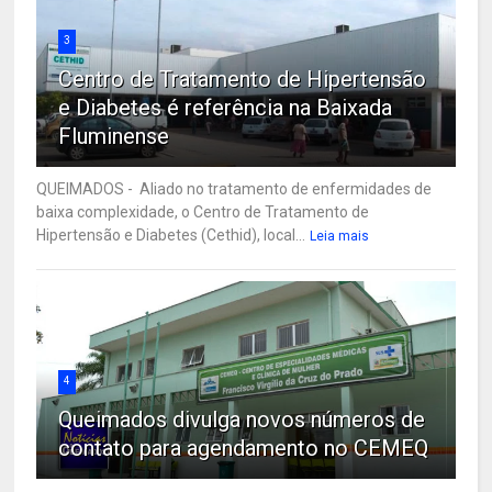
3
Centro de Tratamento de Hipertensão
e Diabetes é referência na Baixada
Fluminense
QUEIMADOS - Aliado no tratamento de enfermidades de
baixa complexidade, o Centro de Tratamento de
Hipertensão e Diabetes (Cethid), local...
Leia mais
4
Queimados divulga novos números de
contato para agendamento no CEMEQ