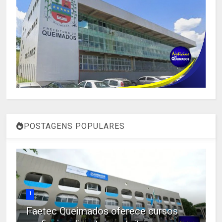
POSTAGENS POPULARES
1
Faetec Queimados oferece cursos