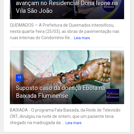
avançam no Residencial Dona Ivone na
Vila São João
QUEIMADOS — A Prefeitura de Queimados intensificou,
nesta quarta-feira (25/03), as obras de pavimentação nas
ruas internas do Condomínio Re...
Leia mais
10
Suposto caso da doença Ebola na
Baixada Fluminense
BAIXADA - O programa Fala Baixada, da Rede de Televisão
CNT, divulgou na noite de ontem, que um paciente teria
chegado na madrugada da ...
Leia mais