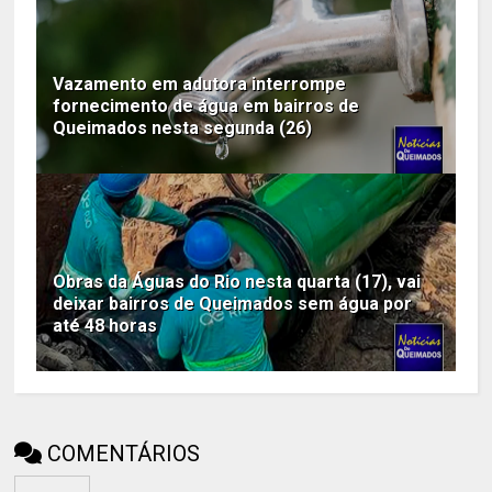
Vazamento em adutora interrompe
fornecimento de água em bairros de
Queimados nesta segunda (26)
Obras da Águas do Rio nesta quarta (17), vai
deixar bairros de Queimados sem água por
até 48 horas
COMENTÁRIOS