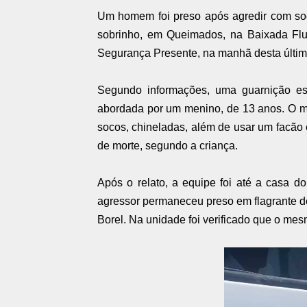
Um homem foi preso após agredir com soc
sobrinho, em Queimados, na Baixada Flum
Segurança Presente, na manhã desta última 
Segundo informações, uma guarnição est
abordada por um menino, de 13 anos. O men
socos, chineladas, além de usar um facão
de morte, segundo a criança.
Após o relato, a equipe foi até a casa 
agressor permaneceu preso em flagrante de
Borel. Na unidade foi verificado que o mes