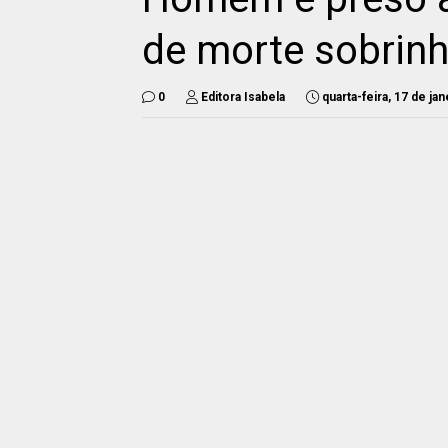
de morte sobrin
0
Editora Isabela
quarta-feira, 17 de ja