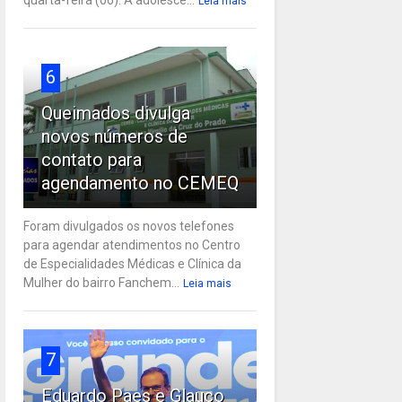
Leia mais
6
Queimados divulga
novos números de
contato para
agendamento no CEMEQ
Foram divulgados os novos telefones
para agendar atendimentos no Centro
de Especialidades Médicas e Clínica da
Mulher do bairro Fanchem...
Leia mais
7
Eduardo Paes e Glauco