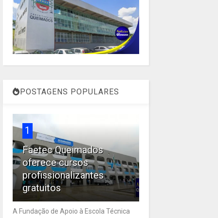
POSTAGENS POPULARES
1
Faetec Queimados
oferece cursos
profissionalizantes
gratuitos
A Fundação de Apoio à Escola Técnica