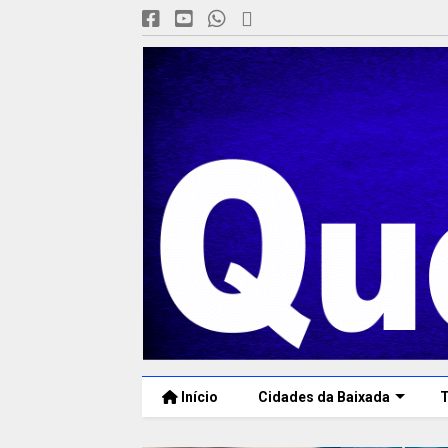
Início
Cidades da Baixada
T