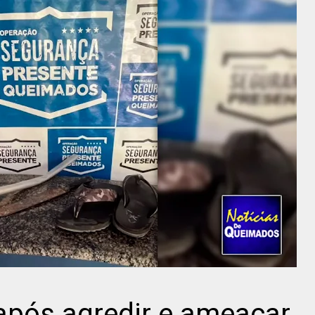
pós agredir e ameaçar