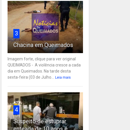
3
Chacina em Queimados
Imagem forte, clique para ver original
QUEIMADOS - A violência cresce a cada
dia em Queimados. Na tarde desta
sexta-feira (03 de Julho...
Leia mais
4
Suspeito de estuprar
enteada de 10 anos é