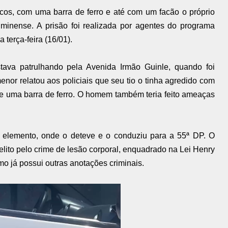
os, com uma barra de ferro e até com um facão o próprio
inense. A prisão foi realizada por agentes do programa
terça-feira (16/01).
ava patrulhando pela Avenida Irmão Guinle, quando foi
or relatou aos policiais que seu tio o tinha agredido com
 e uma barra de ferro. O homem também teria feito ameaças
do elemento, onde o deteve e o conduziu para a 55ª DP. O
lito pelo crime de lesão corporal, enquadrado na Lei Henry
mo já possui outras anotações criminais.