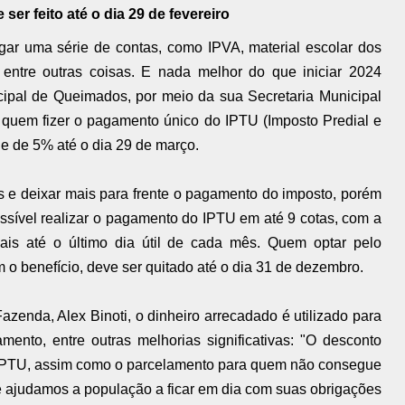
er feito até o dia 29 de fevereiro
agar uma série de contas, como IPVA, material escolar dos
, entre outras coisas. E nada melhor do que iniciar 2024
cipal de Queimados, por meio da sua Secretaria Municipal
quem fizer o pagamento único do IPTU (Imposto Predial e
o e de 5% até o dia 29 de março.
s e deixar mais para frente o pagamento do imposto, porém
ssível realizar o pagamento do IPTU em até 9 cotas, com a
ais até o último dia útil de cada mês. Quem optar pelo
o benefício, deve ser quitado até o dia 31 de dezembro.
zenda, Alex Binoti, o dinheiro arrecadado é utilizado para
mento, entre outras melhorias significativas: "O desconto
eu IPTU, assim como o parcelamento para quem não consegue
e ajudamos a população a ficar em dia com suas obrigações