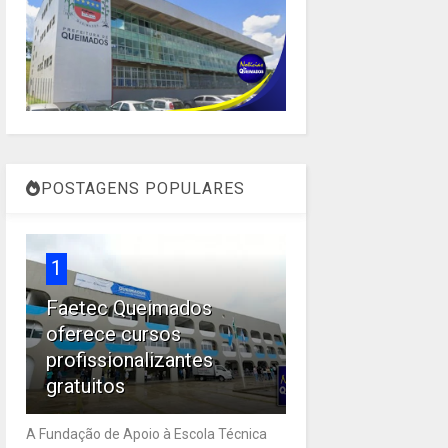
POSTAGENS POPULARES
1
Faetec Queimados
oferece cursos
profissionalizantes
gratuitos
A Fundação de Apoio à Escola Técnica