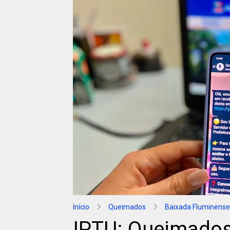
Início
Queimados
Baixada Fluminense
IPTU: Queimados