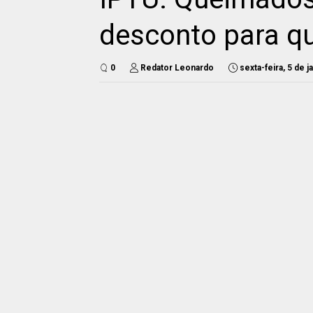
desconto para q
0
Redator Leonardo
sexta-feira, 5 de 