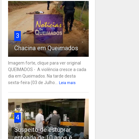
3
Chacina em Queimados
Imagem forte, clique para ver original
QUEIMADOS - A violência cresce a cada
dia em Queimados. Na tarde desta
sexta-feira (03 de Julho...
Leia mais
4
Suspeito de estuprar
enteada de 10 anos é