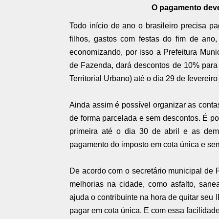
O pagamento deve s
Todo início de ano o brasileiro precisa p
filhos, gastos com festas do fim de ano
economizando, por isso a Prefeitura Muni
de Fazenda, dará descontos de 10% para 
Territorial Urbano) até o dia 29 de fevereir
Ainda assim é possível organizar as conta
de forma parcelada e sem descontos. É po
primeira até o dia 30 de abril e as dem
pagamento do imposto em cota única e sem 
De acordo com o secretário municipal de Fa
melhorias na cidade, como asfalto, sanea
ajuda o contribuinte na hora de quitar s
pagar em cota única. E com essa facilidad