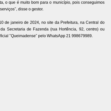
ta, o que é muito bom para o município, pois conseguimos
serviços", disse o gestor.
0 de janeiro de 2024, no site da Prefeitura, na Central do
 da Secretaria de Fazenda (rua Hortência, 92, centro) ou
rtificial "Queimadense" pelo WhatsApp 21 998679989.