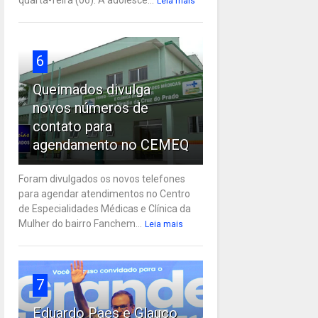
Leia mais
6
Queimados divulga
novos números de
contato para
agendamento no CEMEQ
Foram divulgados os novos telefones
para agendar atendimentos no Centro
de Especialidades Médicas e Clínica da
Mulher do bairro Fanchem...
Leia mais
7
Eduardo Paes e Glauco