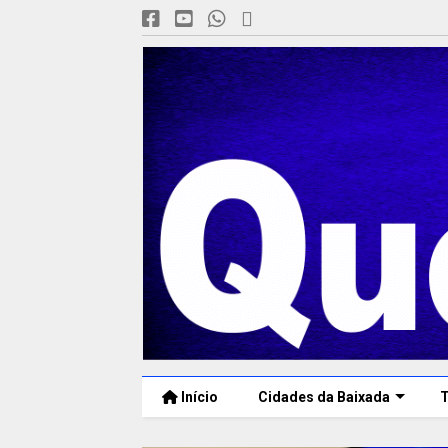
Início
Cidades da Baixada
T