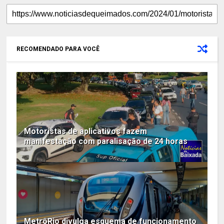
RECOMENDADO PARA VOCÊ
Motoristas de aplicativos fazem
manifestação com paralisação de 24 horas
MetrôRio divulga esquema de funcionamento