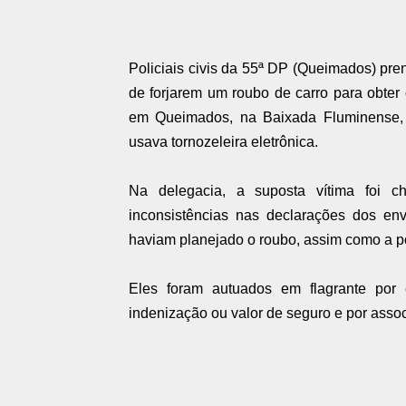
Policiais civis da 55ª DP (Queimados) pre
de forjarem um roubo de carro para obter 
em Queimados, na Baixada Fluminense, 
usava tornozeleira eletrônica.
Na delegacia, a suposta vítima foi c
inconsistências nas declarações dos env
haviam planejado o roubo, assim como a pos
Eles foram autuados em flagrante por 
indenização ou valor de seguro e por asso