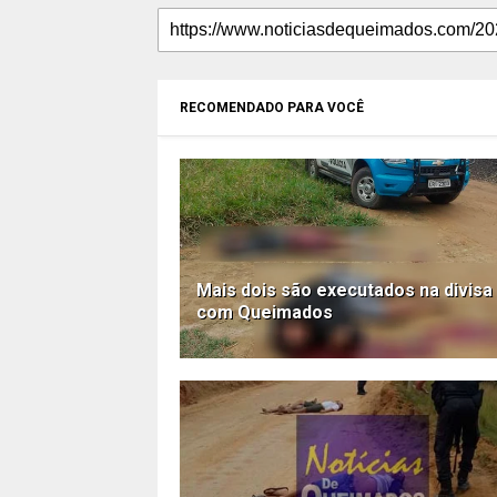
RECOMENDADO PARA VOCÊ
Mais dois são executados na divisa
com Queimados