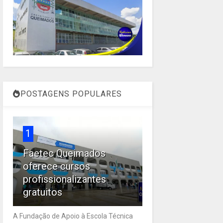
POSTAGENS POPULARES
1
Faetec Queimados
oferece cursos
profissionalizantes
gratuitos
A Fundação de Apoio à Escola Técnica