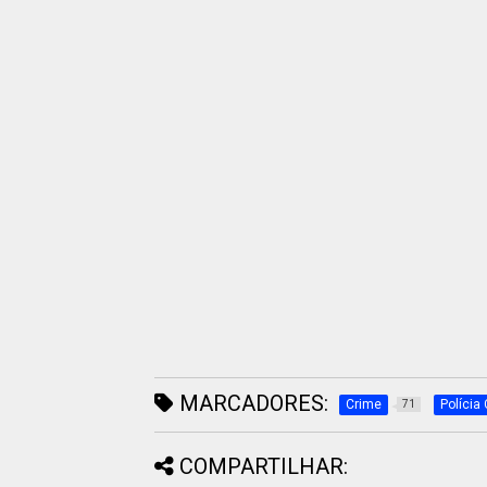
MARCADORES:
Crime
Polícia 
71
COMPARTILHAR: