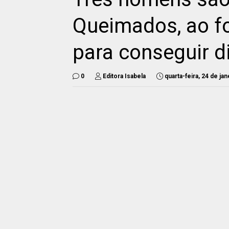
Queimados, ao fo
para conseguir d
0
Editora Isabela
quarta-feira, 24 de ja