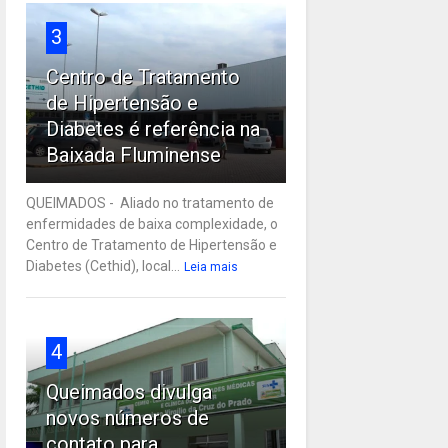
3
Centro de Tratamento
de Hipertensão e
Diabetes é referência na
Baixada Fluminense
QUEIMADOS - Aliado no tratamento de
enfermidades de baixa complexidade, o
Centro de Tratamento de Hipertensão e
Diabetes (Cethid), local...
Leia mais
4
Queimados divulga
novos números de
contato para