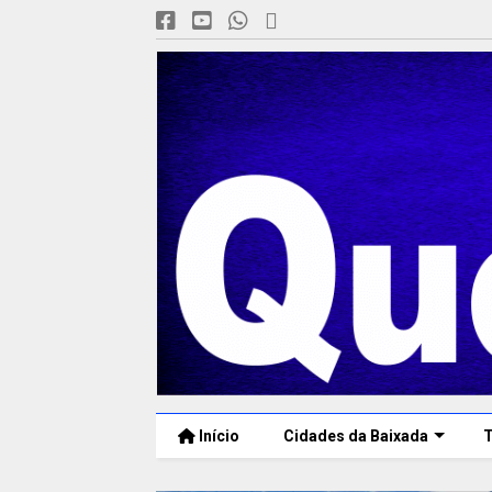
Início
Cidades da Baixada
T