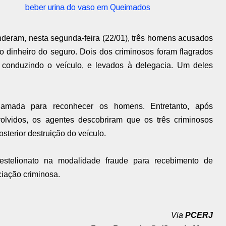
beber urina do vaso em Queimados
nderam, nesta segunda-feira (22/01), três homens acusados
o dinheiro do seguro. Dois dos criminosos foram flagrados
conduzindo o veículo, e levados à delegacia. Um deles
hamada para reconhecer os homens. Entretanto, após
olvidos, os agentes descobriram que os três criminosos
terior destruição do veículo.
estelionato na modalidade fraude para recebimento de
ciação criminosa.
Via
PCERJ