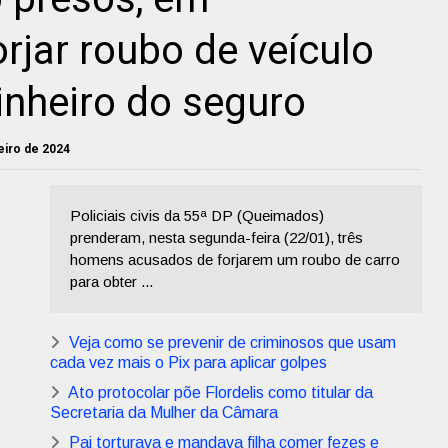
rjar roubo de veículo
inheiro do seguro
neiro de 2024
Policiais civis da 55ª DP (Queimados)
prenderam, nesta segunda-feira (22/01), três
homens acusados de forjarem um roubo de carro
para obter ...
Veja como se prevenir de criminosos que usam
cada vez mais o Pix para aplicar golpes
Ato protocolar põe Flordelis como titular da
Secretaria da Mulher da Câmara
Pai torturava e mandava filha comer fezes e