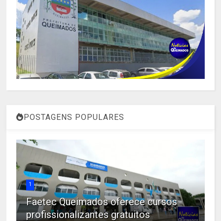
POSTAGENS POPULARES
1
Faetec Queimados oferece cursos
profissionalizantes gratuitos