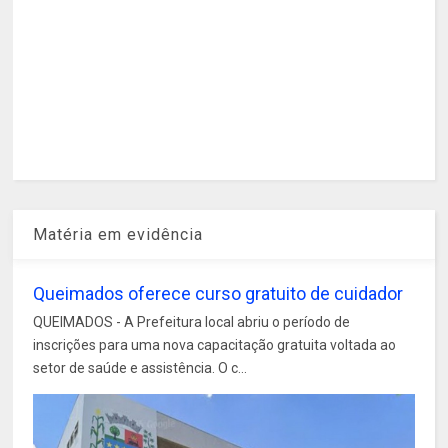
Matéria em evidência
Queimados oferece curso gratuito de cuidador
QUEIMADOS - A Prefeitura local abriu o período de
inscrições para uma nova capacitação gratuita voltada ao
setor de saúde e assistência. O c...