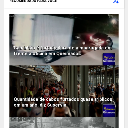
RECOMENDADO PARA VOCÊ
Caminhão é furtado durante a madrugada em
frente à oficina em Queimados
Quantidade de cabos furtados quase triplicou
em um ano, diz Supervia