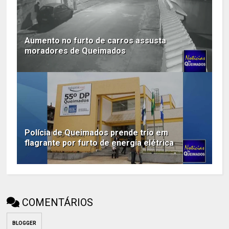
Aumento no furto de carros assusta
moradores de Queimados
Polícia de Queimados prende trio em
flagrante por furto de energia elétrica
COMENTÁRIOS
BLOGGER