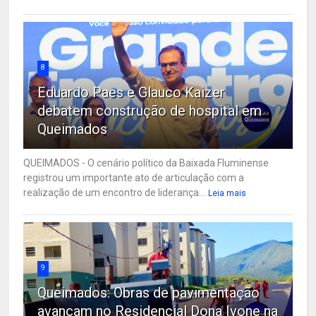
8
Eduardo Paes e Glauco Kaizer
debatem construção de hospital em
Queimados
QUEIMADOS - O cenário político da Baixada Fluminense
registrou um importante ato de articulação com a
realização de um encontro de liderança...
Leia mais
9
Queimados: Obras de pavimentação
avançam no Residencial Dona Ivone na