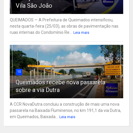
Vila São João
QUEIMADOS — A Prefeitura de Queimados intensificou,
nesta quarta-feira (25/03), as obras de pavimentação nas
ruas internas do Condomínio Re...
Leia mais
10
Queimados recebe nova passarela
sobre a via Dutra
A CCR NovaDutra concluiu a construção de mais uma nova
passarela na Baixada Fluminense, no km 191,1 da via Dutra,
em Queimados, Baixada...
Leia mais