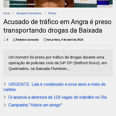
Início
Baixada Fluminense
Polícia
Acusado de tráfico em Angra é preso
transportando drogas da Baixada
0
Redator Leonardo
terça-feira, 9 de abril de 2024
Um homem foi preso por tráfico de drogas durante uma
operação de policiais civis da 54ª DP (Belford Roxo), em
Queimados, na Baixada Fluminen...
URGENTE: Lula é condenado a nove anos e meio de
cadeia
Oi anuncia a abertura de 118 vagas de trabalho no Rio
Campanha "Adote um amigo"