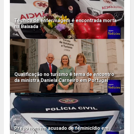
Técnica de enfermagem é encontrada morta
na Baixada
Qualificação no turismo é tema de encontro
da ministra Daniela Carneiro em Portugal
Preso homem acusado de feminicídio em