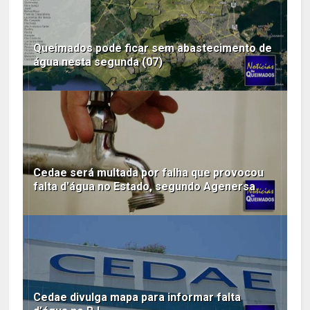
Queimados pode ficar sem abastecimento de
água nesta segunda (07)
Cedae será multada por falha que provocou
falta d'água no Estado, segundo Agenersa
Cedae divulga mapa para informar falta