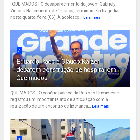
QUEIMADOS - O desaparecimento da jovem Gabriely
Victoria Nascimento, de 16 anos, terminou em tragédia
nesta quarta-feira (06). A adolesce...
Leia mais
7
Eduardo Paes e Glauco Kaizer
debatem construção de hospital em
Queimados
QUEIMADOS - O cenário político da Baixada Fluminense
registrou um importante ato de articulação com a
realização de um encontro de liderança...
Leia mais
8