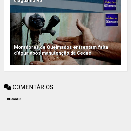
d’água no RJ
Moradores de Queimados enfrentam falta
d'água após manutenção da Cedae
COMENTÁRIOS
BLOGGER