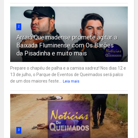
2
Arraiá Queimadense promete agitar a
Baixada Fluminense com Os Barões
da Pisadinha e muito mais
Prepare o chapéu de palha e a camisa xadrez! Nos dias 12 e
13 de julho, o Parque de Eventos de Queimados será palco
de um dos maiores feste...
Leia mais
3