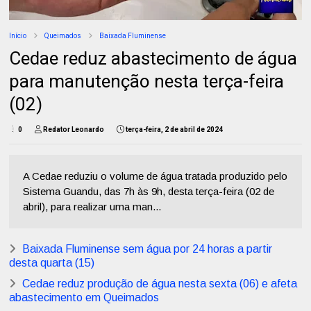
Início
Queimados
Baixada Fluminense
Cedae reduz abastecimento de água
para manutenção nesta terça-feira
(02)
0
Redator Leonardo
terça-feira, 2 de abril de 2024
A Cedae reduziu o volume de água tratada produzido pelo
Sistema Guandu, das 7h às 9h, desta terça-feira (02 de
abril), para realizar uma man...
Baixada Fluminense sem água por 24 horas a partir
desta quarta (15)
Cedae reduz produção de água nesta sexta (06) e afeta
abastecimento em Queimados