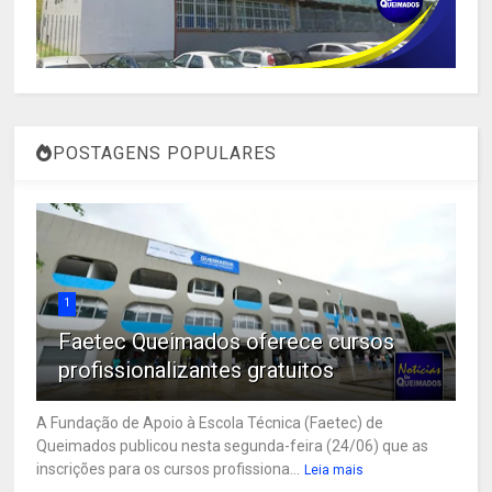
POSTAGENS POPULARES
1
Faetec Queimados oferece cursos
profissionalizantes gratuitos
A Fundação de Apoio à Escola Técnica (Faetec) de
Queimados publicou nesta segunda-feira (24/06) que as
inscrições para os cursos profissiona...
Leia mais