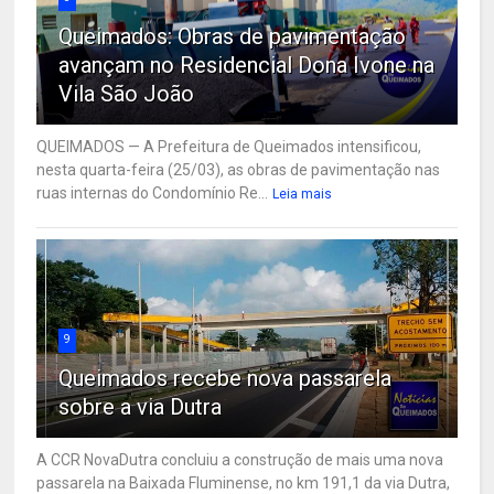
Queimados: Obras de pavimentação
avançam no Residencial Dona Ivone na
Vila São João
QUEIMADOS — A Prefeitura de Queimados intensificou,
nesta quarta-feira (25/03), as obras de pavimentação nas
ruas internas do Condomínio Re...
Leia mais
9
Queimados recebe nova passarela
sobre a via Dutra
A CCR NovaDutra concluiu a construção de mais uma nova
passarela na Baixada Fluminense, no km 191,1 da via Dutra,