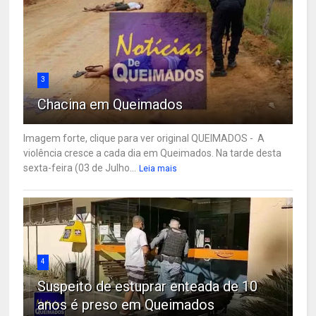
3
Chacina em Queimados
Imagem forte, clique para ver original QUEIMADOS - A
violência cresce a cada dia em Queimados. Na tarde desta
sexta-feira (03 de Julho...
Leia mais
4
Suspeito de estuprar enteada de 10
anos é preso em Queimados