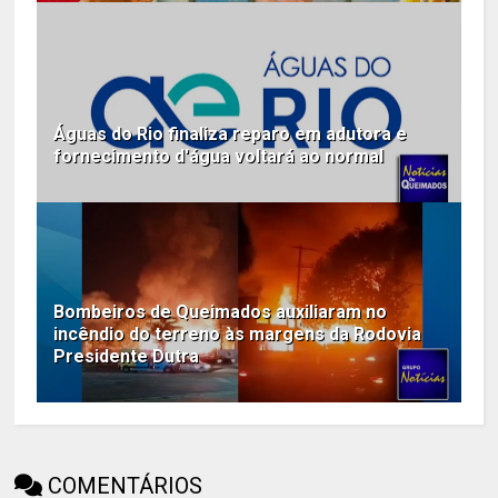
Águas do Rio finaliza reparo em adutora e
fornecimento d'água voltará ao normal
Bombeiros de Queimados auxiliaram no
incêndio do terreno às margens da Rodovia
Presidente Dutra
COMENTÁRIOS