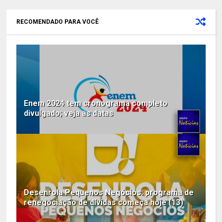
RECOMENDADO PARA VOCÊ
Enem 2024 tem cronograma completo
divulgado; veja as datas
Desenrola Pequenos Negócios: programa de
renegociação de dívidas começa hoje (13)