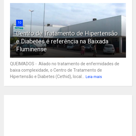
10
Centro de Tratamento de Hipertensão
e Diabetes é referência na Baixada
Fluminense
QUEIMADOS - Aliado no tratamento de enfermidades de
baixa complexidade, o Centro de Tratamento de
Hipertensão e Diabetes (Cethid), local...
Leia mais