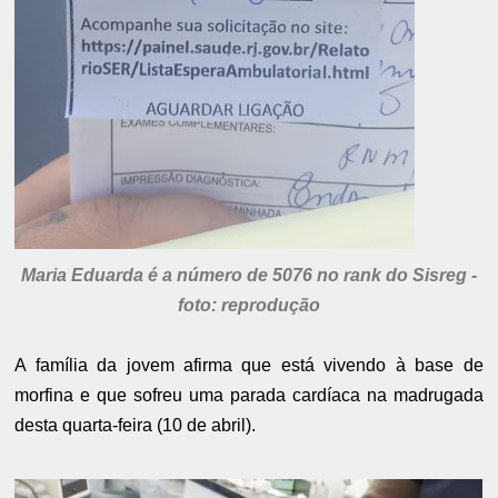
Maria Eduarda é a número de 5076 no rank do Sisreg -
foto: reprodução
A família da jovem afirma que está vivendo à base de
morfina e que sofreu uma parada cardíaca na madrugada
desta quarta-feira (10 de abril).