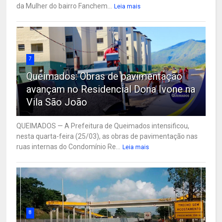
da Mulher do bairro Fanchem...
Leia mais
7
Queimados: Obras de pavimentação
avançam no Residencial Dona Ivone na
Vila São João
QUEIMADOS — A Prefeitura de Queimados intensificou,
nesta quarta-feira (25/03), as obras de pavimentação nas
ruas internas do Condomínio Re...
Leia mais
8