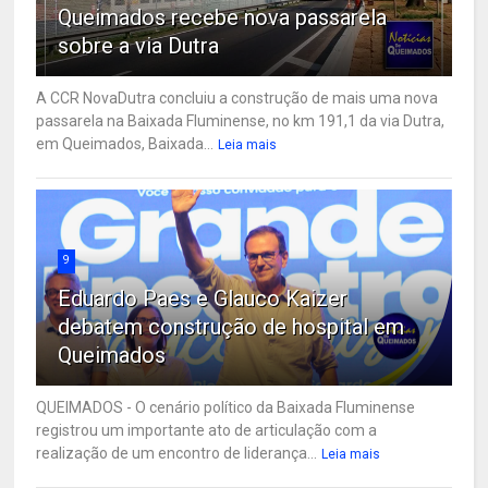
Queimados recebe nova passarela
sobre a via Dutra
A CCR NovaDutra concluiu a construção de mais uma nova
passarela na Baixada Fluminense, no km 191,1 da via Dutra,
em Queimados, Baixada...
Leia mais
9
Eduardo Paes e Glauco Kaizer
debatem construção de hospital em
Queimados
QUEIMADOS - O cenário político da Baixada Fluminense
registrou um importante ato de articulação com a
realização de um encontro de liderança...
Leia mais