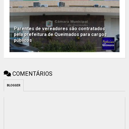
Parentes de vereadores são contratados
pela prefeitura de Queimados para cargos
públicos
COMENTÁRIOS
BLOGGER