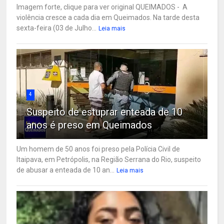
Imagem forte, clique para ver original QUEIMADOS - A
violência cresce a cada dia em Queimados. Na tarde desta
sexta-feira (03 de Julho...
Leia mais
4
Suspeito de estuprar enteada de 10
anos é preso em Queimados
Um homem de 50 anos foi preso pela Polícia Civil de
Itaipava, em Petrópolis, na Região Serrana do Rio, suspeito
de abusar a enteada de 10 an...
Leia mais