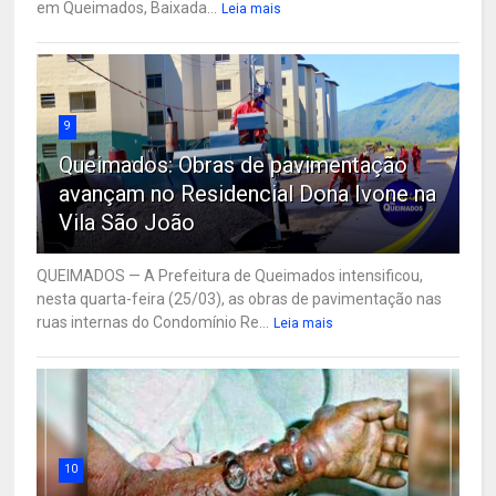
em Queimados, Baixada...
Leia mais
9
Queimados: Obras de pavimentação
avançam no Residencial Dona Ivone na
Vila São João
QUEIMADOS — A Prefeitura de Queimados intensificou,
nesta quarta-feira (25/03), as obras de pavimentação nas
ruas internas do Condomínio Re...
Leia mais
10