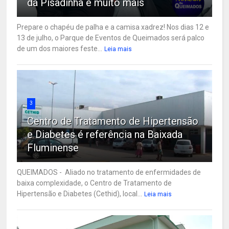
da Pisadinha e muito mais
Prepare o chapéu de palha e a camisa xadrez! Nos dias 12 e
13 de julho, o Parque de Eventos de Queimados será palco
de um dos maiores feste...
Leia mais
3
Centro de Tratamento de Hipertensão
e Diabetes é referência na Baixada
Fluminense
QUEIMADOS - Aliado no tratamento de enfermidades de
baixa complexidade, o Centro de Tratamento de
Hipertensão e Diabetes (Cethid), local...
Leia mais