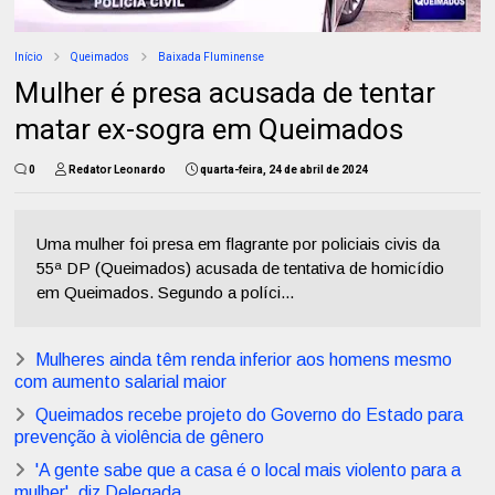
Início
Queimados
Baixada Fluminense
Mulher é presa acusada de tentar
matar ex-sogra em Queimados
0
Redator Leonardo
quarta-feira, 24 de abril de 2024
Uma mulher foi presa em flagrante por policiais civis da
55ª DP (Queimados) acusada de tentativa de homicídio
em Queimados. Segundo a políci...
Mulheres ainda têm renda inferior aos homens mesmo
com aumento salarial maior
Queimados recebe projeto do Governo do Estado para
prevenção à violência de gênero
'A gente sabe que a casa é o local mais violento para a
mulher', diz Delegada