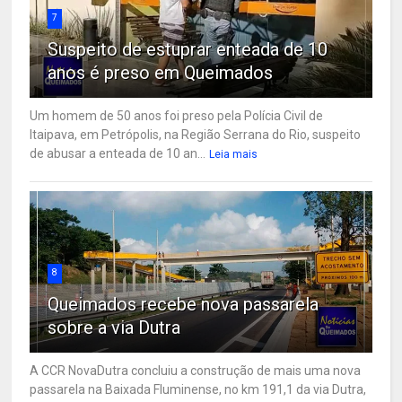
7
Suspeito de estuprar enteada de 10
anos é preso em Queimados
Um homem de 50 anos foi preso pela Polícia Civil de
Itaipava, em Petrópolis, na Região Serrana do Rio, suspeito
de abusar a enteada de 10 an...
Leia mais
8
Queimados recebe nova passarela
sobre a via Dutra
A CCR NovaDutra concluiu a construção de mais uma nova
passarela na Baixada Fluminense, no km 191,1 da via Dutra,