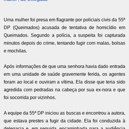
Uma mulher foi presa em flagrante por policiais civis da 55ª
DP (Queimados) acusada de tentativa de homicídio em
Queimados. Segundo a polícia, a suspeita foi capturada
minutos depois do crime, tentando fugir com malas, bolsas
e mochilas.
Após informações de que uma senhora havia dado entrada
em uma unidade de saúde gravemente ferida, os agentes
foram ao local e ouviram a vítima. Ela disse que teria sido
agredida com pedradas na cabeça por sua ex-nora e que
foi socorrida por vizinhos.
A equipe da 55ª DP iniciou as buscas e encontrou a autora,
que estava prestes a fugir da cidade. Ela foi conduzida à
delegacia e, em seguida, encaminhada para a audiência