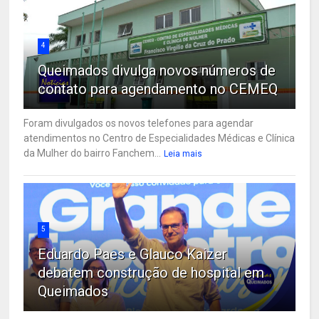
4
Queimados divulga novos números de
contato para agendamento no CEMEQ
Foram divulgados os novos telefones para agendar
atendimentos no Centro de Especialidades Médicas e Clínica
da Mulher do bairro Fanchem...
Leia mais
5
Eduardo Paes e Glauco Kaizer
debatem construção de hospital em
Queimados