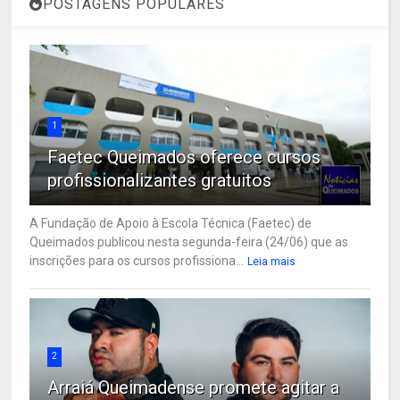
POSTAGENS POPULARES
1
Faetec Queimados oferece cursos
profissionalizantes gratuitos
A Fundação de Apoio à Escola Técnica (Faetec) de
Queimados publicou nesta segunda-feira (24/06) que as
inscrições para os cursos profissiona...
Leia mais
2
Arraiá Queimadense promete agitar a