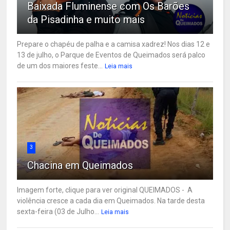
Baixada Fluminense com Os Barões
da Pisadinha e muito mais
Prepare o chapéu de palha e a camisa xadrez! Nos dias 12 e
13 de julho, o Parque de Eventos de Queimados será palco
de um dos maiores feste...
Leia mais
3
Chacina em Queimados
Imagem forte, clique para ver original QUEIMADOS - A
violência cresce a cada dia em Queimados. Na tarde desta
sexta-feira (03 de Julho...
Leia mais