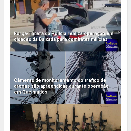
Força-Tarefa da Polícia realiza operação em
cidades da Baixada para combater milícias
Câmeras de monitoramento do tráfico de
drogas são apreendidas durante operação
em Queimados