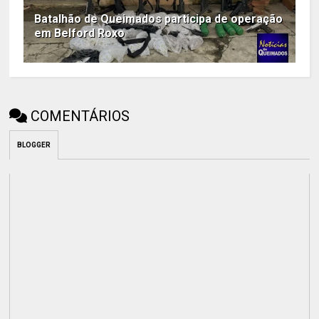
Batalhão de Queimados participa de operação
em Belford Roxo
COMENTÁRIOS
BLOGGER