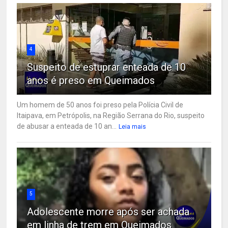
4
Suspeito de estuprar enteada de 10
anos é preso em Queimados
Um homem de 50 anos foi preso pela Polícia Civil de
Itaipava, em Petrópolis, na Região Serrana do Rio, suspeito
de abusar a enteada de 10 an...
Leia mais
5
Adolescente morre após ser achada
em linha de trem em Queimados