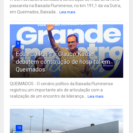
passarela na Baixada Fluminense, no km 191,1 da via Dutra,
em Queimados, Baixada...
Leia mais
9
Eduardo Paes e Glauco Kaizer
debatem construção de hospital em
Queimados
QUEIMADOS - O cenário político da Baixada Fluminense
registrou um importante ato de articulação com a
realização de um encontro de liderança...
Leia mais
10