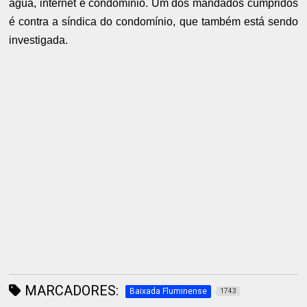
água, internet e condomínio. Um dos mandados cumpridos
é contra a síndica do condomínio, que também está sendo
investigada.
MARCADORES:
Baixada Fluminense
1743